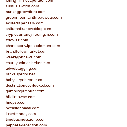
falling-film-evaporator.com
sumuslawfirm.com
nursingprowriters.com
greenmountainthreadwear.com
acutedispensary.com
sattamatkanewsblog.com
cryptocurrencytradingcn.com
totowaz.com
charlestonwipesettlement.com
brandfollowmarket.com
weeklyjobnews.com
countyanimalshelter.com
adwebtagging.com
ranksuperior.net
babystepahead.com
destinationoverlooked.com
gamblingamount.com
hillclimbwax.com
hnopse.com
occasionnews.com
lustofmoney.com
timebusinesszone.com
peppers-reflection.com