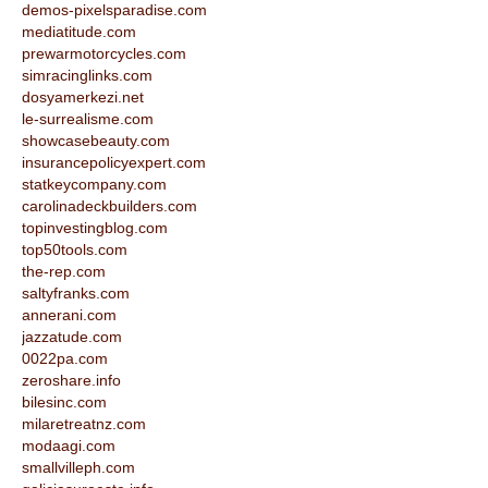
demos-pixelsparadise.com
mediatitude.com
prewarmotorcycles.com
simracinglinks.com
dosyamerkezi.net
le-surrealisme.com
showcasebeauty.com
insurancepolicyexpert.com
statkeycompany.com
carolinadeckbuilders.com
topinvestingblog.com
top50tools.com
the-rep.com
saltyfranks.com
annerani.com
jazzatude.com
0022pa.com
zeroshare.info
bilesinc.com
milaretreatnz.com
modaagi.com
smallvilleph.com