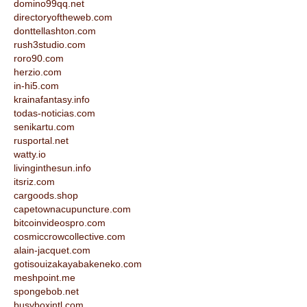
domino99qq.net
directoryoftheweb.com
donttellashton.com
rush3studio.com
roro90.com
herzio.com
in-hi5.com
krainafantasy.info
todas-noticias.com
senikartu.com
rusportal.net
watty.io
livinginthesun.info
itsriz.com
cargoods.shop
capetownacupuncture.com
bitcoinvideospro.com
cosmiccrowcollective.com
alain-jacquet.com
gotisouizakayabakeneko.com
meshpoint.me
spongebob.net
busyboxintl.com