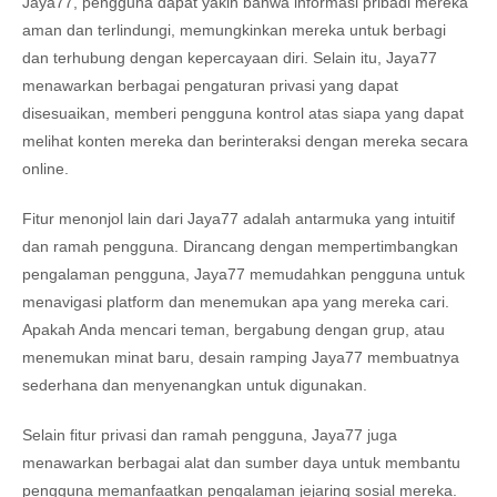
Jaya77, pengguna dapat yakin bahwa informasi pribadi mereka
aman dan terlindungi, memungkinkan mereka untuk berbagi
dan terhubung dengan kepercayaan diri. Selain itu, Jaya77
menawarkan berbagai pengaturan privasi yang dapat
disesuaikan, memberi pengguna kontrol atas siapa yang dapat
melihat konten mereka dan berinteraksi dengan mereka secara
online.
Fitur menonjol lain dari Jaya77 adalah antarmuka yang intuitif
dan ramah pengguna. Dirancang dengan mempertimbangkan
pengalaman pengguna, Jaya77 memudahkan pengguna untuk
menavigasi platform dan menemukan apa yang mereka cari.
Apakah Anda mencari teman, bergabung dengan grup, atau
menemukan minat baru, desain ramping Jaya77 membuatnya
sederhana dan menyenangkan untuk digunakan.
Selain fitur privasi dan ramah pengguna, Jaya77 juga
menawarkan berbagai alat dan sumber daya untuk membantu
pengguna memanfaatkan pengalaman jejaring sosial mereka.