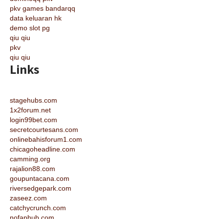
pkv games bandarqq
data keluaran hk
demo slot pg
qiu qiu
pkv
qiu qiu
Links
stagehubs.com
1x2forum.net
login99bet.com
secretcourtesans.com
onlinebahisforum1.com
chicagoheadline.com
camming.org
rajalion88.com
goupuntacana.com
riversedgepark.com
zaseez.com
catchycrunch.com
nofaphub.com