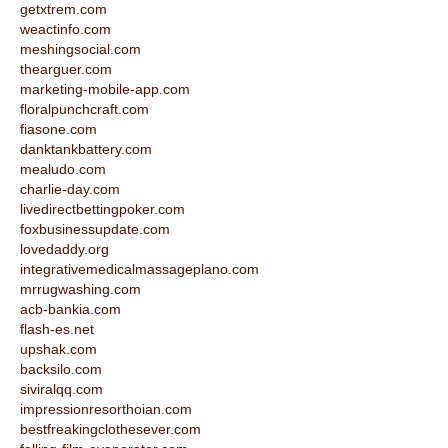
getxtrem.com
weactinfo.com
meshingsocial.com
thearguer.com
marketing-mobile-app.com
floralpunchcraft.com
fiasone.com
danktankbattery.com
mealudo.com
charlie-day.com
livedirectbettingpoker.com
foxbusinessupdate.com
lovedaddy.org
integrativemedicalmassageplano.com
mrrugwashing.com
acb-bankia.com
flash-es.net
upshak.com
backsilo.com
siviralqq.com
impressionresorthoian.com
bestfreakingclothesever.com