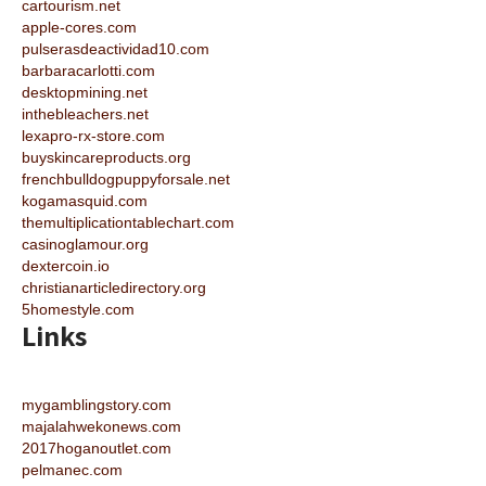
cartourism.net
apple-cores.com
pulserasdeactividad10.com
barbaracarlotti.com
desktopmining.net
inthebleachers.net
lexapro-rx-store.com
buyskincareproducts.org
frenchbulldogpuppyforsale.net
kogamasquid.com
themultiplicationtablechart.com
casinoglamour.org
dextercoin.io
christianarticledirectory.org
5homestyle.com
Links
mygamblingstory.com
majalahwekonews.com
2017hoganoutlet.com
pelmanec.com