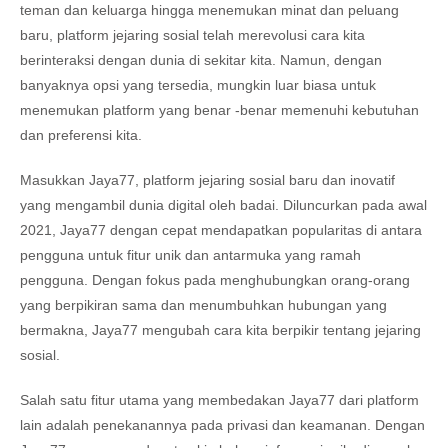
teman dan keluarga hingga menemukan minat dan peluang
baru, platform jejaring sosial telah merevolusi cara kita
berinteraksi dengan dunia di sekitar kita. Namun, dengan
banyaknya opsi yang tersedia, mungkin luar biasa untuk
menemukan platform yang benar -benar memenuhi kebutuhan
dan preferensi kita.
Masukkan Jaya77, platform jejaring sosial baru dan inovatif
yang mengambil dunia digital oleh badai. Diluncurkan pada awal
2021, Jaya77 dengan cepat mendapatkan popularitas di antara
pengguna untuk fitur unik dan antarmuka yang ramah
pengguna. Dengan fokus pada menghubungkan orang-orang
yang berpikiran sama dan menumbuhkan hubungan yang
bermakna, Jaya77 mengubah cara kita berpikir tentang jejaring
sosial.
Salah satu fitur utama yang membedakan Jaya77 dari platform
lain adalah penekanannya pada privasi dan keamanan. Dengan