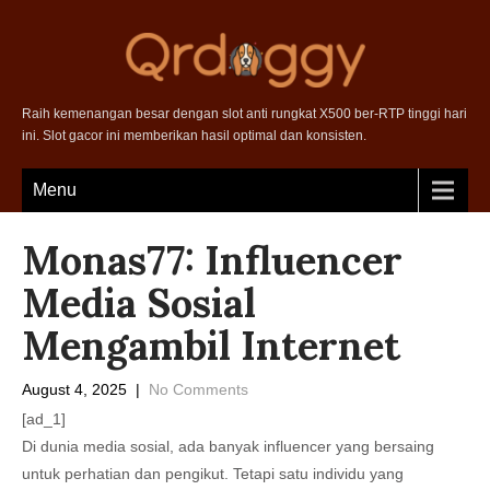
Raih kemenangan besar dengan slot anti rungkat X500 ber-RTP tinggi hari
ini. Slot gacor ini memberikan hasil optimal dan konsisten.
Menu
Monas77: Influencer
Media Sosial
Mengambil Internet
August 4, 2025
|
No Comments
[ad_1]
Di dunia media sosial, ada banyak influencer yang bersaing
untuk perhatian dan pengikut. Tetapi satu individu yang