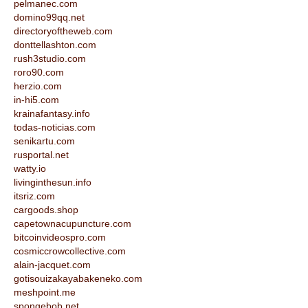
pelmanec.com
domino99qq.net
directoryoftheweb.com
donttellashton.com
rush3studio.com
roro90.com
herzio.com
in-hi5.com
krainafantasy.info
todas-noticias.com
senikartu.com
rusportal.net
watty.io
livinginthesun.info
itsriz.com
cargoods.shop
capetownacupuncture.com
bitcoinvideospro.com
cosmiccrowcollective.com
alain-jacquet.com
gotisouizakayabakeneko.com
meshpoint.me
spongebob.net