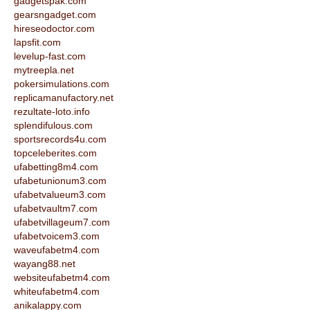
gadgetspak.com
gearsngadget.com
hireseodoctor.com
lapsfit.com
levelup-fast.com
mytreepla.net
pokersimulations.com
replicamanufactory.net
rezultate-loto.info
splendifulous.com
sportsrecords4u.com
topceleberites.com
ufabetting8m4.com
ufabetunionum3.com
ufabetvalueum3.com
ufabetvaultm7.com
ufabetvillageum7.com
ufabetvoicem3.com
waveufabetm4.com
wayang88.net
websiteufabetm4.com
whiteufabetm4.com
anikalappy.com