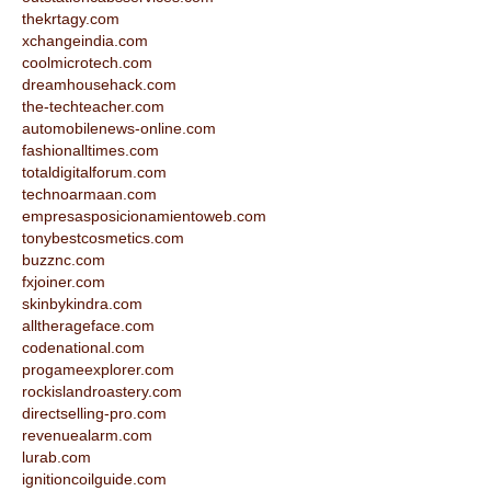
thekrtagy.com
xchangeindia.com
coolmicrotech.com
dreamhousehack.com
the-techteacher.com
automobilenews-online.com
fashionalltimes.com
totaldigitalforum.com
technoarmaan.com
empresasposicionamientoweb.com
tonybestcosmetics.com
buzznc.com
fxjoiner.com
skinbykindra.com
alltherageface.com
codenational.com
progameexplorer.com
rockislandroastery.com
directselling-pro.com
revenuealarm.com
lurab.com
ignitioncoilguide.com