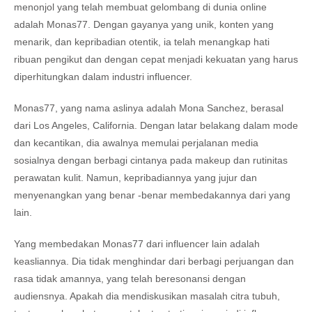
menonjol yang telah membuat gelombang di dunia online
adalah Monas77. Dengan gayanya yang unik, konten yang
menarik, dan kepribadian otentik, ia telah menangkap hati
ribuan pengikut dan dengan cepat menjadi kekuatan yang harus
diperhitungkan dalam industri influencer.
Monas77, yang nama aslinya adalah Mona Sanchez, berasal
dari Los Angeles, California. Dengan latar belakang dalam mode
dan kecantikan, dia awalnya memulai perjalanan media
sosialnya dengan berbagi cintanya pada makeup dan rutinitas
perawatan kulit. Namun, kepribadiannya yang jujur dan
menyenangkan yang benar -benar membedakannya dari yang
lain.
Yang membedakan Monas77 dari influencer lain adalah
keasliannya. Dia tidak menghindar dari berbagi perjuangan dan
rasa tidak amannya, yang telah beresonansi dengan
audiensnya. Apakah dia mendiskusikan masalah citra tubuh,