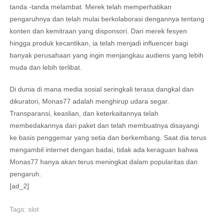
tanda -tanda melambat. Merek telah memperhatikan
pengaruhnya dan telah mulai berkolaborasi dengannya tentang
konten dan kemitraan yang disponsori. Dari merek fesyen
hingga produk kecantikan, ia telah menjadi influencer bagi
banyak perusahaan yang ingin menjangkau audiens yang lebih
muda dan lebih terlibat.
Di dunia di mana media sosial seringkali terasa dangkal dan
dikuratori, Monas77 adalah menghirup udara segar.
Transparansi, keaslian, dan keterkaitannya telah
membedakannya dari paket dan telah membuatnya disayangi
ke basis penggemar yang setia dan berkembang. Saat dia terus
mengambil internet dengan badai, tidak ada keraguan bahwa
Monas77 hanya akan terus meningkat dalam popularitas dan
pengaruh.
[ad_2]
Tags:
slot