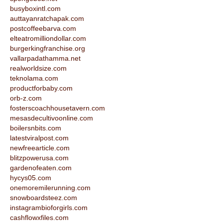
busyboxintl.com
auttayanratchapak.com
postcoffeebarva.com
elteatromilliondollar.com
burgerkingfranchise.org
vallarpadathamma.net
realworldsize.com
teknolama.com
productforbaby.com
orb-z.com
fosterscoachhousetavern.com
mesasdecultivoonline.com
boilersnbits.com
latestviralpost.com
newfreearticle.com
blitzpowerusa.com
gardenofeaten.com
hycys05.com
onemoremilerunning.com
snowboardsteez.com
instagrambioforgirls.com
cashflowxfiles.com