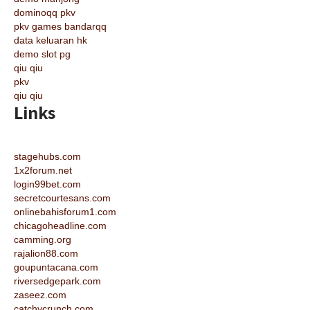
dominoqq pkv
pkv games bandarqq
data keluaran hk
demo slot pg
qiu qiu
pkv
qiu qiu
Links
stagehubs.com
1x2forum.net
login99bet.com
secretcourtesans.com
onlinebahisforum1.com
chicagoheadline.com
camming.org
rajalion88.com
goupuntacana.com
riversedgepark.com
zaseez.com
catchycrunch.com