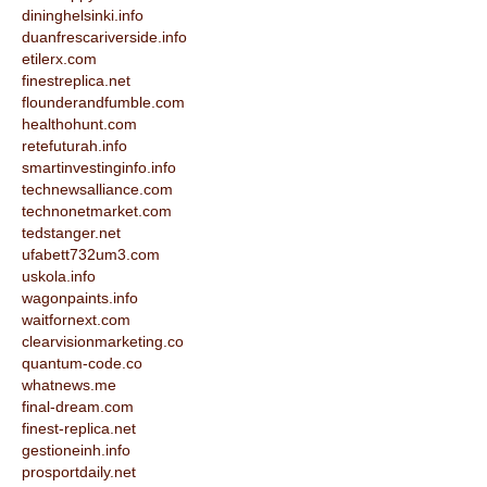
dininghelsinki.info
duanfrescariverside.info
etilerx.com
finestreplica.net
flounderandfumble.com
healthohunt.com
retefuturah.info
smartinvestinginfo.info
technewsalliance.com
technonetmarket.com
tedstanger.net
ufabett732um3.com
uskola.info
wagonpaints.info
waitfornext.com
clearvisionmarketing.co
quantum-code.co
whatnews.me
final-dream.com
finest-replica.net
gestioneinh.info
prosportdaily.net