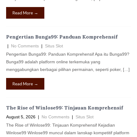
Read More →
Pengertian Bunga99: Panduan Komprehensif
|
No Comments
|
Situs Slot
Pengertian Bunga99: Panduan Komprehensif Apa itu Bunga99?
Bunga99 adalah platform online terkemuka yang
menggabungkan berbagai pilihan permainan, seperti poker, […]
Read More →
The Rise of Winlose99: Tinjauan Komprehensif
August 5, 2026
|
No Comments
|
Situs Slot
The Rise of Winlose99: Tinjauan Komprehensif Kejadian
Winlose99 Winlose99 muncul dalam lanskap kompetitif platform