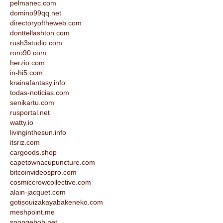
pelmanec.com
domino99qq.net
directoryoftheweb.com
donttellashton.com
rush3studio.com
roro90.com
herzio.com
in-hi5.com
krainafantasy.info
todas-noticias.com
senikartu.com
rusportal.net
watty.io
livinginthesun.info
itsriz.com
cargoods.shop
capetownacupuncture.com
bitcoinvideospro.com
cosmiccrowcollective.com
alain-jacquet.com
gotisouizakayabakeneko.com
meshpoint.me
spongebob.net