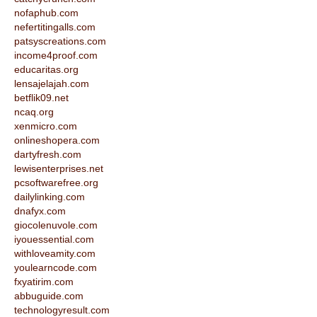
nofaphub.com
nefertitingalls.com
patsyscreations.com
income4proof.com
educaritas.org
lensajelajah.com
betflik09.net
ncaq.org
xenmicro.com
onlineshopera.com
dartyfresh.com
lewisenterprises.net
pcsoftwarefree.org
dailylinking.com
dnafyx.com
giocolenuvole.com
iyouessential.com
withloveamity.com
youlearncode.com
fxyatirim.com
abbuguide.com
technologyresult.com