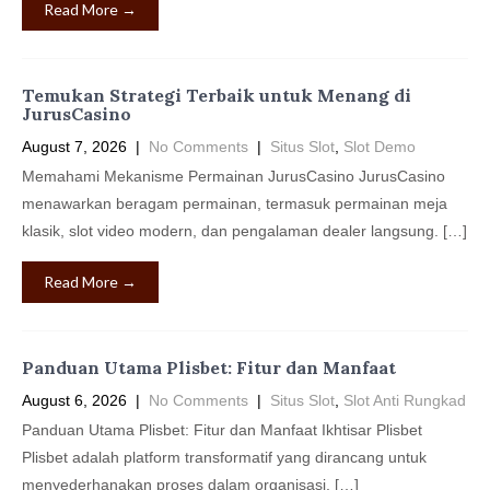
Read More →
Temukan Strategi Terbaik untuk Menang di
JurusCasino
August 7, 2026
|
No Comments
|
Situs Slot
,
Slot Demo
Memahami Mekanisme Permainan JurusCasino JurusCasino
menawarkan beragam permainan, termasuk permainan meja
klasik, slot video modern, dan pengalaman dealer langsung. […]
Read More →
Panduan Utama Plisbet: Fitur dan Manfaat
August 6, 2026
|
No Comments
|
Situs Slot
,
Slot Anti Rungkad
Panduan Utama Plisbet: Fitur dan Manfaat Ikhtisar Plisbet
Plisbet adalah platform transformatif yang dirancang untuk
menyederhanakan proses dalam organisasi, […]