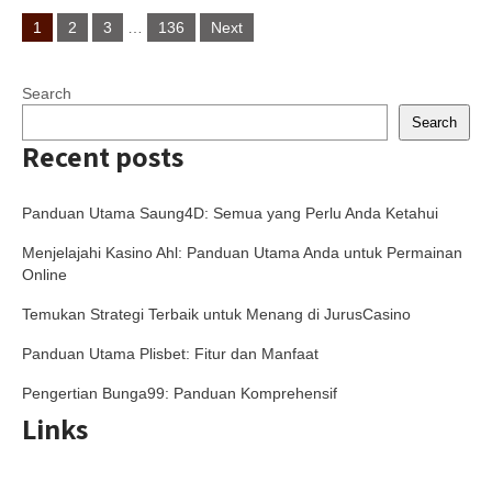
Posts
1
2
3
…
136
Next
navigation
Search
Search
Recent posts
Panduan Utama Saung4D: Semua yang Perlu Anda Ketahui
Menjelajahi Kasino Ahl: Panduan Utama Anda untuk Permainan
Online
Temukan Strategi Terbaik untuk Menang di JurusCasino
Panduan Utama Plisbet: Fitur dan Manfaat
Pengertian Bunga99: Panduan Komprehensif
Links