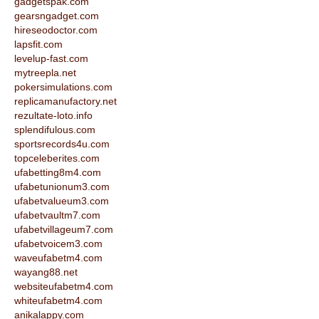
gadgetspak.com
gearsngadget.com
hireseodoctor.com
lapsfit.com
levelup-fast.com
mytreepla.net
pokersimulations.com
replicamanufactory.net
rezultate-loto.info
splendifulous.com
sportsrecords4u.com
topceleberites.com
ufabetting8m4.com
ufabetunionum3.com
ufabetvalueum3.com
ufabetvaultm7.com
ufabetvillageum7.com
ufabetvoicem3.com
waveufabetm4.com
wayang88.net
websiteufabetm4.com
whiteufabetm4.com
anikalappy.com