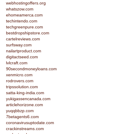
webhostingoffers.org
whatszow.com
ehomeamerca.com
techintendo.com
techgreenpure.com
bestdropshipstore.com
cartelreviews.com
surfsway.com
nailartproduct.com
digitactseed.com
lvlcraft.com
90secondmoneyloans.com
xenmicro.com
rodrovers.com
tripssolution.com
satta-king-india.com
yukigassencanada.com
articlehorizone.com
yuqqbbzp.com
7betagents6.com
coronavirusuptodate.com
crackinstreams.com