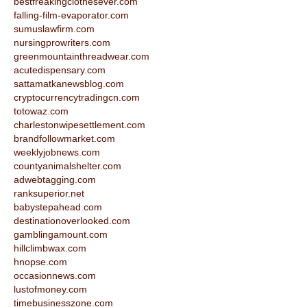
bestfreakingclothesever.com
falling-film-evaporator.com
sumuslawfirm.com
nursingprowriters.com
greenmountainthreadwear.com
acutedispensary.com
sattamatkanewsblog.com
cryptocurrencytradingcn.com
totowaz.com
charlestonwipesettlement.com
brandfollowmarket.com
weeklyjobnews.com
countyanimalshelter.com
adwebtagging.com
ranksuperior.net
babystepahead.com
destinationoverlooked.com
gamblingamount.com
hillclimbwax.com
hnopse.com
occasionnews.com
lustofmoney.com
timebusinesszone.com