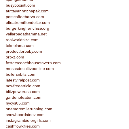
busyboxintl.com
auttayanratchapak.com
postcoffeebarva.com
elteatromilliondollar.com
burgerkingfranchise.org
vallarpadathamma.net
realworldsize.com
teknolama.com
productforbaby.com
orb-z.com
fosterscoachhousetavern.com
mesasdecultivoonline.com
boilersnbits.com
latestviralpost.com
newfreearticle.com
blitzpowerusa.com
gardenofeaten.com
hycys05.com
onemoremilerunning.com
snowboardsteez.com
instagrambioforgirls.com
cashflowxfiles.com