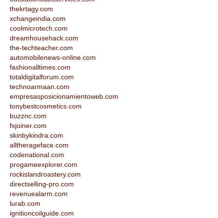
thekrtagy.com
xchangeindia.com
coolmicrotech.com
dreamhousehack.com
the-techteacher.com
automobilenews-online.com
fashionalltimes.com
totaldigitalforum.com
technoarmaan.com
empresasposicionamientoweb.com
tonybestcosmetics.com
buzznc.com
fxjoiner.com
skinbykindra.com
alltherageface.com
codenational.com
progameexplorer.com
rockislandroastery.com
directselling-pro.com
revenuealarm.com
lurab.com
ignitioncoilguide.com