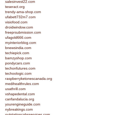
salesinvest22.com
teseract.org
trendy-ama-shop.com
ufabett732m7.com
visiofood.com
droidwindow.com
freeprsubmission.com
ufagold666.com
myinteriorblog.com
bnewsindia.com
techiepick.com
bamzyshop.com
pondycars.com
techonfutures.com
techoologic.com
raspberryketonescanada.org
medihealthrules.com
usathrill.com
vshapedental.com
canfandalucia.org
yourengineguide.com
nybreakings.com
outstationcabsservices.com