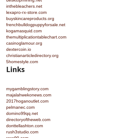
desktopmining.net
inthebleachers.net
lexapro-rx-store.com
buyskincareproducts.org
frenchbulldogpuppyforsale.net
kogamasquid.com
themultiplicationtablechart.com
casinoglamour.org
dextercoin.io
christianarticledirectory.org
5homestyle.com
Links
mygamblingstory.com
majalahwekonews.com
2017hoganoutlet.com
pelmanec.com
domino99qq.net
directoryoftheweb.com
donttellashton.com
rush3studio.com