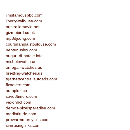
jimsfamousbbq.com
libertywalk-usa.com
australiamovie.net
gizmobird.co.uk
mp3djsong.com
coursdanglaistoulouse.com
neptunuslex.com
auguri-di-natale.info
michelewatch.us
omega--watches.us
breitling-watches.us
tgarnettcentrallautoads.com
fixadvert.com
autopluz.co
save3time-c.com
vexonhcf.com
demos-pixelsparadise.com
mediatitude.com
prewarmotorcycles.com
simracinglinks.com