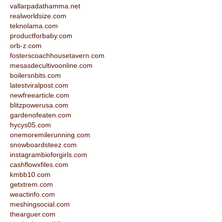
vallarpadathamma.net
realworldsize.com
teknolama.com
productforbaby.com
orb-z.com
fosterscoachhousetavern.com
mesasdecultivoonline.com
boilersnbits.com
latestviralpost.com
newfreearticle.com
blitzpowerusa.com
gardenofeaten.com
hycys05.com
onemoremilerunning.com
snowboardsteez.com
instagrambioforgirls.com
cashflowxfiles.com
kmbb10.com
getxtrem.com
weactinfo.com
meshingsocial.com
thearguer.com