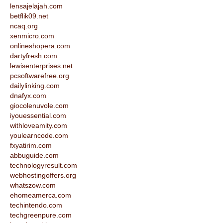
lensajelajah.com
betflik09.net
ncaq.org
xenmicro.com
onlineshopera.com
dartyfresh.com
lewisenterprises.net
pcsoftwarefree.org
dailylinking.com
dnafyx.com
giocolenuvole.com
iyouessential.com
withloveamity.com
youlearncode.com
fxyatirim.com
abbuguide.com
technologyresult.com
webhostingoffers.org
whatszow.com
ehomeamerca.com
techintendo.com
techgreenpure.com