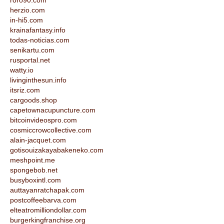
roro90.com
herzio.com
in-hi5.com
krainafantasy.info
todas-noticias.com
senikartu.com
rusportal.net
watty.io
livinginthesun.info
itsriz.com
cargoods.shop
capetownacupuncture.com
bitcoinvideospro.com
cosmiccrowcollective.com
alain-jacquet.com
gotisouizakayabakeneko.com
meshpoint.me
spongebob.net
busyboxintl.com
auttayanratchapak.com
postcoffeebarva.com
elteatromilliondollar.com
burgerkingfranchise.org