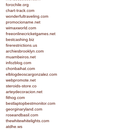
forochile.org
chart-track.com
wonderfultraveling.com
promocioname.net
wimaxworld.com
freeonlinecricketgames.net
bestcashing.biz
firerestrictions.us
archiesbrooklyn.com
muambeiros.net
infozblog.com
chonbaihat.com
elblogdeoscargonzalez.com
webpromote.net
steroids-store.co
arteydecoracion.net
fithog.com
bestlaptopbestmonitor.com
georginaryland.com
roseandbasil.com
thewhitewhitelights.com
atdhe.ws