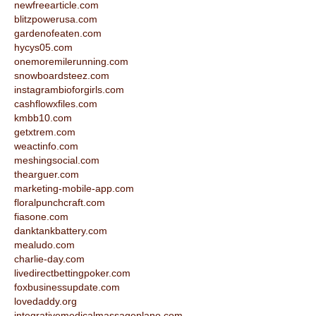
newfreearticle.com
blitzpowerusa.com
gardenofeaten.com
hycys05.com
onemoremilerunning.com
snowboardsteez.com
instagrambioforgirls.com
cashflowxfiles.com
kmbb10.com
getxtrem.com
weactinfo.com
meshingsocial.com
thearguer.com
marketing-mobile-app.com
floralpunchcraft.com
fiasone.com
danktankbattery.com
mealudo.com
charlie-day.com
livedirectbettingpoker.com
foxbusinessupdate.com
lovedaddy.org
integrativemedicalmassageplano.com