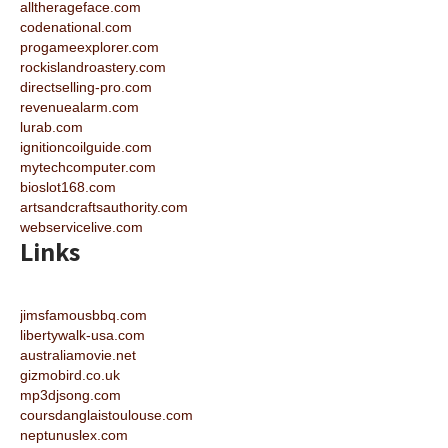
alltherageface.com
codenational.com
progameexplorer.com
rockislandroastery.com
directselling-pro.com
revenuealarm.com
lurab.com
ignitioncoilguide.com
mytechcomputer.com
bioslot168.com
artsandcraftsauthority.com
webservicelive.com
Links
jimsfamousbbq.com
libertywalk-usa.com
australiamovie.net
gizmobird.co.uk
mp3djsong.com
coursdanglaistoulouse.com
neptunuslex.com