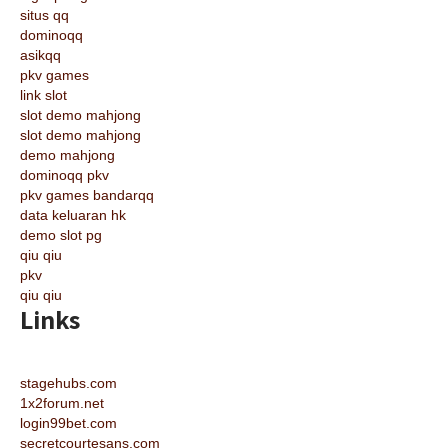
situs qq
dominoqq
asikqq
pkv games
link slot
slot demo mahjong
slot demo mahjong
demo mahjong
dominoqq pkv
pkv games bandarqq
data keluaran hk
demo slot pg
qiu qiu
pkv
qiu qiu
Links
stagehubs.com
1x2forum.net
login99bet.com
secretcourtesans.com