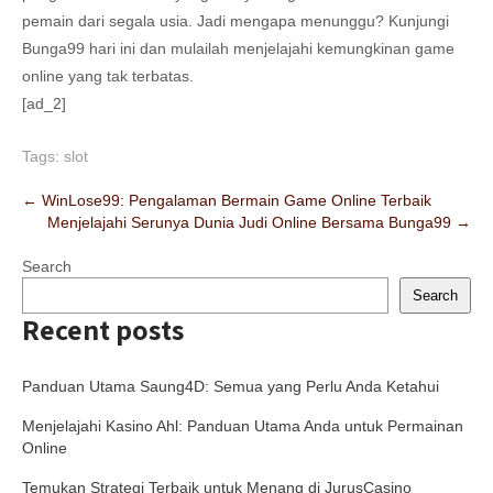
pemain dari segala usia. Jadi mengapa menunggu? Kunjungi
Bunga99 hari ini dan mulailah menjelajahi kemungkinan game
online yang tak terbatas.
[ad_2]
Tags:
slot
Post
←
WinLose99: Pengalaman Bermain Game Online Terbaik
Menjelajahi Serunya Dunia Judi Online Bersama Bunga99
→
navigation
Search
Search
Recent posts
Panduan Utama Saung4D: Semua yang Perlu Anda Ketahui
Menjelajahi Kasino Ahl: Panduan Utama Anda untuk Permainan
Online
Temukan Strategi Terbaik untuk Menang di JurusCasino