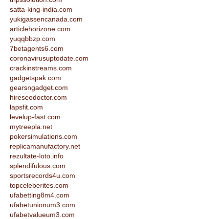
satta-king-india.com
yukigassencanada.com
articlehorizone.com
yuqqbbzp.com
7betagents6.com
coronavirusuptodate.com
crackinstreams.com
gadgetspak.com
gearsngadget.com
hireseodoctor.com
lapsfit.com
levelup-fast.com
mytreepla.net
pokersimulations.com
replicamanufactory.net
rezultate-loto.info
splendifulous.com
sportsrecords4u.com
topceleberites.com
ufabetting8m4.com
ufabetunionum3.com
ufabetvalueum3.com