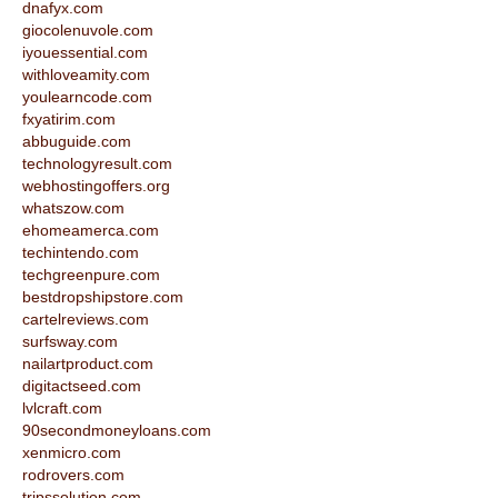
dnafyx.com
giocolenuvole.com
iyouessential.com
withloveamity.com
youlearncode.com
fxyatirim.com
abbuguide.com
technologyresult.com
webhostingoffers.org
whatszow.com
ehomeamerca.com
techintendo.com
techgreenpure.com
bestdropshipstore.com
cartelreviews.com
surfsway.com
nailartproduct.com
digitactseed.com
lvlcraft.com
90secondmoneyloans.com
xenmicro.com
rodrovers.com
tripssolution.com