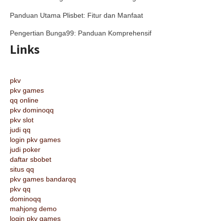
Panduan Utama Plisbet: Fitur dan Manfaat
Pengertian Bunga99: Panduan Komprehensif
Links
pkv
pkv games
qq online
pkv dominoqq
pkv slot
judi qq
login pkv games
judi poker
daftar sbobet
situs qq
pkv games bandarqq
pkv qq
dominoqq
mahjong demo
login pkv games