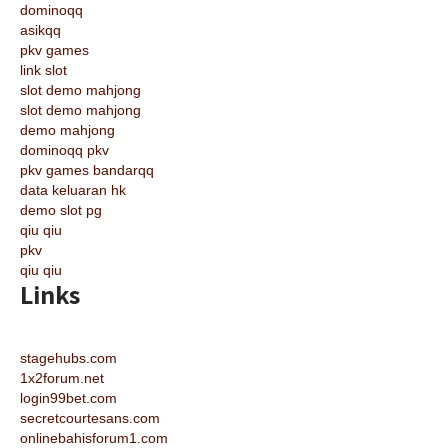
dominoqq
asikqq
pkv games
link slot
slot demo mahjong
slot demo mahjong
demo mahjong
dominoqq pkv
pkv games bandarqq
data keluaran hk
demo slot pg
qiu qiu
pkv
qiu qiu
Links
stagehubs.com
1x2forum.net
login99bet.com
secretcourtesans.com
onlinebahisforum1.com