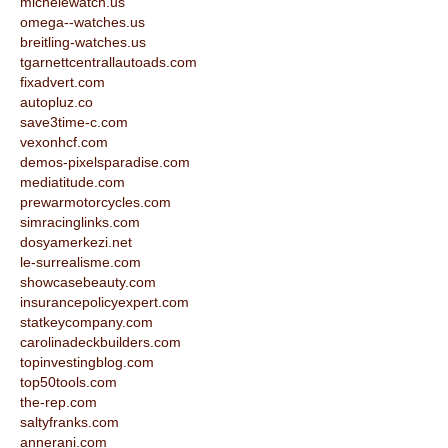
michelewatch.us
omega--watches.us
breitling-watches.us
tgarnettcentrallautoads.com
fixadvert.com
autopluz.co
save3time-c.com
vexonhcf.com
demos-pixelsparadise.com
mediatitude.com
prewarmotorcycles.com
simracinglinks.com
dosyamerkezi.net
le-surrealisme.com
showcasebeauty.com
insurancepolicyexpert.com
statkeycompany.com
carolinadeckbuilders.com
topinvestingblog.com
top50tools.com
the-rep.com
saltyfranks.com
annerani.com