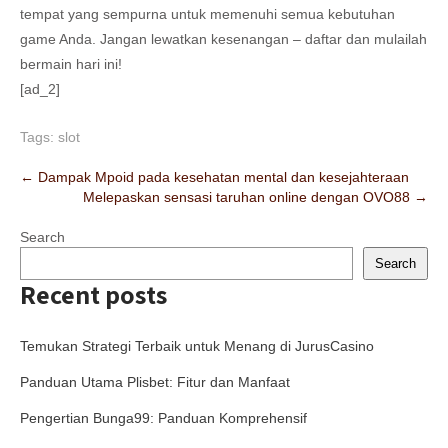
tempat yang sempurna untuk memenuhi semua kebutuhan
game Anda. Jangan lewatkan kesenangan – daftar dan mulailah
bermain hari ini!
[ad_2]
Tags:
slot
Post
←
Dampak Mpoid pada kesehatan mental dan kesejahteraan
Melepaskan sensasi taruhan online dengan OVO88
→
navigation
Search
Search
Recent posts
Temukan Strategi Terbaik untuk Menang di JurusCasino
Panduan Utama Plisbet: Fitur dan Manfaat
Pengertian Bunga99: Panduan Komprehensif