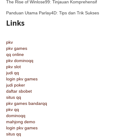
The Rise of Winlose99: Tinjauan Komprehensif
Panduan Utama Parlay4D: Tips dan Trik Sukses
Links
pkv
pkv games
qq online
pkv dominoqq
pkv slot
judi qq
login pkv games
judi poker
daftar sbobet
situs qq
pkv games bandarqq
pkv qq
dominoqq
mahjong demo
login pkv games
situs qq