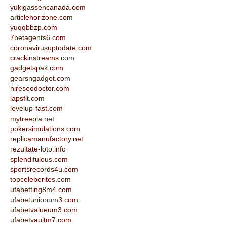
yukigassencanada.com
articlehorizone.com
yuqqbbzp.com
7betagents6.com
coronavirusuptodate.com
crackinstreams.com
gadgetspak.com
gearsngadget.com
hireseodoctor.com
lapsfit.com
levelup-fast.com
mytreepla.net
pokersimulations.com
replicamanufactory.net
rezultate-loto.info
splendifulous.com
sportsrecords4u.com
topceleberites.com
ufabetting8m4.com
ufabetunionum3.com
ufabetvalueum3.com
ufabetvaultm7.com