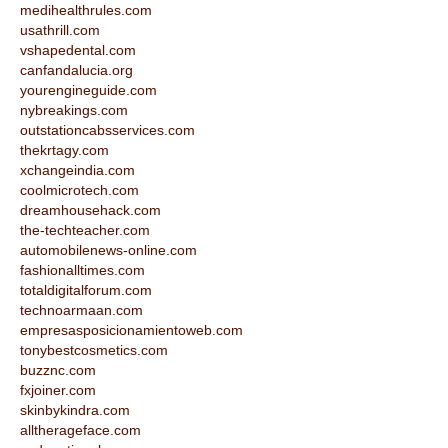
medihealthrules.com
usathrill.com
vshapedental.com
canfandalucia.org
yourengineguide.com
nybreakings.com
outstationcabsservices.com
thekrtagy.com
xchangeindia.com
coolmicrotech.com
dreamhousehack.com
the-techteacher.com
automobilenews-online.com
fashionalltimes.com
totaldigitalforum.com
technoarmaan.com
empresasposicionamientoweb.com
tonybestcosmetics.com
buzznc.com
fxjoiner.com
skinbykindra.com
alltherageface.com