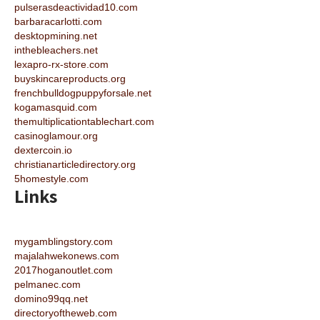
pulserasdeactividad10.com
barbaracarlotti.com
desktopmining.net
inthebleachers.net
lexapro-rx-store.com
buyskincareproducts.org
frenchbulldogpuppyforsale.net
kogamasquid.com
themultiplicationtablechart.com
casinoglamour.org
dextercoin.io
christianarticledirectory.org
5homestyle.com
Links
mygamblingstory.com
majalahwekonews.com
2017hoganoutlet.com
pelmanec.com
domino99qq.net
directoryoftheweb.com