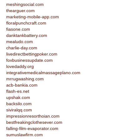
meshingsocial.com
thearguer.com
marketing-mobile-app.com
floralpunchcraft.com
fiasone.com
danktankbattery.com
mealudo.com
charlie-day.com
livedirectbettingpoker.com
foxbusinessupdate.com
lovedaddy.org
integrativemedicalmassageplano.com
mrrugwashing.com
acb-bankia.com
flash-es.net
upshak.com
backsilo.com
siviralqq.com
impressionresorthoian.com
bestfreakingclothesever.com
falling-film-evaporator.com
sumuslawfirm.com