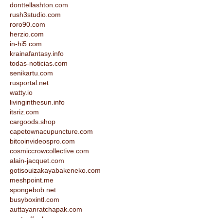
donttellashton.com
rush3studio.com
roro90.com
herzio.com
in-hi5.com
krainafantasy.info
todas-noticias.com
senikartu.com
rusportal.net
watty.io
livinginthesun.info
itsriz.com
cargoods.shop
capetownacupuncture.com
bitcoinvideospro.com
cosmiccrowcollective.com
alain-jacquet.com
gotisouizakayabakeneko.com
meshpoint.me
spongebob.net
busyboxintl.com
auttayanratchapak.com