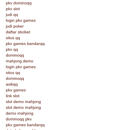
pkv dominoqq
pkv slot
judi qq
login pkv games
judi poker
daftar sbobet
situs qq
pkv games bandarqq
pkv qq
dominoqq
mahjong demo
login pkv games
situs qq
dominoqq
asikqq
pkv games
link slot
slot demo mahjong
slot demo mahjong
demo mahjong
dominoqq pkv
pkv games bandarqq