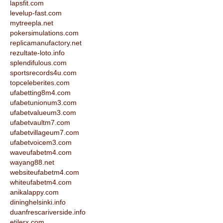
lapsfit.com
levelup-fast.com
mytreepla.net
pokersimulations.com
replicamanufactory.net
rezultate-loto.info
splendifulous.com
sportsrecords4u.com
topceleberites.com
ufabetting8m4.com
ufabetunionum3.com
ufabetvalueum3.com
ufabetvaultm7.com
ufabetvillageum7.com
ufabetvoicem3.com
waveufabetm4.com
wayang88.net
websiteufabetm4.com
whiteufabetm4.com
anikalappy.com
dininghelsinki.info
duanfrescariverside.info
etilerx.com