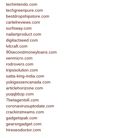
techintendo.com
techgreenpure.com
bestdropshipstore.com
cartelreviews.com
surfsway.com
nailartproduct.com
digitactseed.com
lvlcraft.com
90secondmoneyloans.com
xenmicro.com
rodrovers.com
tripssolution.com
satta-king-india.com
yukigassencanada.com
articlehorizone.com
yuqqbbzp.com
7betagents6.com
coronavirusuptodate.com
crackinstreams.com
gadgetspak.com
gearsngadget.com
hireseodoctor.com