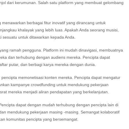
njol dari kerumunan. Salah satu platform yang membuat gelombang
enawarkan berbagai fitur inovatif yang dirancang untuk
ngkau khalayak yang lebih luas. Apakah Anda seorang musisi,
liki sesuatu untuk ditawarkan kepada Anda.
a yang ramah pengguna. Platform ini mudah dinavigasi, membuatnya
ka dan terhubung dengan audiens mereka. Pencipta dapat
tar putar, dan berbagi karya mereka dengan dunia.
 pencipta memonetisasi konten mereka. Pencipta dapat mengatur
alankan kampanye crowdfunding untuk mendukung pekerjaan
rat mereka menjadi aliran pendapatan yang berkelanjutan.
a. Pencipta dapat dengan mudah terhubung dengan pencipta lain di
e, dan mendukung pekerjaan masing -masing. Semangat kolaboratif
kan komunitas pencipta yang bersemangat.