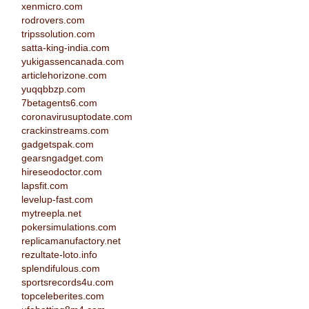
xenmicro.com
rodrovers.com
tripssolution.com
satta-king-india.com
yukigassencanada.com
articlehorizone.com
yuqqbbzp.com
7betagents6.com
coronavirusuptodate.com
crackinstreams.com
gadgetspak.com
gearsngadget.com
hireseodoctor.com
lapsfit.com
levelup-fast.com
mytreepla.net
pokersimulations.com
replicamanufactory.net
rezultate-loto.info
splendifulous.com
sportsrecords4u.com
topceleberites.com