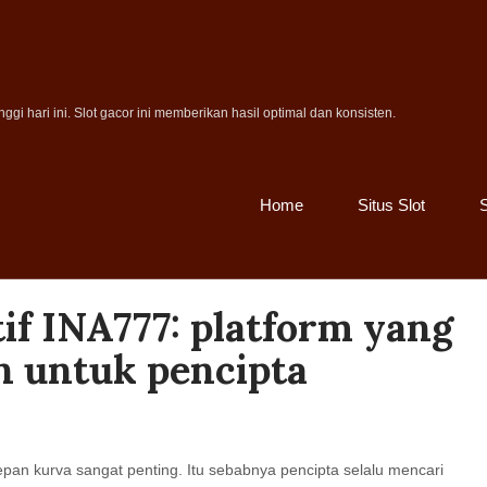
i hari ini. Slot gacor ini memberikan hasil optimal dan konsisten.
Home
Situs Slot
S
if INA777: platform yang
 untuk pencipta
epan kurva sangat penting. Itu sebabnya pencipta selalu mencari