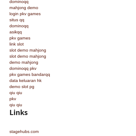
dominoqq
mahjong demo
login pkv games
situs qq
dominoqq
asikqq
pkv games
link slot
slot demo mahjong
slot demo mahjong
demo mahjong
dominoqq pkv
pkv games bandarqq
data keluaran hk
demo slot pg
qiu qiu
pkv
qiu qiu
Links
stagehubs.com