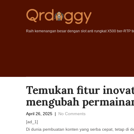
Raih kemenangan besar dengan slot anti rungkat X500 ber-RTP tingg
Temukan fitur inovat
mengubah permainan
April 26, 2025
|
No Comments
[ad_1]
Di dunia pembuatan konten yang serba cepat, tetap di d