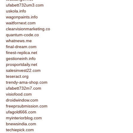
ufabett732um3.com
uskola.info
wagonpaints.info
waitfornext.com
clearvisionmarketing.co
quantum-code.co
whatnews.me
final-dream.com
finest-replica.net
gestioneinh.info
prosportdaily.net
salesinvest22.com
teseract.org
trendy-ama-shop.com
ufabett732m7.com
visiofood.com
droidwindow.com
freeprsubmission.com
ufagold666.com
myinteriorblog.com
bnewsindia.com
techiepick.com