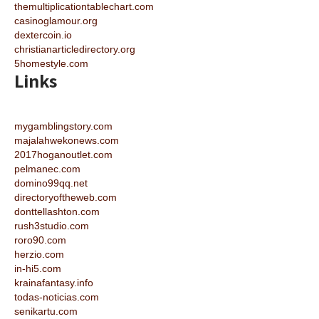
themultiplicationtablechart.com
casinoglamour.org
dextercoin.io
christianarticledirectory.org
5homestyle.com
Links
mygamblingstory.com
majalahwekonews.com
2017hoganoutlet.com
pelmanec.com
domino99qq.net
directoryoftheweb.com
donttellashton.com
rush3studio.com
roro90.com
herzio.com
in-hi5.com
krainafantasy.info
todas-noticias.com
senikartu.com