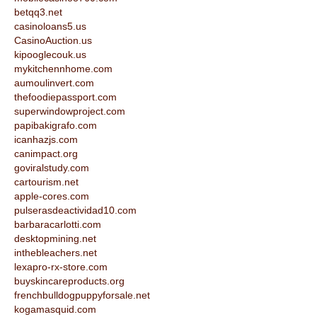
betqq3.net
casinoloans5.us
CasinoAuction.us
kipooglecouk.us
mykitchennhome.com
aumoulinvert.com
thefoodiepassport.com
superwindowproject.com
papibakigrafo.com
icanhazjs.com
canimpact.org
goviralstudy.com
cartourism.net
apple-cores.com
pulserasdeactividad10.com
barbaracarlotti.com
desktopmining.net
inthebleachers.net
lexapro-rx-store.com
buyskincareproducts.org
frenchbulldogpuppyforsale.net
kogamasquid.com