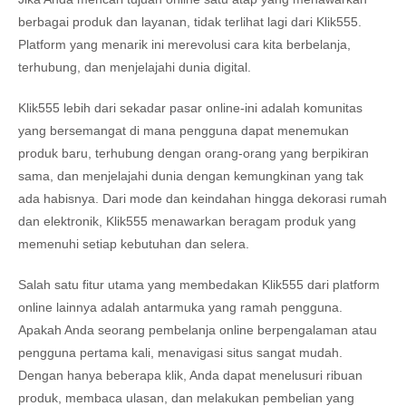
berbagai produk dan layanan, tidak terlihat lagi dari Klik555.
Platform yang menarik ini merevolusi cara kita berbelanja,
terhubung, dan menjelajahi dunia digital.
Klik555 lebih dari sekadar pasar online-ini adalah komunitas
yang bersemangat di mana pengguna dapat menemukan
produk baru, terhubung dengan orang-orang yang berpikiran
sama, dan menjelajahi dunia dengan kemungkinan yang tak
ada habisnya. Dari mode dan keindahan hingga dekorasi rumah
dan elektronik, Klik555 menawarkan beragam produk yang
memenuhi setiap kebutuhan dan selera.
Salah satu fitur utama yang membedakan Klik555 dari platform
online lainnya adalah antarmuka yang ramah pengguna.
Apakah Anda seorang pembelanja online berpengalaman atau
pengguna pertama kali, menavigasi situs sangat mudah.
Dengan hanya beberapa klik, Anda dapat menelusuri ribuan
produk, membaca ulasan, dan melakukan pembelian yang