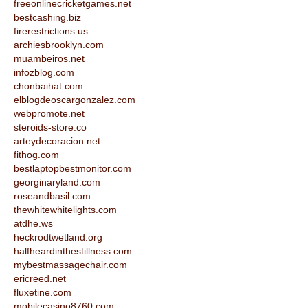
freeonlinecricketgames.net
bestcashing.biz
firerestrictions.us
archiesbrooklyn.com
muambeiros.net
infozblog.com
chonbaihat.com
elblogdeoscargonzalez.com
webpromote.net
steroids-store.co
arteydecoracion.net
fithog.com
bestlaptopbestmonitor.com
georginaryland.com
roseandbasil.com
thewhitewhitelights.com
atdhe.ws
heckrodtwetland.org
halfheardinthestillness.com
mybestmassagechair.com
ericreed.net
fluxetine.com
mobilecasino8760.com