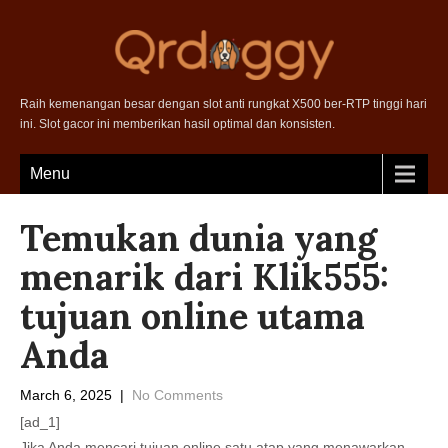
Raih kemenangan besar dengan slot anti rungkat X500 ber-RTP tinggi hari
ini. Slot gacor ini memberikan hasil optimal dan konsisten.
Menu
Temukan dunia yang
menarik dari Klik555:
tujuan online utama
Anda
March 6, 2025
|
No Comments
[ad_1]
Jika Anda mencari tujuan online satu atap yang menawarkan