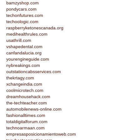
bamzyshop.com
pondycars.com
techonfutures.com
techoologic.com
raspberryketonescanada.org
medihealthrules.com
usathrill.com
vshapedental.com
canfandalucia.org
yourengineguide.com
nybreakings.com
outstationcabsservices.com
thekrtagy.com
xchangeindia.com
coolmicrotech.com
dreamhousehack.com
the-techteacher.com
automobilenews-online.com
fashionalltimes.com
totaldigitalforum.com
technoarmaan.com
empresasposicionamientoweb.com