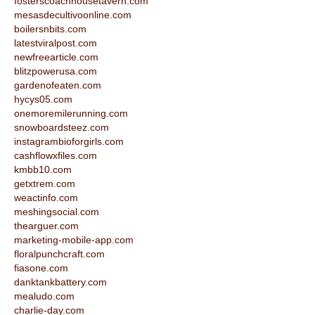
fosterscoachhousetavern.com
mesasdecultivoonline.com
boilersnbits.com
latestviralpost.com
newfreearticle.com
blitzpowerusa.com
gardenofeaten.com
hycys05.com
onemoremilerunning.com
snowboardsteez.com
instagrambioforgirls.com
cashflowxfiles.com
kmbb10.com
getxtrem.com
weactinfo.com
meshingsocial.com
thearguer.com
marketing-mobile-app.com
floralpunchcraft.com
fiasone.com
danktankbattery.com
mealudo.com
charlie-day.com