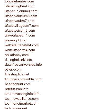
topceleberites.com
ufabetting8m4.com
ufabetunionum3.com
ufabetvalueum3.com
ufabetvaultm7.com
ufabetvillageum7.com
ufabetvoicem3.com
waveufabetm4.com
wayang88.net
websiteufabetm4.com
whiteufabetm4.com
anikalappy.com
dininghelsinki.info
duanfrescariverside.info
etilerx.com
finestreplica.net
flounderandfumble.com
healthohunt.com
retefuturah.info
smartinvestinginfo.info
technewsalliance.com
technonetmarket.com
tedstanger.net