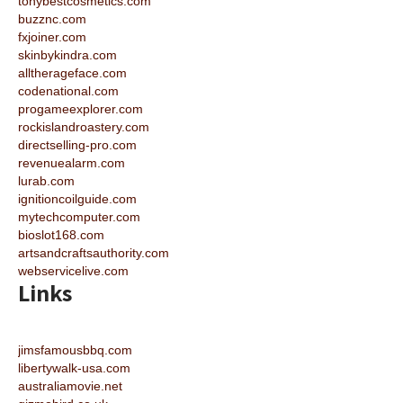
tonybestcosmetics.com
buzznc.com
fxjoiner.com
skinbykindra.com
alltherageface.com
codenational.com
progameexplorer.com
rockislandroastery.com
directselling-pro.com
revenuealarm.com
lurab.com
ignitioncoilguide.com
mytechcomputer.com
bioslot168.com
artsandcraftsauthority.com
webservicelive.com
Links
jimsfamousbbq.com
libertywalk-usa.com
australiamovie.net