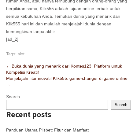
rumah Anda, atau hanya terhubung dengan orang-orang yang
berpikiran sama, Klik555 adalah tujuan online terbaik untuk
semua kebutuhan Anda. Temukan dunia yang menarik dari
Klik555 hari ini dan mulailah menjelajahi dunia dengan
kemungkinan tanpa akhir.
[ad_2]
Tags:
slot
Post
←
Buka dunia yang menarik dari Kontes123: Platform untuk
Kompetisi Kreatif
navigation
Menjelajahi fitur inovatif Klik555: game-changer di game online
→
Search
Search
Recent posts
Panduan Utama Plisbet: Fitur dan Manfaat