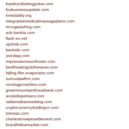
livedirectbettingpoker.com
foxbusinessupdate.com
lovedaddy.org
integrativemedicalmassageplano.com
mrrugwashing.com
acb-bankia.com
flash-es.net
upshak.com
backsilo.com
siviralqq.com
impressionresorthoian.com
bestfreakingclothesever.com
falling-film-evaporator.com
sumuslawfirm.com
nursingprowriters.com
greenmountainthreadwear.com
acutedispensary.com
sattamatkanewsblog.com
cryptocurrencytradingcn.com
totowaz.com
charlestonwipesettlement.com
brandfollowmarket.com