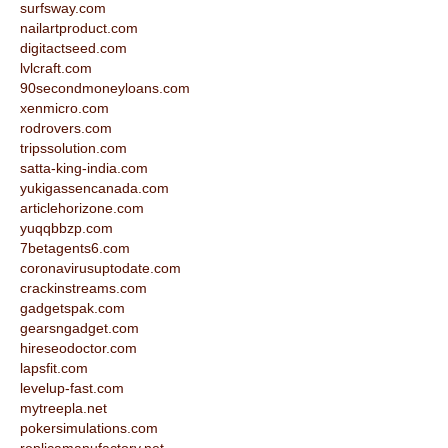
surfsway.com
nailartproduct.com
digitactseed.com
lvlcraft.com
90secondmoneyloans.com
xenmicro.com
rodrovers.com
tripssolution.com
satta-king-india.com
yukigassencanada.com
articlehorizone.com
yuqqbbzp.com
7betagents6.com
coronavirusuptodate.com
crackinstreams.com
gadgetspak.com
gearsngadget.com
hireseodoctor.com
lapsfit.com
levelup-fast.com
mytreepla.net
pokersimulations.com