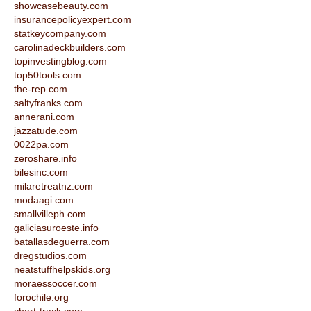
showcasebeauty.com
insurancepolicyexpert.com
statkeycompany.com
carolinadeckbuilders.com
topinvestingblog.com
top50tools.com
the-rep.com
saltyfranks.com
annerani.com
jazzatude.com
0022pa.com
zeroshare.info
bilesinc.com
milaretreatnz.com
modaagi.com
smallvilleph.com
galiciasuroeste.info
batallasdeguerra.com
dregstudios.com
neatstuffhelpskids.org
moraessoccer.com
forochile.org