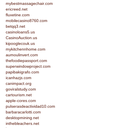
mybestmassagechair.com
ericreed.net
fluxetine.com
mobilecasino8760.com
betqq3.net
casinoloans5.us
CasinoAuction.us
kipooglecouk.us
mykitchennhome.com
aumoulinvert.com
thefoodiepassport.com
superwindowproject.com
papibakigrafo.com
icanhazjs.com
canimpact.org
goviralstudy.com
cartourism.net
apple-cores.com
pulserasdeactividad10.com
barbaracarlotti.com
desktopmining.net
inthebleachers.net