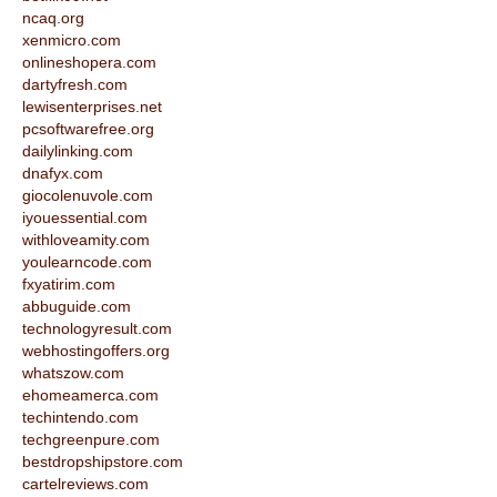
ncaq.org
xenmicro.com
onlineshopera.com
dartyfresh.com
lewisenterprises.net
pcsoftwarefree.org
dailylinking.com
dnafyx.com
giocolenuvole.com
iyouessential.com
withloveamity.com
youlearncode.com
fxyatirim.com
abbuguide.com
technologyresult.com
webhostingoffers.org
whatszow.com
ehomeamerca.com
techintendo.com
techgreenpure.com
bestdropshipstore.com
cartelreviews.com