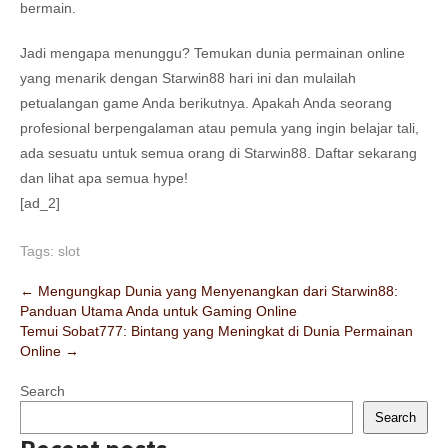
bermain.
Jadi mengapa menunggu? Temukan dunia permainan online
yang menarik dengan Starwin88 hari ini dan mulailah
petualangan game Anda berikutnya. Apakah Anda seorang
profesional berpengalaman atau pemula yang ingin belajar tali,
ada sesuatu untuk semua orang di Starwin88. Daftar sekarang
dan lihat apa semua hype!
[ad_2]
Tags:
slot
Post
←
Mengungkap Dunia yang Menyenangkan dari Starwin88:
Panduan Utama Anda untuk Gaming Online
navigation
Temui Sobat777: Bintang yang Meningkat di Dunia Permainan
Online
→
Search
Search