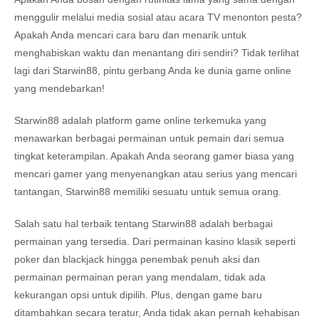
menggulir melalui media sosial atau acara TV menonton pesta?
Apakah Anda mencari cara baru dan menarik untuk
menghabiskan waktu dan menantang diri sendiri? Tidak terlihat
lagi dari Starwin88, pintu gerbang Anda ke dunia game online
yang mendebarkan!
Starwin88 adalah platform game online terkemuka yang
menawarkan berbagai permainan untuk pemain dari semua
tingkat keterampilan. Apakah Anda seorang gamer biasa yang
mencari gamer yang menyenangkan atau serius yang mencari
tantangan, Starwin88 memiliki sesuatu untuk semua orang.
Salah satu hal terbaik tentang Starwin88 adalah berbagai
permainan yang tersedia. Dari permainan kasino klasik seperti
poker dan blackjack hingga penembak penuh aksi dan
permainan permainan peran yang mendalam, tidak ada
kekurangan opsi untuk dipilih. Plus, dengan game baru
ditambahkan secara teratur, Anda tidak akan pernah kehabisan