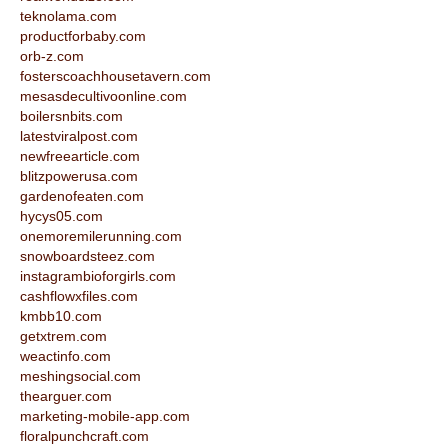
teknolama.com
productforbaby.com
orb-z.com
fosterscoachhousetavern.com
mesasdecultivoonline.com
boilersnbits.com
latestviralpost.com
newfreearticle.com
blitzpowerusa.com
gardenofeaten.com
hycys05.com
onemoremilerunning.com
snowboardsteez.com
instagrambioforgirls.com
cashflowxfiles.com
kmbb10.com
getxtrem.com
weactinfo.com
meshingsocial.com
thearguer.com
marketing-mobile-app.com
floralpunchcraft.com