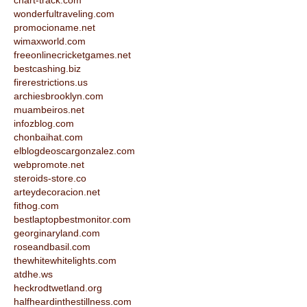
chart-track.com
wonderfultraveling.com
promocioname.net
wimaxworld.com
freeonlinecricketgames.net
bestcashing.biz
firerestrictions.us
archiesbrooklyn.com
muambeiros.net
infozblog.com
chonbaihat.com
elblogdeoscargonzalez.com
webpromote.net
steroids-store.co
arteydecoracion.net
fithog.com
bestlaptopbestmonitor.com
georginaryland.com
roseandbasil.com
thewhitewhitelights.com
atdhe.ws
heckrodtwetland.org
halfheardinthestillness.com