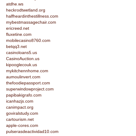
atdhe.ws
heckrodtwetland.org
halfheardinthestillness.com
mybestmassagechair.com
ericreed.net
fluxetine.com
mobilecasino8760.com
betqq3.net
casinoloans5.us
CasinoAuction.us
kipooglecouk.us
mykitchennhome.com
aumoulinvert.com
thefoodiepassport.com
superwindowproject.com
papibakigrafo.com
icanhazjs.com
canimpact.org
goviralstudy.com
cartourism.net
apple-cores.com
pulserasdeactividad10.com