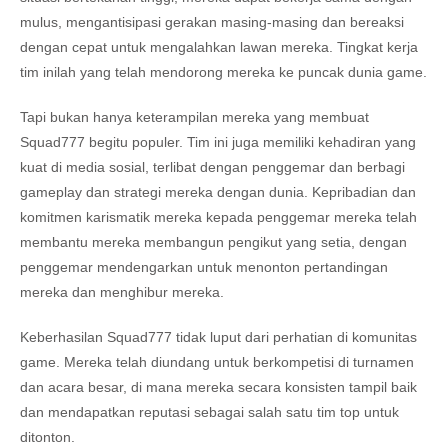
mulus, mengantisipasi gerakan masing-masing dan bereaksi
dengan cepat untuk mengalahkan lawan mereka. Tingkat kerja
tim inilah yang telah mendorong mereka ke puncak dunia game.
Tapi bukan hanya keterampilan mereka yang membuat
Squad777 begitu populer. Tim ini juga memiliki kehadiran yang
kuat di media sosial, terlibat dengan penggemar dan berbagi
gameplay dan strategi mereka dengan dunia. Kepribadian dan
komitmen karismatik mereka kepada penggemar mereka telah
membantu mereka membangun pengikut yang setia, dengan
penggemar mendengarkan untuk menonton pertandingan
mereka dan menghibur mereka.
Keberhasilan Squad777 tidak luput dari perhatian di komunitas
game. Mereka telah diundang untuk berkompetisi di turnamen
dan acara besar, di mana mereka secara konsisten tampil baik
dan mendapatkan reputasi sebagai salah satu tim top untuk
ditonton.