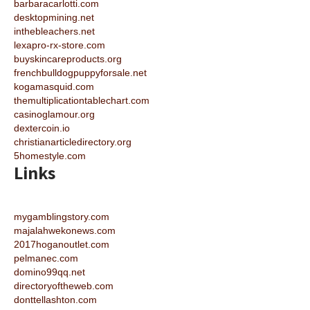
barbaracarlotti.com
desktopmining.net
inthebleachers.net
lexapro-rx-store.com
buyskincareproducts.org
frenchbulldogpuppyforsale.net
kogamasquid.com
themultiplicationtablechart.com
casinoglamour.org
dextercoin.io
christianarticledirectory.org
5homestyle.com
Links
mygamblingstory.com
majalahwekonews.com
2017hoganoutlet.com
pelmanec.com
domino99qq.net
directoryoftheweb.com
donttellashton.com