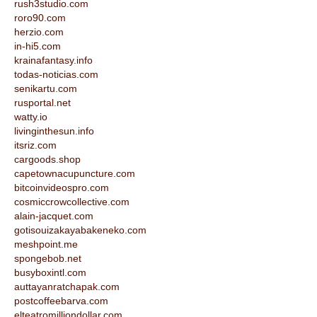
rush3studio.com
roro90.com
herzio.com
in-hi5.com
krainafantasy.info
todas-noticias.com
senikartu.com
rusportal.net
watty.io
livinginthesun.info
itsriz.com
cargoods.shop
capetownacupuncture.com
bitcoinvideospro.com
cosmiccrowcollective.com
alain-jacquet.com
gotisouizakayabakeneko.com
meshpoint.me
spongebob.net
busyboxintl.com
auttayanratchapak.com
postcoffeebarva.com
elteatromilliondollar.com