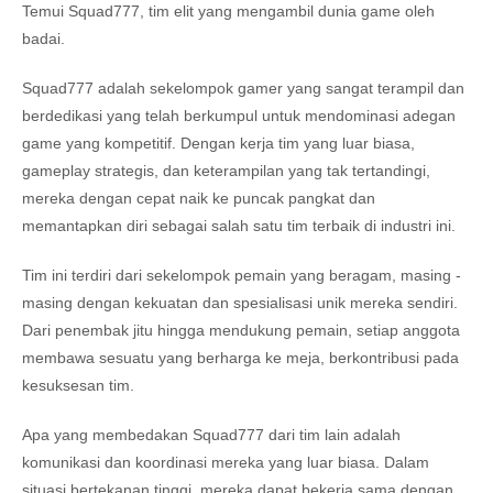
Temui Squad777, tim elit yang mengambil dunia game oleh
badai.
Squad777 adalah sekelompok gamer yang sangat terampil dan
berdedikasi yang telah berkumpul untuk mendominasi adegan
game yang kompetitif. Dengan kerja tim yang luar biasa,
gameplay strategis, dan keterampilan yang tak tertandingi,
mereka dengan cepat naik ke puncak pangkat dan
memantapkan diri sebagai salah satu tim terbaik di industri ini.
Tim ini terdiri dari sekelompok pemain yang beragam, masing -
masing dengan kekuatan dan spesialisasi unik mereka sendiri.
Dari penembak jitu hingga mendukung pemain, setiap anggota
membawa sesuatu yang berharga ke meja, berkontribusi pada
kesuksesan tim.
Apa yang membedakan Squad777 dari tim lain adalah
komunikasi dan koordinasi mereka yang luar biasa. Dalam
situasi bertekanan tinggi, mereka dapat bekerja sama dengan