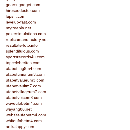
gearsngadget.com
hireseodoctor.com
lapsfit.com
levelup-fast.com
mytreepla.net
pokersimulations.com
replicamanufactory.net
rezultate-loto.info
splendifulous.com
sportsrecords4u.com
topceleberites.com
ufabetting8m4.com
ufabetunionum3.com
ufabetvalueum3.com
ufabetvaultm7.com
ufabetvillageum7.com
ufabetvoicem3.com
waveufabetm4.com
wayang88.net
websiteufabetm4.com
whiteufabetm4.com
anikalappy.com