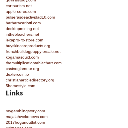
goviralstudy.com
cartourism.net
apple-cores.com
pulserasdeactividad10.com
barbaracarlotti.com
desktopmining.net
inthebleachers.net
lexapro-rx-store.com
buyskincareproducts.org
frenchbulldogpuppyforsale.net
kogamasquid.com
themultiplicationtablechart.com
casinoglamour.org
dextercoin.io
christianarticledirectory.org
5homestyle.com
Links
mygamblingstory.com
majalahwekonews.com
2017hoganoutlet.com