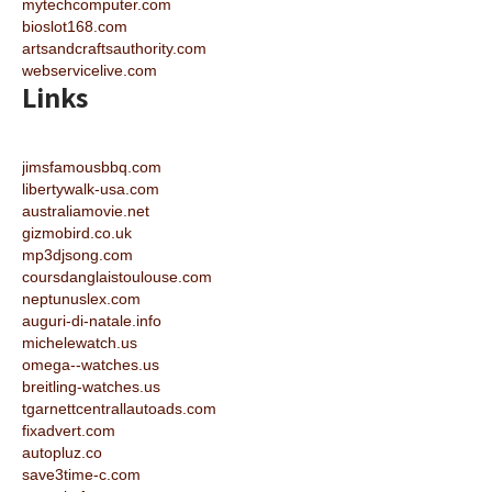
mytechcomputer.com
bioslot168.com
artsandcraftsauthority.com
webservicelive.com
Links
jimsfamousbbq.com
libertywalk-usa.com
australiamovie.net
gizmobird.co.uk
mp3djsong.com
coursdanglaistoulouse.com
neptunuslex.com
auguri-di-natale.info
michelewatch.us
omega--watches.us
breitling-watches.us
tgarnettcentrallautoads.com
fixadvert.com
autopluz.co
save3time-c.com