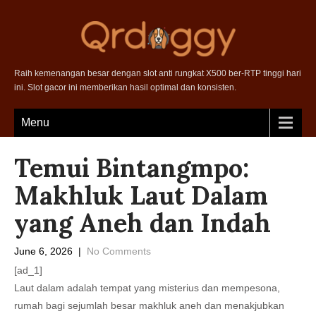
Raih kemenangan besar dengan slot anti rungkat X500 ber-RTP tinggi hari
ini. Slot gacor ini memberikan hasil optimal dan konsisten.
Menu
Temui Bintangmpo:
Makhluk Laut Dalam
yang Aneh dan Indah
June 6, 2026
|
No Comments
[ad_1]
Laut dalam adalah tempat yang misterius dan mempesona,
rumah bagi sejumlah besar makhluk aneh dan menakjubkan