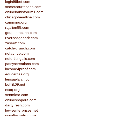
login99bet.com
secretcourtesans.com
onlinebahisforum1.com
chicagoheadline.com
camming.org
rajalion88.com
goupuntacana.com
riversedgepark.com
zaseez.com
catchycrunch.com
nofaphub.com
nefertitingalls.com
patsyscreations.com
income4proof.com
educaritas.org
lensajelajah.com
betflik09.net
ncaq.org
xenmicro.com
onlineshopera.com
dartyfresh.com
lewisenterprises.net
pcsoftwarefree.org