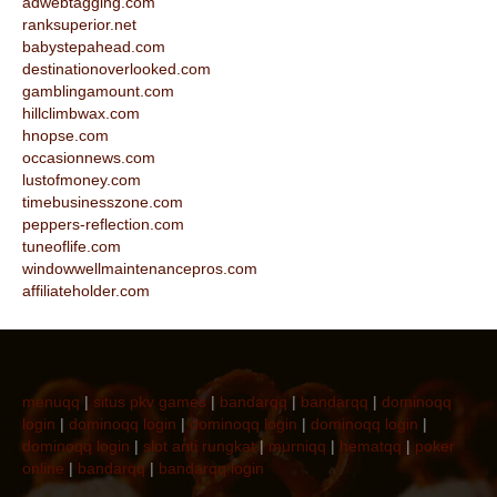
adwebtagging.com
ranksuperior.net
babystepahead.com
destinationoverlooked.com
gamblingamount.com
hillclimbwax.com
hnopse.com
occasionnews.com
lustofmoney.com
timebusinesszone.com
peppers-reflection.com
tuneoflife.com
windowwellmaintenancepros.com
affiliateholder.com
menuqq
|
situs pkv games
|
bandarqq
|
bandarqq
|
dominoqq
login
|
dominoqq login
|
dominoqq login
|
dominoqq login
|
dominoqq login
|
slot anti rungkat
|
murniqq
|
hematqq
|
poker
online
|
bandarqq
|
bandarqq login