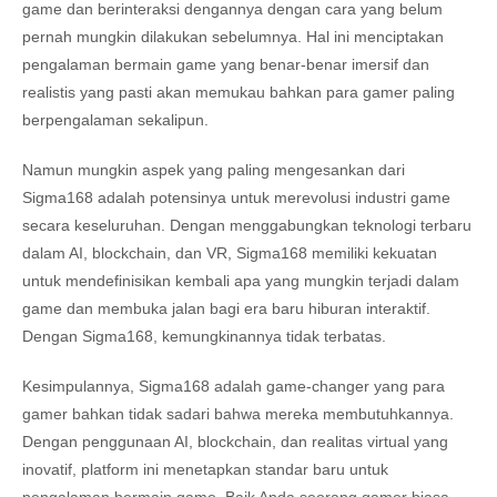
game dan berinteraksi dengannya dengan cara yang belum
pernah mungkin dilakukan sebelumnya. Hal ini menciptakan
pengalaman bermain game yang benar-benar imersif dan
realistis yang pasti akan memukau bahkan para gamer paling
berpengalaman sekalipun.
Namun mungkin aspek yang paling mengesankan dari
Sigma168 adalah potensinya untuk merevolusi industri game
secara keseluruhan. Dengan menggabungkan teknologi terbaru
dalam AI, blockchain, dan VR, Sigma168 memiliki kekuatan
untuk mendefinisikan kembali apa yang mungkin terjadi dalam
game dan membuka jalan bagi era baru hiburan interaktif.
Dengan Sigma168, kemungkinannya tidak terbatas.
Kesimpulannya, Sigma168 adalah game-changer yang para
gamer bahkan tidak sadari bahwa mereka membutuhkannya.
Dengan penggunaan AI, blockchain, dan realitas virtual yang
inovatif, platform ini menetapkan standar baru untuk