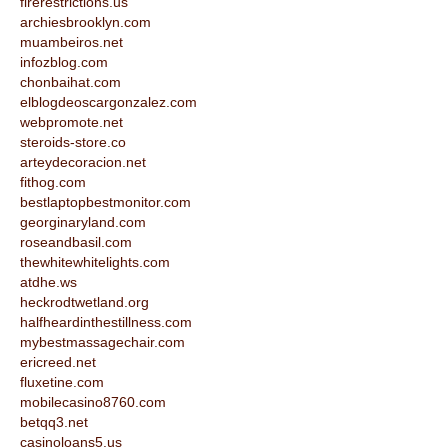
firerestrictions.us
archiesbrooklyn.com
muambeiros.net
infozblog.com
chonbaihat.com
elblogdeoscargonzalez.com
webpromote.net
steroids-store.co
arteydecoracion.net
fithog.com
bestlaptopbestmonitor.com
georginaryland.com
roseandbasil.com
thewhitewhitelights.com
atdhe.ws
heckrodtwetland.org
halfheardinthestillness.com
mybestmassagechair.com
ericreed.net
fluxetine.com
mobilecasino8760.com
betqq3.net
casinoloans5.us