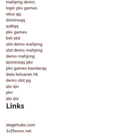
mahjong demo
login pkv games
situs qq
dominoqq
asikqq
pkv games
link slot
slot demo mahjong
slot demo mahjong
demo mahjong
dominoqq pkv
pkv games bandarqq
data keluaran hk
demo slot pg
qiu qiu
pkv
qiu qiu
Links
stagehubs.com
1x2forum.net