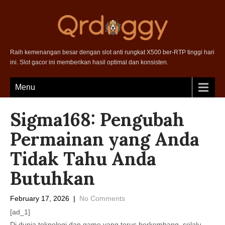
Raih kemenangan besar dengan slot anti rungkat X500 ber-RTP tinggi hari
ini. Slot gacor ini memberikan hasil optimal dan konsisten.
Menu
Sigma168: Pengubah
Permainan yang Anda
Tidak Tahu Anda
Butuhkan
February 17, 2026
|
No Comments
[ad_1]
Di dunia teknologi dan game yang terus berkembang, selalu