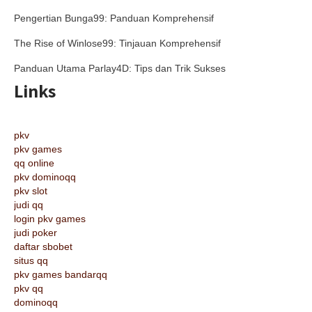
Pengertian Bunga99: Panduan Komprehensif
The Rise of Winlose99: Tinjauan Komprehensif
Panduan Utama Parlay4D: Tips dan Trik Sukses
Links
pkv
pkv games
qq online
pkv dominoqq
pkv slot
judi qq
login pkv games
judi poker
daftar sbobet
situs qq
pkv games bandarqq
pkv qq
dominoqq