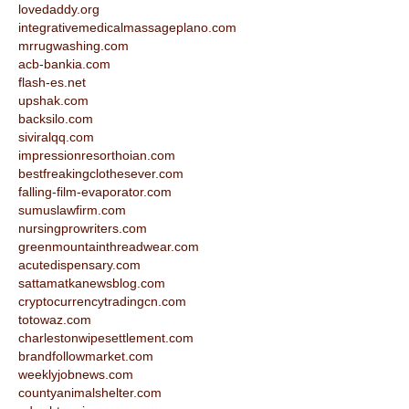
lovedaddy.org
integrativemedicalmassageplano.com
mrrugwashing.com
acb-bankia.com
flash-es.net
upshak.com
backsilo.com
siviralqq.com
impressionresorthoian.com
bestfreakingclothesever.com
falling-film-evaporator.com
sumuslawfirm.com
nursingprowriters.com
greenmountainthreadwear.com
acutedispensary.com
sattamatkanewsblog.com
cryptocurrencytradingcn.com
totowaz.com
charlestonwipesettlement.com
brandfollowmarket.com
weeklyjobnews.com
countyanimalshelter.com