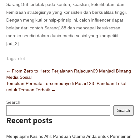
Sarang188 terletak pada konten, keaslian, keterlibatan, dan
kemitraan strategisnya yang konsisten dan berkualitas tinggi.
Dengan mengikuti prinsip-prinsip ini, calon influencer dapat
belajar dari contoh Sarang188 dan mencapai kesuksesan
mereka sendiri dalam dunia media sosial yang kompetitif.
[ad_2]
Tags:
slot
Post
←
From Zero to Hero: Perjalanan Rajacuan69 Menjadi Bintang
Media Sosial
navigation
Temukan Permata Tersembunyi di Pasar123: Panduan Lokal
untuk Temuan Terbaik
→
Search
Search
Recent posts
Menjelajahi Kasino Ahl: Panduan Utama Anda untuk Permainan