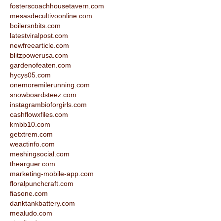
fosterscoachhousetavern.com
mesasdecultivoonline.com
boilersnbits.com
latestviralpost.com
newfreearticle.com
blitzpowerusa.com
gardenofeaten.com
hycys05.com
onemoremilerunning.com
snowboardsteez.com
instagrambioforgirls.com
cashflowxfiles.com
kmbb10.com
getxtrem.com
weactinfo.com
meshingsocial.com
thearguer.com
marketing-mobile-app.com
floralpunchcraft.com
fiasone.com
danktankbattery.com
mealudo.com