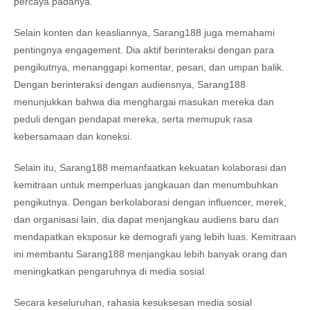
percaya padanya.
Selain konten dan keasliannya, Sarang188 juga memahami
pentingnya engagement. Dia aktif berinteraksi dengan para
pengikutnya, menanggapi komentar, pesan, dan umpan balik.
Dengan berinteraksi dengan audiensnya, Sarang188
menunjukkan bahwa dia menghargai masukan mereka dan
peduli dengan pendapat mereka, serta memupuk rasa
kebersamaan dan koneksi.
Selain itu, Sarang188 memanfaatkan kekuatan kolaborasi dan
kemitraan untuk memperluas jangkauan dan menumbuhkan
pengikutnya. Dengan berkolaborasi dengan influencer, merek,
dan organisasi lain, dia dapat menjangkau audiens baru dan
mendapatkan eksposur ke demografi yang lebih luas. Kemitraan
ini membantu Sarang188 menjangkau lebih banyak orang dan
meningkatkan pengaruhnya di media sosial.
Secara keseluruhan, rahasia kesuksesan media sosial