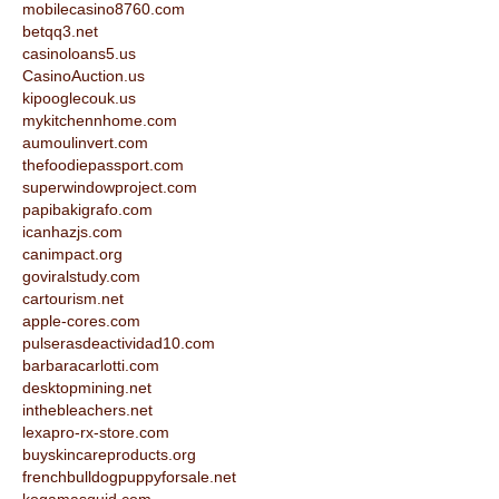
mobilecasino8760.com
betqq3.net
casinoloans5.us
CasinoAuction.us
kipooglecouk.us
mykitchennhome.com
aumoulinvert.com
thefoodiepassport.com
superwindowproject.com
papibakigrafo.com
icanhazjs.com
canimpact.org
goviralstudy.com
cartourism.net
apple-cores.com
pulserasdeactividad10.com
barbaracarlotti.com
desktopmining.net
inthebleachers.net
lexapro-rx-store.com
buyskincareproducts.org
frenchbulldogpuppyforsale.net