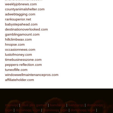
weeklyjobnews.com
countyanimalshelter.com
adwebtagging.com
ranksuperior.net
babystepahead.com
destinationoverlooked.com
gamblingamount.com
hillclimbwax.com
hnopse.com
occasionnews.com
lustofmoney.com
timebusinesszone.com
peppers-reflection.com
tuneoflife.com
windowwellmaintenancepros.com
affiliateholder.com
menuqq
|
situs pkv games
|
bandarqq
|
bandarqq
|
dominoqq
login
|
dominoqq login
|
dominoqq login
|
dominoqq login
|