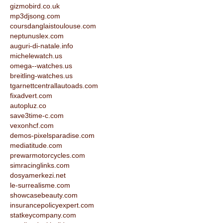
gizmobird.co.uk
mp3djsong.com
coursdanglaistoulouse.com
neptunuslex.com
auguri-di-natale.info
michelewatch.us
omega--watches.us
breitling-watches.us
tgarnettcentrallautoads.com
fixadvert.com
autopluz.co
save3time-c.com
vexonhcf.com
demos-pixelsparadise.com
mediatitude.com
prewarmotorcycles.com
simracinglinks.com
dosyamerkezi.net
le-surrealisme.com
showcasebeauty.com
insurancepolicyexpert.com
statkeycompany.com