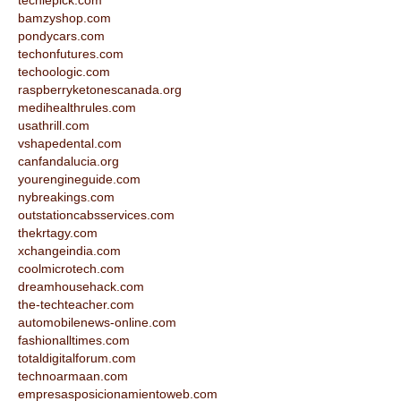
techiepick.com
bamzyshop.com
pondycars.com
techonfutures.com
techoologic.com
raspberryketonescanada.org
medihealthrules.com
usathrill.com
vshapedental.com
canfandalucia.org
yourengineguide.com
nybreakings.com
outstationcabsservices.com
thekrtagy.com
xchangeindia.com
coolmicrotech.com
dreamhousehack.com
the-techteacher.com
automobilenews-online.com
fashionalltimes.com
totaldigitalforum.com
technoarmaan.com
empresasposicionamientoweb.com