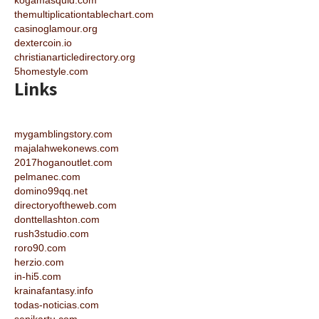
kogamasquid.com
themultiplicationtablechart.com
casinoglamour.org
dextercoin.io
christianarticledirectory.org
5homestyle.com
Links
mygamblingstory.com
majalahwekonews.com
2017hoganoutlet.com
pelmanec.com
domino99qq.net
directoryoftheweb.com
donttellashton.com
rush3studio.com
roro90.com
herzio.com
in-hi5.com
krainafantasy.info
todas-noticias.com