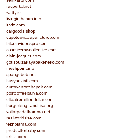
senikartu.com
rusportal.net
watty.io
livinginthesun.info
itsriz.com
cargoods.shop
capetownacupuncture.com
bitcoinvideospro.com
cosmiccrowcollective.com
alain-jacquet.com
gotisouizakayabakeneko.com
meshpoint.me
spongebob.net
busyboxintl.com
auttayanratchapak.com
postcoffeebarva.com
elteatromilliondollar.com
burgerkingfranchise.org
vallarpadathamma.net
realworldsize.com
teknolama.com
productforbaby.com
orb-z.com