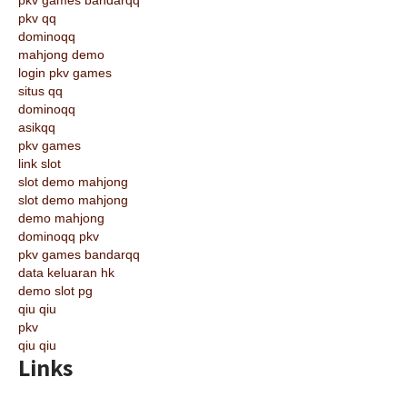
pkv games bandarqq
pkv qq
dominoqq
mahjong demo
login pkv games
situs qq
dominoqq
asikqq
pkv games
link slot
slot demo mahjong
slot demo mahjong
demo mahjong
dominoqq pkv
pkv games bandarqq
data keluaran hk
demo slot pg
qiu qiu
pkv
qiu qiu
Links