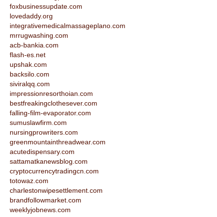
foxbusinessupdate.com
lovedaddy.org
integrativemedicalmassageplano.com
mrrugwashing.com
acb-bankia.com
flash-es.net
upshak.com
backsilo.com
siviralqq.com
impressionresorthoian.com
bestfreakingclothesever.com
falling-film-evaporator.com
sumuslawfirm.com
nursingprowriters.com
greenmountainthreadwear.com
acutedispensary.com
sattamatkanewsblog.com
cryptocurrencytradingcn.com
totowaz.com
charlestonwipesettlement.com
brandfollowmarket.com
weeklyjobnews.com