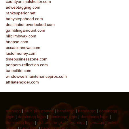
countyanimalshelter.com
adwebtagging.com
ranksuperior.net
babystepahead.com
destinationoverlooked.com
gamblingamount.com
hillclimbwax.com
hnopse.com
occasionnews.com
lustofmoney.com
timebusinesszone.com
peppers-reflection.com
tuneoflife.com
windowwellmaintenancepros.com
affiliateholder.com
menuqq
|
situs pkv games
|
bandarqq
|
bandarqq
|
dominoqq
login
|
dominoqq login
|
dominoqq login
|
dominoqq login
|
dominoqq login
|
slot anti rungkat
|
murniqq
|
hematqq
|
poker
online
|
bandarqq
|
bandarqq login