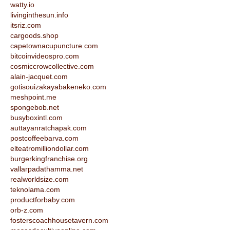
watty.io
livinginthesun.info
itsriz.com
cargoods.shop
capetownacupuncture.com
bitcoinvideospro.com
cosmiccrowcollective.com
alain-jacquet.com
gotisouizakayabakeneko.com
meshpoint.me
spongebob.net
busyboxintl.com
auttayanratchapak.com
postcoffeebarva.com
elteatromilliondollar.com
burgerkingfranchise.org
vallarpadathamma.net
realworldsize.com
teknolama.com
productforbaby.com
orb-z.com
fosterscoachhousetavern.com