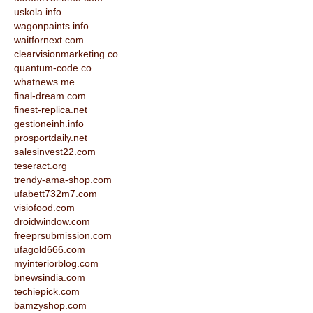
uskola.info
wagonpaints.info
waitfornext.com
clearvisionmarketing.co
quantum-code.co
whatnews.me
final-dream.com
finest-replica.net
gestioneinh.info
prosportdaily.net
salesinvest22.com
teseract.org
trendy-ama-shop.com
ufabett732m7.com
visiofood.com
droidwindow.com
freeprsubmission.com
ufagold666.com
myinteriorblog.com
bnewsindia.com
techiepick.com
bamzyshop.com