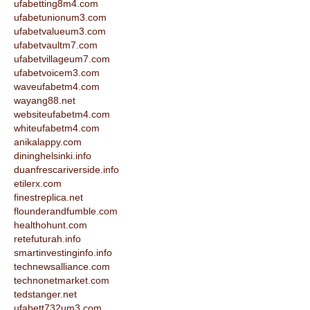
ufabetting8m4.com
ufabetunionum3.com
ufabetvalueum3.com
ufabetvaultm7.com
ufabetvillageum7.com
ufabetvoicem3.com
waveufabetm4.com
wayang88.net
websiteufabetm4.com
whiteufabetm4.com
anikalappy.com
dininghelsinki.info
duanfrescariverside.info
etilerx.com
finestreplica.net
flounderandfumble.com
healthohunt.com
retefuturah.info
smartinvestinginfo.info
technewsalliance.com
technonetmarket.com
tedstanger.net
ufabett732um3.com