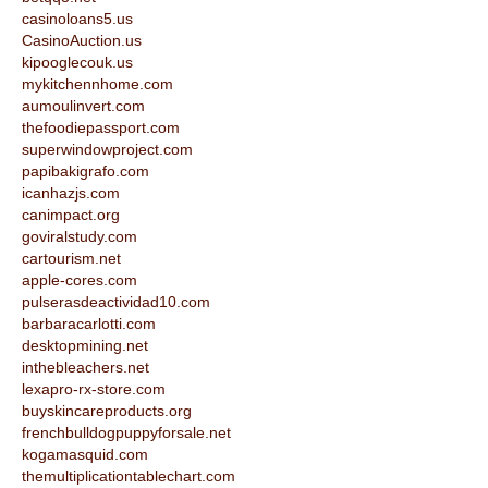
casinoloans5.us
CasinoAuction.us
kipooglecouk.us
mykitchennhome.com
aumoulinvert.com
thefoodiepassport.com
superwindowproject.com
papibakigrafo.com
icanhazjs.com
canimpact.org
goviralstudy.com
cartourism.net
apple-cores.com
pulserasdeactividad10.com
barbaracarlotti.com
desktopmining.net
inthebleachers.net
lexapro-rx-store.com
buyskincareproducts.org
frenchbulldogpuppyforsale.net
kogamasquid.com
themultiplicationtablechart.com