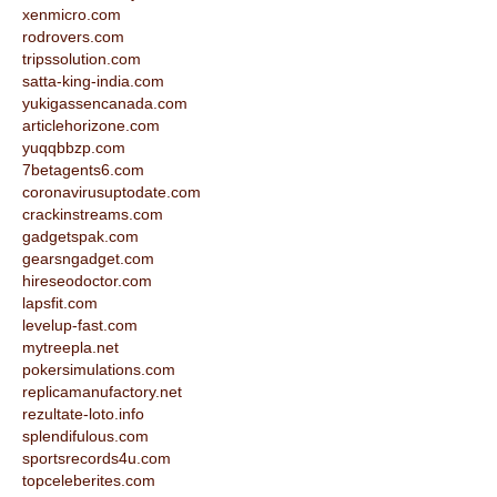
xenmicro.com
rodrovers.com
tripssolution.com
satta-king-india.com
yukigassencanada.com
articlehorizone.com
yuqqbbzp.com
7betagents6.com
coronavirusuptodate.com
crackinstreams.com
gadgetspak.com
gearsngadget.com
hireseodoctor.com
lapsfit.com
levelup-fast.com
mytreepla.net
pokersimulations.com
replicamanufactory.net
rezultate-loto.info
splendifulous.com
sportsrecords4u.com
topceleberites.com