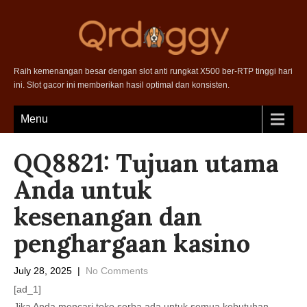
Raih kemenangan besar dengan slot anti rungkat X500 ber-RTP tinggi hari
ini. Slot gacor ini memberikan hasil optimal dan konsisten.
Menu
QQ8821: Tujuan utama
Anda untuk
kesenangan dan
penghargaan kasino
July 28, 2025
|
No Comments
[ad_1]
Jika Anda mencari toko serba ada untuk semua kebutuhan