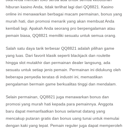
hiburan kasino Anda, tidak terlihat lagi dari QQ8821. Kasino
online ini menawarkan berbagai macam permainan, bonus yang
murah hati, dan promosi menarik yang akan membuat Anda
kembali lagi. Apakah Anda seorang pro berpengalaman atau
pemain biasa, QQ8821 memiliki sesuatu untuk semua orang.
Salah satu daya tarik terbesar QQ8821 adalah pilihan game
yang luas. Dari favorit klasik seperti blackjack dan roulette
hingga slot mutakhir dan permainan dealer langsung, ada
sesuatu untuk setiap jenis pemain. Permainan ini didukung oleh
beberapa penyedia teratas di industri ini, memastikan
pengalaman bermain game berkualitas tinggi dan mendalam.
Selain permainan, QQ8821 juga menawarkan bonus dan
promosi yang murah hati kepada para pemainnya. Anggota
baru dapat memanfaatkan bonus selamat datang yang
mencakup putaran gratis dan bonus uang tunai untuk memulai
dengan kaki yang tepat. Pemain reguler juga dapat memperoleh