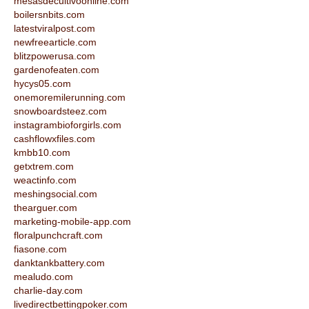
mesasdecultivoonline.com
boilersnbits.com
latestviralpost.com
newfreearticle.com
blitzpowerusa.com
gardenofeaten.com
hycys05.com
onemoremilerunning.com
snowboardsteez.com
instagrambioforgirls.com
cashflowxfiles.com
kmbb10.com
getxtrem.com
weactinfo.com
meshingsocial.com
thearguer.com
marketing-mobile-app.com
floralpunchcraft.com
fiasone.com
danktankbattery.com
mealudo.com
charlie-day.com
livedirectbettingpoker.com