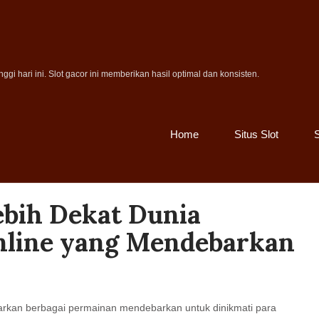
i hari ini. Slot gacor ini memberikan hasil optimal dan konsisten.
Home
Situs Slot
S
ebih Dekat Dunia
nline yang Mendebarkan
rkan berbagai permainan mendebarkan untuk dinikmati para