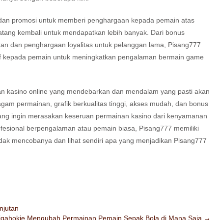
s dan promosi untuk memberi penghargaan kepada pemain atas
tang kembali untuk mendapatkan lebih banyak. Dari bonus
tan dan penghargaan loyalitas untuk pelanggan lama, Pisang777
tif kepada pemain untuk meningkatkan pengalaman bermain game
n kasino online yang mendebarkan dan mendalam yang pasti akan
gam permainan, grafik berkualitas tinggi, akses mudah, dan bonus
 yang ingin merasakan keseruan permainan kasino dari kenyamanan
fesional berpengalaman atau pemain biasa, Pisang777 memiliki
dak mencobanya dan lihat sendiri apa yang menjadikan Pisang777
njutan
igahokie Mengubah Permainan Pemain Sepak Bola di Mana Saja
→