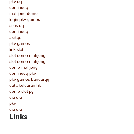
pkv qq
dominoqq
mahjong demo
login pkv games
situs qq
dominoqq
asikqq
pkv games
link slot
slot demo mahjong
slot demo mahjong
demo mahjong
dominoqq pkv
pkv games bandarqq
data keluaran hk
demo slot pg
qiu qiu
pkv
qiu qiu
Links