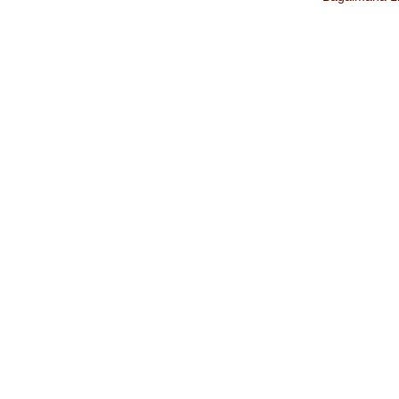
navigation