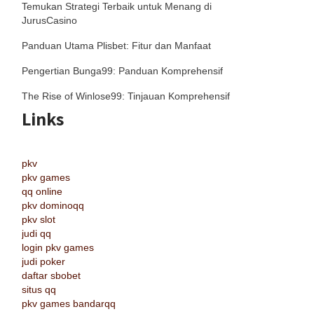
Temukan Strategi Terbaik untuk Menang di
JurusCasino
Panduan Utama Plisbet: Fitur dan Manfaat
Pengertian Bunga99: Panduan Komprehensif
The Rise of Winlose99: Tinjauan Komprehensif
Links
pkv
pkv games
qq online
pkv dominoqq
pkv slot
judi qq
login pkv games
judi poker
daftar sbobet
situs qq
pkv games bandarqq