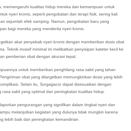
nia, memengaruhi kualitas hidup mereka dan kemampuan untuk
uk nyeri kronis, seperti pengobatan dan terapi fisik, sering kali
an sejumlah efek samping. Namun, pengobatan baru yang
an bagi mereka yang menderita nyeri kronis.
getkan akar penyebab nyeri kronis dengan memberikan dosis obat
. Teknik invasif minimal ini melibatkan penyisipan kateter kecil ke
kan pemberian obat dengan akurasi tepat.
puannya untuk memberikan penghilang rasa sakit yang tahan
. Pengiriman obat yang ditargetkan memungkinkan dosis yang lebih
omplikasi. Selain itu, Surgagacor dapat disesuaikan dengan
 rasa sakit yang optimal dan peningkatan kualitas hidup.
aporkan pengurangan yang signifikan dalam tingkat nyeri dan
ampu melanjutkan kegiatan yang dulunya tidak mungkin karena
ng lebih baik dan peningkatan kemandirian.