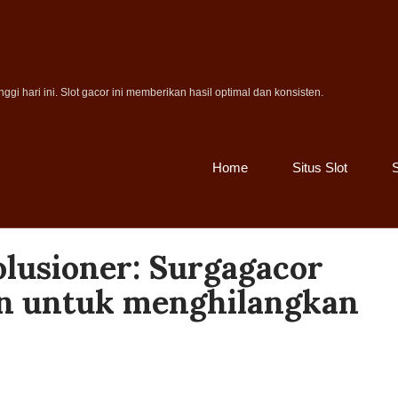
i hari ini. Slot gacor ini memberikan hasil optimal dan konsisten.
Home
Situs Slot
S
lusioner: Surgagacor
n untuk menghilangkan