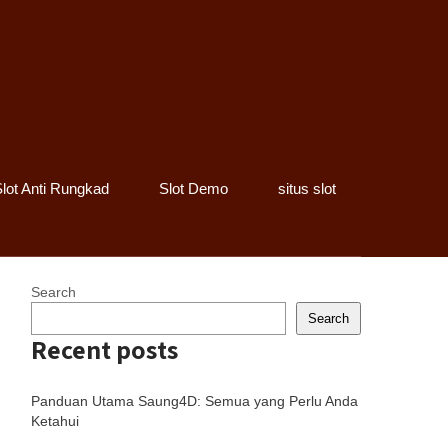
lot Anti Rungkad
Slot Demo
situs slot
Search
Search
Recent posts
Panduan Utama Saung4D: Semua yang Perlu Anda
Ketahui