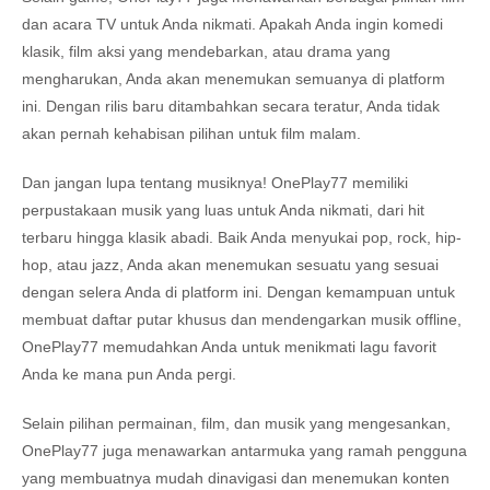
dan acara TV untuk Anda nikmati. Apakah Anda ingin komedi
klasik, film aksi yang mendebarkan, atau drama yang
mengharukan, Anda akan menemukan semuanya di platform
ini. Dengan rilis baru ditambahkan secara teratur, Anda tidak
akan pernah kehabisan pilihan untuk film malam.
Dan jangan lupa tentang musiknya! OnePlay77 memiliki
perpustakaan musik yang luas untuk Anda nikmati, dari hit
terbaru hingga klasik abadi. Baik Anda menyukai pop, rock, hip-
hop, atau jazz, Anda akan menemukan sesuatu yang sesuai
dengan selera Anda di platform ini. Dengan kemampuan untuk
membuat daftar putar khusus dan mendengarkan musik offline,
OnePlay77 memudahkan Anda untuk menikmati lagu favorit
Anda ke mana pun Anda pergi.
Selain pilihan permainan, film, dan musik yang mengesankan,
OnePlay77 juga menawarkan antarmuka yang ramah pengguna
yang membuatnya mudah dinavigasi dan menemukan konten