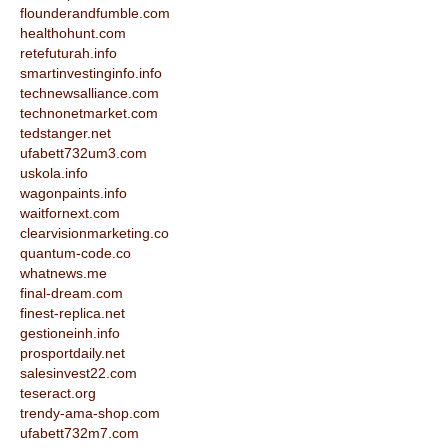
flounderandfumble.com
healthohunt.com
retefuturah.info
smartinvestinginfo.info
technewsalliance.com
technonetmarket.com
tedstanger.net
ufabett732um3.com
uskola.info
wagonpaints.info
waitfornext.com
clearvisionmarketing.co
quantum-code.co
whatnews.me
final-dream.com
finest-replica.net
gestioneinh.info
prosportdaily.net
salesinvest22.com
teseract.org
trendy-ama-shop.com
ufabett732m7.com