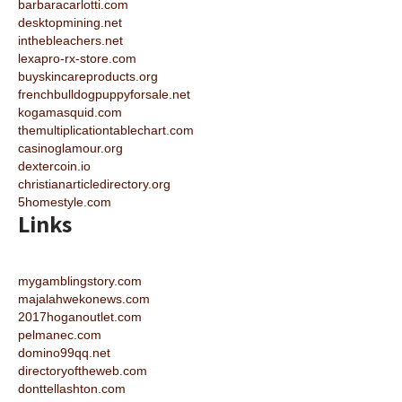
barbaracarlotti.com
desktopmining.net
inthebleachers.net
lexapro-rx-store.com
buyskincareproducts.org
frenchbulldogpuppyforsale.net
kogamasquid.com
themultiplicationtablechart.com
casinoglamour.org
dextercoin.io
christianarticledirectory.org
5homestyle.com
Links
mygamblingstory.com
majalahwekonews.com
2017hoganoutlet.com
pelmanec.com
domino99qq.net
directoryoftheweb.com
donttellashton.com