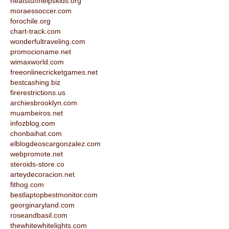
neatstuffhelpskids.org
moraessoccer.com
forochile.org
chart-track.com
wonderfultraveling.com
promocioname.net
wimaxworld.com
freeonlinecricketgames.net
bestcashing.biz
firerestrictions.us
archiesbrooklyn.com
muambeiros.net
infozblog.com
chonbaihat.com
elblogdeoscargonzalez.com
webpromote.net
steroids-store.co
arteydecoracion.net
fithog.com
bestlaptopbestmonitor.com
georginaryland.com
roseandbasil.com
thewhitewhitelights.com