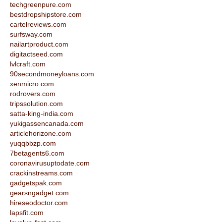
techgreenpure.com
bestdropshipstore.com
cartelreviews.com
surfsway.com
nailartproduct.com
digitactseed.com
lvlcraft.com
90secondmoneyloans.com
xenmicro.com
rodrovers.com
tripssolution.com
satta-king-india.com
yukigassencanada.com
articlehorizone.com
yuqqbbzp.com
7betagents6.com
coronavirusuptodate.com
crackinstreams.com
gadgetspak.com
gearsngadget.com
hireseodoctor.com
lapsfit.com