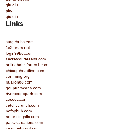
qiu qiu
pkv
qiu qiu
Links
stagehubs.com
1x2forum.net
login99bet.com
secretcourtesans.com
onlinebahisforum1.com
chicagoheadline.com
camming.org
rajalion88.com
goupuntacana.com
riversedgepark.com
zaseez.com
catchycrunch.com
nofaphub.com
nefertitingalls.com
patsyscreations.com
income4proof.com