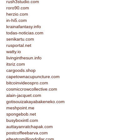
rush3studio.com
roro90.com
herzio.com
in-hi5.com
krainafantasy.info
todas-noticias.com
senikartu.com
rusportal.net
watty.io
livinginthesun.info
itsriz.com
cargoods.shop
capetownacupuncture.com
bitcoinvideospro.com
cosmiccrowcollective.com
alain-jacquet.com
gotisouizakayabakeneko.com
meshpoint.me
spongebob.net
busyboxintl.com
auttayanratchapak.com
postcoffeebarva.com
elteatromilliondollar.com