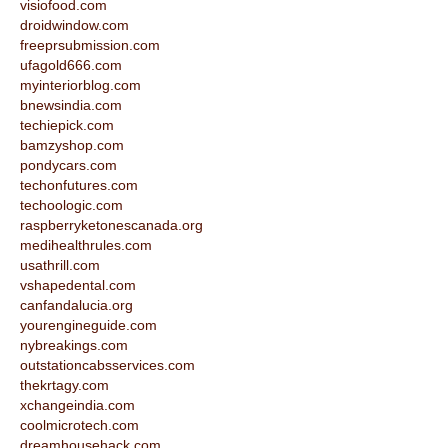
visiofood.com
droidwindow.com
freeprsubmission.com
ufagold666.com
myinteriorblog.com
bnewsindia.com
techiepick.com
bamzyshop.com
pondycars.com
techonfutures.com
techoologic.com
raspberryketonescanada.org
medihealthrules.com
usathrill.com
vshapedental.com
canfandalucia.org
yourengineguide.com
nybreakings.com
outstationcabsservices.com
thekrtagy.com
xchangeindia.com
coolmicrotech.com
dreamhousehack.com