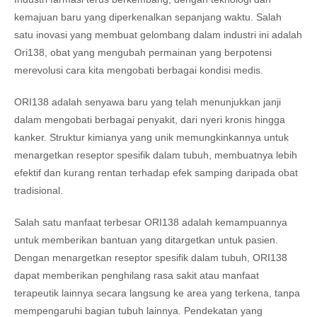
kemajuan baru yang diperkenalkan sepanjang waktu. Salah
satu inovasi yang membuat gelombang dalam industri ini adalah
Ori138, obat yang mengubah permainan yang berpotensi
merevolusi cara kita mengobati berbagai kondisi medis.
ORI138 adalah senyawa baru yang telah menunjukkan janji
dalam mengobati berbagai penyakit, dari nyeri kronis hingga
kanker. Struktur kimianya yang unik memungkinkannya untuk
menargetkan reseptor spesifik dalam tubuh, membuatnya lebih
efektif dan kurang rentan terhadap efek samping daripada obat
tradisional.
Salah satu manfaat terbesar ORI138 adalah kemampuannya
untuk memberikan bantuan yang ditargetkan untuk pasien.
Dengan menargetkan reseptor spesifik dalam tubuh, ORI138
dapat memberikan penghilang rasa sakit atau manfaat
terapeutik lainnya secara langsung ke area yang terkena, tanpa
mempengaruhi bagian tubuh lainnya. Pendekatan yang