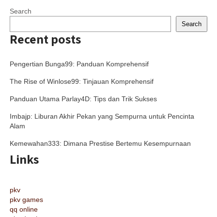
Search
Search
Recent posts
Pengertian Bunga99: Panduan Komprehensif
The Rise of Winlose99: Tinjauan Komprehensif
Panduan Utama Parlay4D: Tips dan Trik Sukses
Imbajp: Liburan Akhir Pekan yang Sempurna untuk Pencinta
Alam
Kemewahan333: Dimana Prestise Bertemu Kesempurnaan
Links
pkv
pkv games
qq online