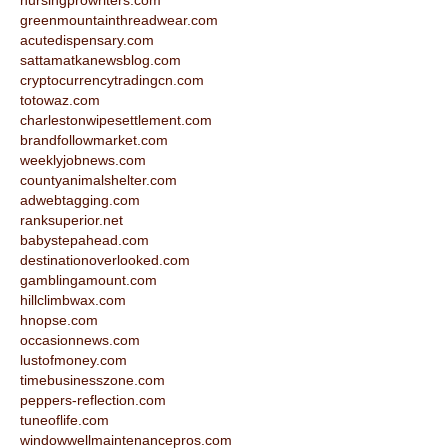
nursingprowriters.com
greenmountainthreadwear.com
acutedispensary.com
sattamatkanewsblog.com
cryptocurrencytradingcn.com
totowaz.com
charlestonwipesettlement.com
brandfollowmarket.com
weeklyjobnews.com
countyanimalshelter.com
adwebtagging.com
ranksuperior.net
babystepahead.com
destinationoverlooked.com
gamblingamount.com
hillclimbwax.com
hnopse.com
occasionnews.com
lustofmoney.com
timebusinesszone.com
peppers-reflection.com
tuneoflife.com
windowwellmaintenancepros.com