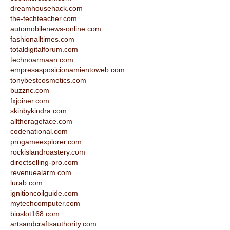
dreamhousehack.com
the-techteacher.com
automobilenews-online.com
fashionalltimes.com
totaldigitalforum.com
technoarmaan.com
empresasposicionamientoweb.com
tonybestcosmetics.com
buzznc.com
fxjoiner.com
skinbykindra.com
alltherageface.com
codenational.com
progameexplorer.com
rockislandroastery.com
directselling-pro.com
revenuealarm.com
lurab.com
ignitioncoilguide.com
mytechcomputer.com
bioslot168.com
artsandcraftsauthority.com