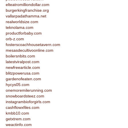
elteatromilliondollar.com
burgerkingfranchise.org
vallarpadathamma.net
realworldsize.com
teknolama.com
productforbaby.com
orb-z.com
fosterscoachhousetavern.com
mesasdecultivoonline.com
boilersnbits.com
latestviralpost.com
newfreearticle.com
blitzpowerusa.com
gardenofeaten.com
hycys05.com
onemoremilerunning.com
snowboardsteez.com
instagrambioforgirls.com
cashflowxfiles.com
kmbb10.com
getxtrem.com
weactinfo.com