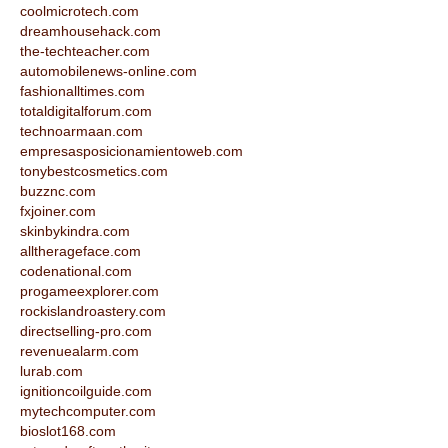
coolmicrotech.com
dreamhousehack.com
the-techteacher.com
automobilenews-online.com
fashionalltimes.com
totaldigitalforum.com
technoarmaan.com
empresasposicionamientoweb.com
tonybestcosmetics.com
buzznc.com
fxjoiner.com
skinbykindra.com
alltherageface.com
codenational.com
progameexplorer.com
rockislandroastery.com
directselling-pro.com
revenuealarm.com
lurab.com
ignitioncoilguide.com
mytechcomputer.com
bioslot168.com