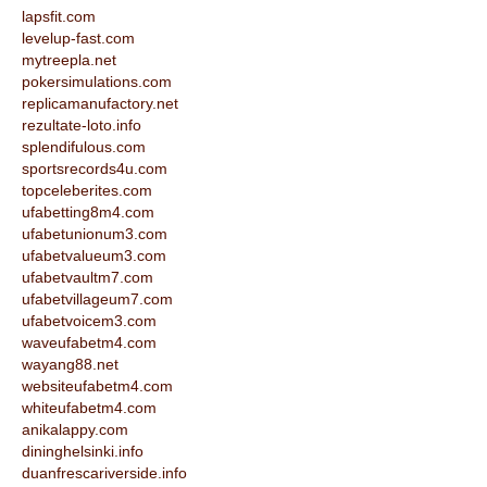
lapsfit.com
levelup-fast.com
mytreepla.net
pokersimulations.com
replicamanufactory.net
rezultate-loto.info
splendifulous.com
sportsrecords4u.com
topceleberites.com
ufabetting8m4.com
ufabetunionum3.com
ufabetvalueum3.com
ufabetvaultm7.com
ufabetvillageum7.com
ufabetvoicem3.com
waveufabetm4.com
wayang88.net
websiteufabetm4.com
whiteufabetm4.com
anikalappy.com
dininghelsinki.info
duanfrescariverside.info