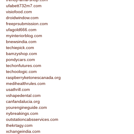
ufabett732m7.com
visiofood.com
droidwindow.com
freeprsubmission.com
ufagold666.com
myinteriorblog.com
bnewsindia.com
techiepick.com
bamzyshop.com
pondycars.com
techonfutures.com
techoologic.com
raspberryketonescanada.org
medihealthrules.com
usathrill.com
vshapedental.com
canfandalucia.org
yourengineguide.com
nybreakings.com
outstationcabsservices.com
thekrtagy.com
xchangeindia.com