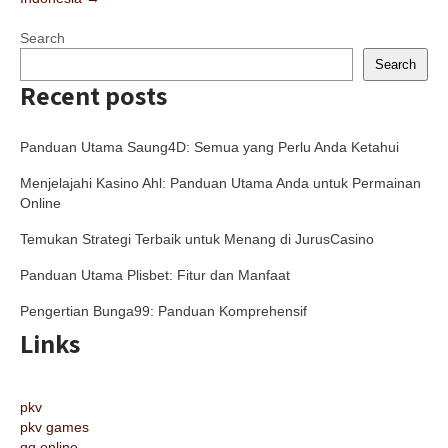
Search
Search
Recent posts
Panduan Utama Saung4D: Semua yang Perlu Anda Ketahui
Menjelajahi Kasino Ahl: Panduan Utama Anda untuk Permainan
Online
Temukan Strategi Terbaik untuk Menang di JurusCasino
Panduan Utama Plisbet: Fitur dan Manfaat
Pengertian Bunga99: Panduan Komprehensif
Links
pkv
pkv games
qq online