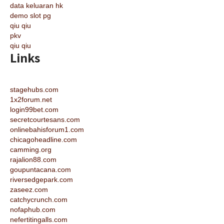
data keluaran hk
demo slot pg
qiu qiu
pkv
qiu qiu
Links
stagehubs.com
1x2forum.net
login99bet.com
secretcourtesans.com
onlinebahisforum1.com
chicagoheadline.com
camming.org
rajalion88.com
goupuntacana.com
riversedgepark.com
zaseez.com
catchycrunch.com
nofaphub.com
nefertitingalls.com