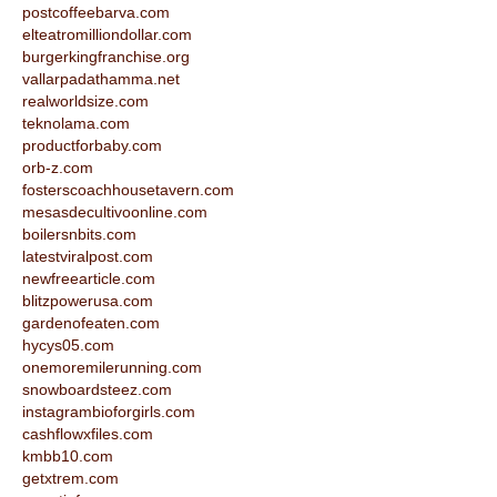
postcoffeebarva.com
elteatromilliondollar.com
burgerkingfranchise.org
vallarpadathamma.net
realworldsize.com
teknolama.com
productforbaby.com
orb-z.com
fosterscoachhousetavern.com
mesasdecultivoonline.com
boilersnbits.com
latestviralpost.com
newfreearticle.com
blitzpowerusa.com
gardenofeaten.com
hycys05.com
onemoremilerunning.com
snowboardsteez.com
instagrambioforgirls.com
cashflowxfiles.com
kmbb10.com
getxtrem.com