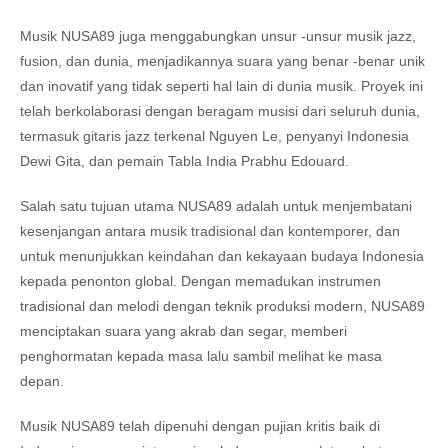
Musik NUSA89 juga menggabungkan unsur -unsur musik jazz,
fusion, dan dunia, menjadikannya suara yang benar -benar unik
dan inovatif yang tidak seperti hal lain di dunia musik. Proyek ini
telah berkolaborasi dengan beragam musisi dari seluruh dunia,
termasuk gitaris jazz terkenal Nguyen Le, penyanyi Indonesia
Dewi Gita, dan pemain Tabla India Prabhu Edouard.
Salah satu tujuan utama NUSA89 adalah untuk menjembatani
kesenjangan antara musik tradisional dan kontemporer, dan
untuk menunjukkan keindahan dan kekayaan budaya Indonesia
kepada penonton global. Dengan memadukan instrumen
tradisional dan melodi dengan teknik produksi modern, NUSA89
menciptakan suara yang akrab dan segar, memberi
penghormatan kepada masa lalu sambil melihat ke masa
depan.
Musik NUSA89 telah dipenuhi dengan pujian kritis baik di