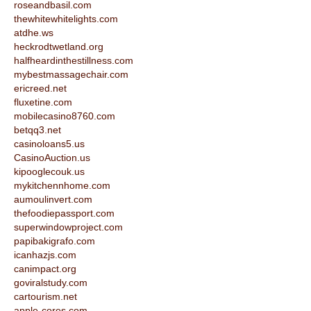
roseandbasil.com
thewhitewhitelights.com
atdhe.ws
heckrodtwetland.org
halfheardinthestillness.com
mybestmassagechair.com
ericreed.net
fluxetine.com
mobilecasino8760.com
betqq3.net
casinoloans5.us
CasinoAuction.us
kipooglecouk.us
mykitchennhome.com
aumoulinvert.com
thefoodiepassport.com
superwindowproject.com
papibakigrafo.com
icanhazjs.com
canimpact.org
goviralstudy.com
cartourism.net
apple-cores.com