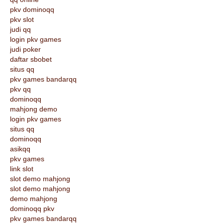
pkv dominoqq
pkv slot
judi qq
login pkv games
judi poker
daftar sbobet
situs qq
pkv games bandarqq
pkv qq
dominoqq
mahjong demo
login pkv games
situs qq
dominoqq
asikqq
pkv games
link slot
slot demo mahjong
slot demo mahjong
demo mahjong
dominoqq pkv
pkv games bandarqq