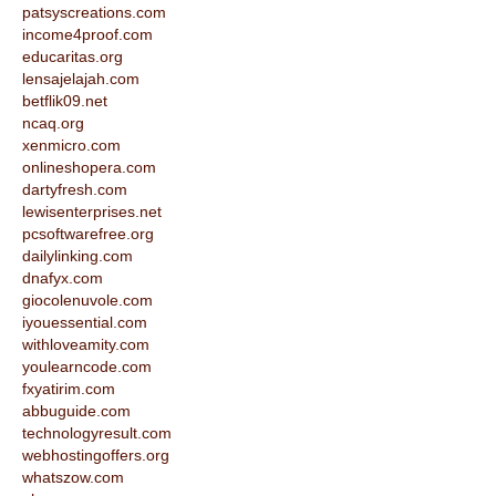
patsyscreations.com
income4proof.com
educaritas.org
lensajelajah.com
betflik09.net
ncaq.org
xenmicro.com
onlineshopera.com
dartyfresh.com
lewisenterprises.net
pcsoftwarefree.org
dailylinking.com
dnafyx.com
giocolenuvole.com
iyouessential.com
withloveamity.com
youlearncode.com
fxyatirim.com
abbuguide.com
technologyresult.com
webhostingoffers.org
whatszow.com