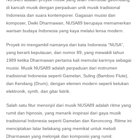
di kancah musik dengan perpaduan unik musik tradisional
Indonesia dan suara kontemporer. Gagasan musisi dan
komposer, Dwiki Dharmawan, NUSA89 berupaya memamerkan
warisan budaya Indonesia yang kaya melalui lensa modern.
Proyek ini mengambil namanya dari kata Indonesia “NUSA”,
yang berarti kepulauan, dan nomor 89, yang mewakili tahun
1989 ketika Dharmawan pertama kali memulai karirnya sebagai
musisi. Musik NUSA89 adalah perpaduan dari instrumen
tradisional Indonesia seperti Gamelan, Suling (Bamboo Flute),
dan Kendang (Drum), dengan elemen modern seperti ketukan
elektronik, synth, dan gitar listrik.
Salah satu fitur menonjol dari musik NUSA89 adalah ritme yang
rumit dan hipnosis, yang menarik inspirasi dari gaya musik
tradisional Indonesia seperti Gamelan dan Keroncong. Ritme ini
menciptakan latar belakang yang memikat untuk melodi
Dharmawan yang melonjak dan komposisi yang rumit.