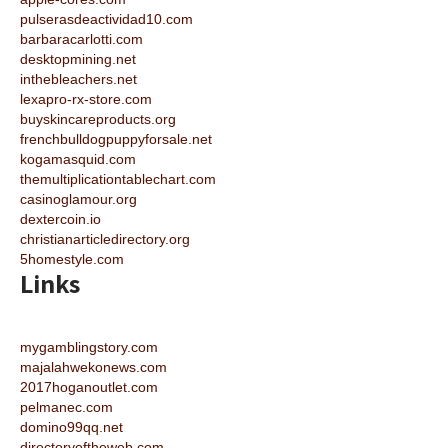
pulserasdeactividad10.com
barbaracarlotti.com
desktopmining.net
inthebleachers.net
lexapro-rx-store.com
buyskincareproducts.org
frenchbulldogpuppyforsale.net
kogamasquid.com
themultiplicationtablechart.com
casinoglamour.org
dextercoin.io
christianarticledirectory.org
5homestyle.com
Links
mygamblingstory.com
majalahwekonews.com
2017hoganoutlet.com
pelmanec.com
domino99qq.net
directoryoftheweb.com