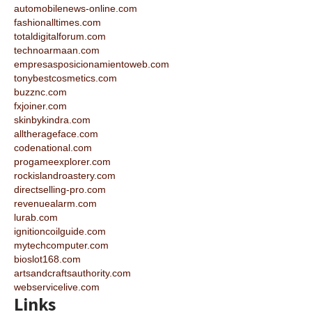
automobilenews-online.com
fashionalltimes.com
totaldigitalforum.com
technoarmaan.com
empresasposicionamientoweb.com
tonybestcosmetics.com
buzznc.com
fxjoiner.com
skinbykindra.com
alltherageface.com
codenational.com
progameexplorer.com
rockislandroastery.com
directselling-pro.com
revenuealarm.com
lurab.com
ignitioncoilguide.com
mytechcomputer.com
bioslot168.com
artsandcraftsauthority.com
webservicelive.com
Links