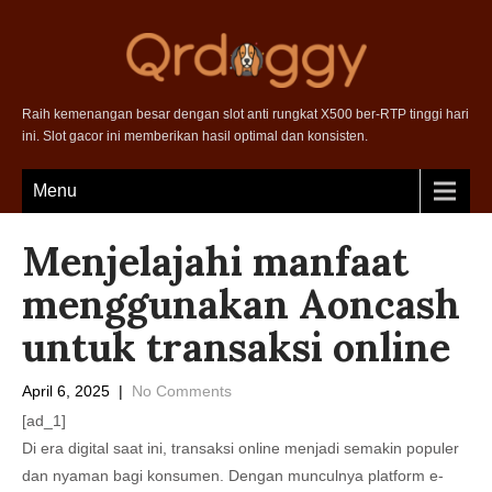
Raih kemenangan besar dengan slot anti rungkat X500 ber-RTP tinggi hari
ini. Slot gacor ini memberikan hasil optimal dan konsisten.
Menu
Menjelajahi manfaat
menggunakan Aoncash
untuk transaksi online
April 6, 2025
|
No Comments
[ad_1]
Di era digital saat ini, transaksi online menjadi semakin populer
dan nyaman bagi konsumen. Dengan munculnya platform e-