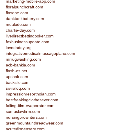
marketing-mobile-app.com
floralpunchcraft.com
fiasone.com
danktankbattery.com
mealudo.com
charlie-day.com
livedirectbettingpoker.com
foxbusinessupdate.com
lovedaddy.org
integrativemedicalmassageplano.com
mrrugwashing.com
acb-bankia.com
flash-es.net
upshak.com
backsilo.com
siviralqq.com
impressionresorthoian.com
bestfreakingclothesever.com
falling-film-evaporator.com
sumuslawfirm.com
nursingprowriters.com
greenmountainthreadwear.com
acutedispensary.com