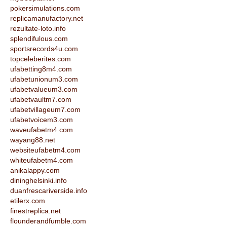
pokersimulations.com
replicamanufactory.net
rezultate-loto.info
splendifulous.com
sportsrecords4u.com
topceleberites.com
ufabetting8m4.com
ufabetunionum3.com
ufabetvalueum3.com
ufabetvaultm7.com
ufabetvillageum7.com
ufabetvoicem3.com
waveufabetm4.com
wayang88.net
websiteufabetm4.com
whiteufabetm4.com
anikalappy.com
dininghelsinki.info
duanfrescariverside.info
etilerx.com
finestreplica.net
flounderandfumble.com