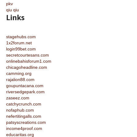
pkv
qiu qiu
Links
stagehubs.com
1x2forum.net
login99bet.com
secretcourtesans.com
onlinebahisforum1.com
chicagoheadline.com
camming.org
rajalion88.com
goupuntacana.com
riversedgepark.com
zaseez.com
catchycrunch.com
nofaphub.com
nefertitingalls.com
patsyscreations.com
income4proof.com
educaritas.org