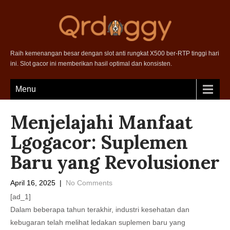
Raih kemenangan besar dengan slot anti rungkat X500 ber-RTP tinggi hari
ini. Slot gacor ini memberikan hasil optimal dan konsisten.
Menu
Menjelajahi Manfaat
Lgogacor: Suplemen
Baru yang Revolusioner
April 16, 2025
|
No Comments
[ad_1]
Dalam beberapa tahun terakhir, industri kesehatan dan
kebugaran telah melihat ledakan suplemen baru yang