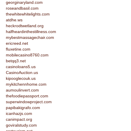
georginaryland.com
roseandbasil.com
thewhitewhitelights.com
atdhe.ws
heckrodtwetland.org
halfheardinthestillness.com
mybestmassagechair.com
ericreed.net
fluxetine.com
mobilecasino8760.com
betqq3.net
casinoloans5.us
CasinoAuction.us
kipooglecouk.us
mykitchennhome.com
aumoulinvert.com
thefoodiepassport.com
superwindowproject.com
papibakigrafo.com
icanhazjs.com
canimpact.org
goviralstudy.com