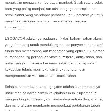
mengklaim menawarkan berbagai manfaat. Salah satu produk
baru yang paling menjanjikan adalah Lgogacor, suplemen
revolusioner yang mendapat perhatian untuk potensinya untuk
meningkatkan kesehatan dan kesejahteraan secara
keseluruhan.
LGOGACOR adalah perpaduan unik dari bahan -bahan alami
yang dirancang untuk mendukung proses penyembuhan alami
tubuh dan mempromosikan kesehatan yang optimal. Suplemen
ini mengandung perpaduan vitamin, mineral, antioksidan, dan
nutrisi lain yang bekerja bersama untuk mendukung sistem
kekebalan tubuh, meningkatkan tingkat energi, dan
mempromosikan vitalitas secara keseluruhan.
Salah satu manfaat utama Lgogacor adalah kemampuannya
untuk meningkatkan sistem kekebalan tubuh. Suplemen ini
mengandung kombinasi yang kuat antara antioksidan, vitamin,
dan mineral yang membantu memperkuat pertahanan tubuh