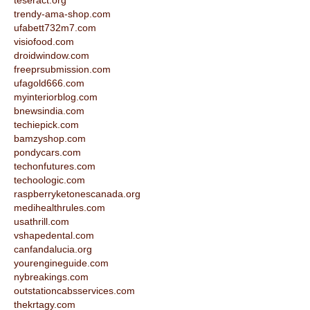
teseract.org
trendy-ama-shop.com
ufabett732m7.com
visiofood.com
droidwindow.com
freeprsubmission.com
ufagold666.com
myinteriorblog.com
bnewsindia.com
techiepick.com
bamzyshop.com
pondycars.com
techonfutures.com
techoologic.com
raspberryketonescanada.org
medihealthrules.com
usathrill.com
vshapedental.com
canfandalucia.org
yourengineguide.com
nybreakings.com
outstationcabsservices.com
thekrtagy.com