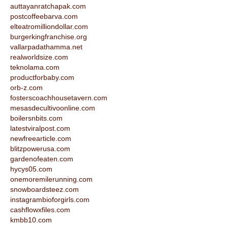
auttayanratchapak.com
postcoffeebarva.com
elteatromilliondollar.com
burgerkingfranchise.org
vallarpadathamma.net
realworldsize.com
teknolama.com
productforbaby.com
orb-z.com
fosterscoachhousetavern.com
mesasdecultivoonline.com
boilersnbits.com
latestviralpost.com
newfreearticle.com
blitzpowerusa.com
gardenofeaten.com
hycys05.com
onemoremilerunning.com
snowboardsteez.com
instagrambioforgirls.com
cashflowxfiles.com
kmbb10.com