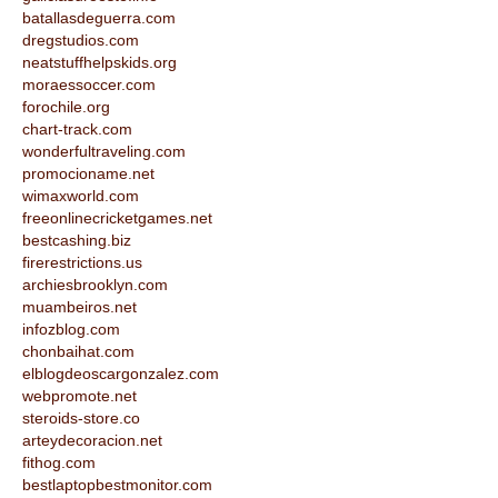
batallasdeguerra.com
dregstudios.com
neatstuffhelpskids.org
moraessoccer.com
forochile.org
chart-track.com
wonderfultraveling.com
promocioname.net
wimaxworld.com
freeonlinecricketgames.net
bestcashing.biz
firerestrictions.us
archiesbrooklyn.com
muambeiros.net
infozblog.com
chonbaihat.com
elblogdeoscargonzalez.com
webpromote.net
steroids-store.co
arteydecoracion.net
fithog.com
bestlaptopbestmonitor.com