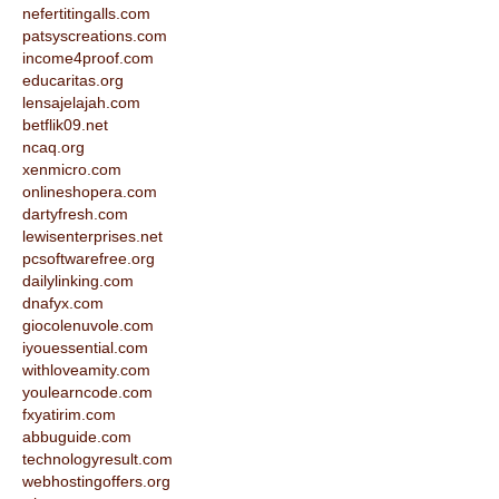
nefertitingalls.com
patsyscreations.com
income4proof.com
educaritas.org
lensajelajah.com
betflik09.net
ncaq.org
xenmicro.com
onlineshopera.com
dartyfresh.com
lewisenterprises.net
pcsoftwarefree.org
dailylinking.com
dnafyx.com
giocolenuvole.com
iyouessential.com
withloveamity.com
youlearncode.com
fxyatirim.com
abbuguide.com
technologyresult.com
webhostingoffers.org