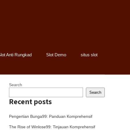
lot Anti Rungkad
Slot Demo
situs slot
Search
Search
Recent posts
Pengertian Bunga99: Panduan Komprehensif
The Rise of Winlose99: Tinjauan Komprehensif