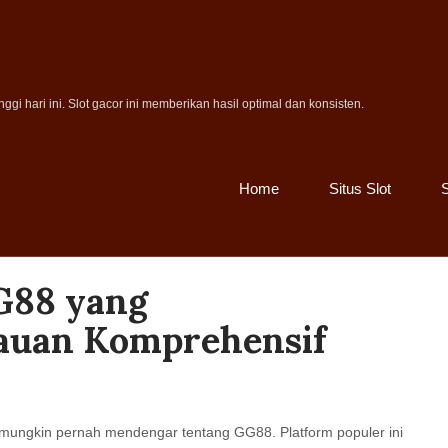
i hari ini. Slot gacor ini memberikan hasil optimal dan konsisten.
Home
Situs Slot
S
G88 yang
auan Komprehensif
mungkin pernah mendengar tentang GG88. Platform populer ini