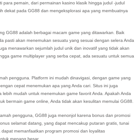
para pemain, dari permainan kasino klasik hingga judul -judul
at lebih dekat pada GG88 dan mengeksplorasi apa yang membuatnya
tang GG88 adalah berbagai macam game yang ditawarkan. Baik
 Anda pasti akan menemukan sesuatu yang sesuai dengan selera Anda
8 juga menawarkan sejumlah judul unik dan inovatif yang tidak akan
 hingga game multiplayer yang serba cepat, ada sesuatu untuk semua
amah pengguna. Platform ini mudah dinavigasi, dengan game yang
engan cepat menemukan apa yang Anda cari. Situs ini juga
ya lebih mudah untuk menemukan game favorit Anda. Apakah Anda
k bermain game online, Anda tidak akan kesulitan memulai GG88.
 ramah pengguna, GG88 juga menonjol karena bonus dan promosi
onus selamat datang, yang dapat mencakup putaran gratis, tunai
ga dapat memanfaatkan program promosi dan loyalitas
untuk menang besar.