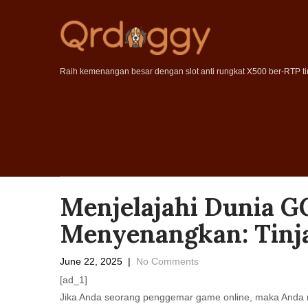
Raih kemenangan besar dengan slot anti rungkat X500 ber-RTP tingg
Menjelajahi Dunia G
Menyenangkan: Tinj
June 22, 2025
|
No Comments
[ad_1]
Jika Anda seorang penggemar game online, maka Anda 