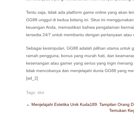
Tentu saja, tidak ada platform game online yang akan
GG88 unggul di kedua bidang ini. Situs ini menggunakan 
keuangan Anda, memastikan bahwa pengalaman bermain
tersedia 24/7 untuk membantu dengan pertanyaan atau 
Sebagai kesimpulan, GG88 adalah pilihan utama untuk 
ramah pengguna, bonus yang murah hati, dan keamanan
kesenangan atau gamer yang serius yang ingin menang 
tidak mencobanya dan menjelajahi dunia GG88 yang mena
[ad_2]
Tags:
slot
Post
←
Menjelajahi Estetika Unik Kuda189: Tampilan Orang 
Temukan Keg
navigation