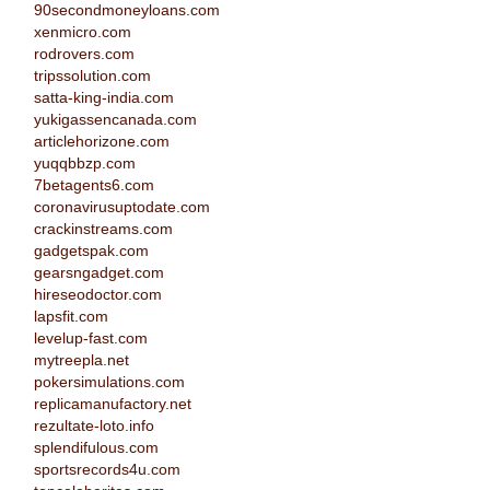
90secondmoneyloans.com
xenmicro.com
rodrovers.com
tripssolution.com
satta-king-india.com
yukigassencanada.com
articlehorizone.com
yuqqbbzp.com
7betagents6.com
coronavirusuptodate.com
crackinstreams.com
gadgetspak.com
gearsngadget.com
hireseodoctor.com
lapsfit.com
levelup-fast.com
mytreepla.net
pokersimulations.com
replicamanufactory.net
rezultate-loto.info
splendifulous.com
sportsrecords4u.com