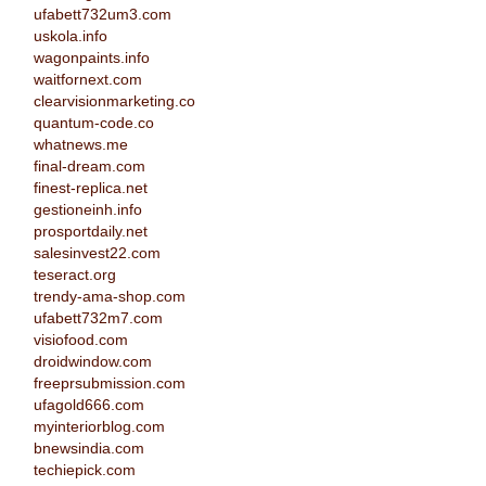
ufabett732um3.com
uskola.info
wagonpaints.info
waitfornext.com
clearvisionmarketing.co
quantum-code.co
whatnews.me
final-dream.com
finest-replica.net
gestioneinh.info
prosportdaily.net
salesinvest22.com
teseract.org
trendy-ama-shop.com
ufabett732m7.com
visiofood.com
droidwindow.com
freeprsubmission.com
ufagold666.com
myinteriorblog.com
bnewsindia.com
techiepick.com