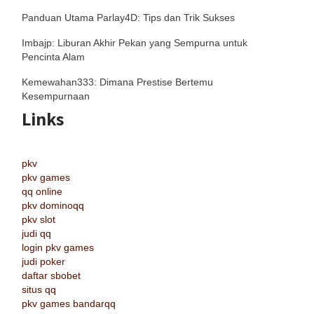
Panduan Utama Parlay4D: Tips dan Trik Sukses
Imbajp: Liburan Akhir Pekan yang Sempurna untuk
Pencinta Alam
Kemewahan333: Dimana Prestise Bertemu
Kesempurnaan
Links
pkv
pkv games
qq online
pkv dominoqq
pkv slot
judi qq
login pkv games
judi poker
daftar sbobet
situs qq
pkv games bandarqq