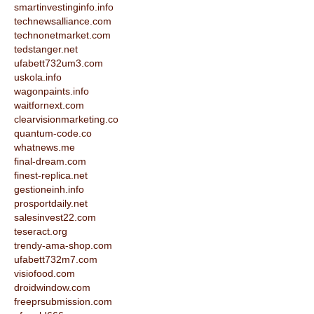
smartinvestinginfo.info
technewsalliance.com
technonetmarket.com
tedstanger.net
ufabett732um3.com
uskola.info
wagonpaints.info
waitfornext.com
clearvisionmarketing.co
quantum-code.co
whatnews.me
final-dream.com
finest-replica.net
gestioneinh.info
prosportdaily.net
salesinvest22.com
teseract.org
trendy-ama-shop.com
ufabett732m7.com
visiofood.com
droidwindow.com
freeprsubmission.com