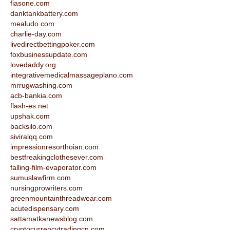
fiasone.com
danktankbattery.com
mealudo.com
charlie-day.com
livedirectbettingpoker.com
foxbusinessupdate.com
lovedaddy.org
integrativemedicalmassageplano.com
mrrugwashing.com
acb-bankia.com
flash-es.net
upshak.com
backsilo.com
siviralqq.com
impressionresorthoian.com
bestfreakingclothesever.com
falling-film-evaporator.com
sumuslawfirm.com
nursingprowriters.com
greenmountainthreadwear.com
acutedispensary.com
sattamatkanewsblog.com
cryptocurrencytradingcn.com