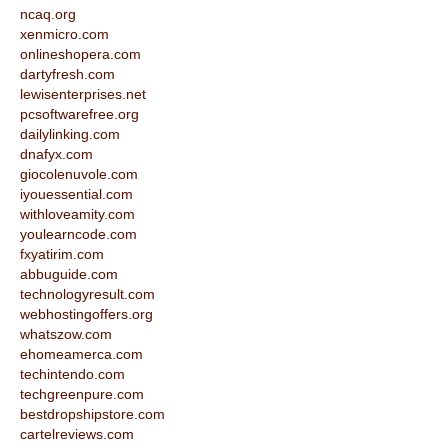
ncaq.org
xenmicro.com
onlineshopera.com
dartyfresh.com
lewisenterprises.net
pcsoftwarefree.org
dailylinking.com
dnafyx.com
giocolenuvole.com
iyouessential.com
withloveamity.com
youlearncode.com
fxyatirim.com
abbuguide.com
technologyresult.com
webhostingoffers.org
whatszow.com
ehomeamerca.com
techintendo.com
techgreenpure.com
bestdropshipstore.com
cartelreviews.com