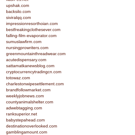
upshak.com
backsilo.com
siviralqq.com
impressionresorthoian.com
bestfreakingclothesever.com
falling-film-evaporator.com
sumuslawfirm.com
nursingprowriters.com
greenmountainthreadwear.com
acutedispensary.com
sattamatkanewsblog.com
cryptocurrencytradingcn.com
totowaz.com
charlestonwipesettlement.com
brandfollowmarket.com
weeklyjobnews.com
countyanimalshelter.com
adwebtagging.com
ranksuperior.net
babystepahead.com
destinationoverlooked.com
gamblingamount.com