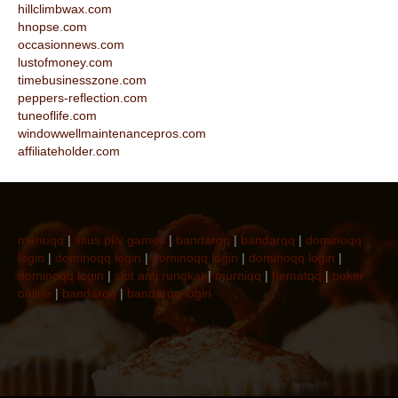
hillclimbwax.com
hnopse.com
occasionnews.com
lustofmoney.com
timebusinesszone.com
peppers-reflection.com
tuneoflife.com
windowwellmaintenancepros.com
affiliateholder.com
menuqq
|
situs pkv games
|
bandarqq
|
bandarqq
|
dominoqq
login
|
dominoqq login
|
dominoqq login
|
dominoqq login
|
dominoqq login
|
slot anti rungkat
|
murniqq
|
hematqq
|
poker
online
|
bandarqq
|
bandarqq login