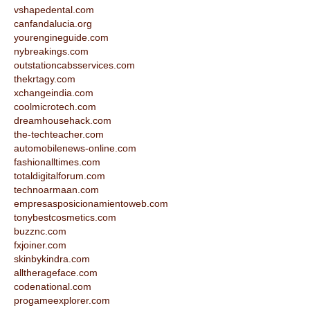
vshapedental.com
canfandalucia.org
yourengineguide.com
nybreakings.com
outstationcabsservices.com
thekrtagy.com
xchangeindia.com
coolmicrotech.com
dreamhousehack.com
the-techteacher.com
automobilenews-online.com
fashionalltimes.com
totaldigitalforum.com
technoarmaan.com
empresasposicionamientoweb.com
tonybestcosmetics.com
buzznc.com
fxjoiner.com
skinbykindra.com
alltherageface.com
codenational.com
progameexplorer.com