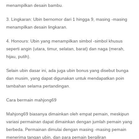
menampilkan desain bambu.
3. Lingkaran: Ubin bernomor dari 1 hingga 9, masing -masing
menampilkan desain lingkaran.
4. Honours: Ubin yang menampilkan simbol -simbol khusus
seperti angin (utara, timur, selatan, barat) dan naga (merah,
hijau, putih).
Selain ubin dasar ini, ada juga ubin bonus yang disebut bunga
dan musim, yang dapat digunakan untuk mendapatkan poin
tambahan selama pertandingan.
Cara bermain mahjong69
Mahjong69 biasanya dimainkan oleh empat pemain, meskipun
variasi permainan dapat dimainkan dengan jumlah pemain yang
berbeda. Permainan dimulai dengan masing -masing pemain
menerima tangan ubin, dan para pemain bergiliran