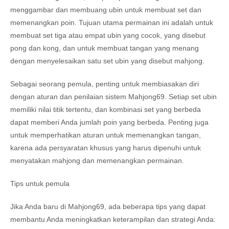
menggambar dan membuang ubin untuk membuat set dan
memenangkan poin. Tujuan utama permainan ini adalah untuk
membuat set tiga atau empat ubin yang cocok, yang disebut
pong dan kong, dan untuk membuat tangan yang menang
dengan menyelesaikan satu set ubin yang disebut mahjong.
Sebagai seorang pemula, penting untuk membiasakan diri
dengan aturan dan penilaian sistem Mahjong69. Setiap set ubin
memiliki nilai titik tertentu, dan kombinasi set yang berbeda
dapat memberi Anda jumlah poin yang berbeda. Penting juga
untuk memperhatikan aturan untuk memenangkan tangan,
karena ada persyaratan khusus yang harus dipenuhi untuk
menyatakan mahjong dan memenangkan permainan.
Tips untuk pemula
Jika Anda baru di Mahjong69, ada beberapa tips yang dapat
membantu Anda meningkatkan keterampilan dan strategi Anda: