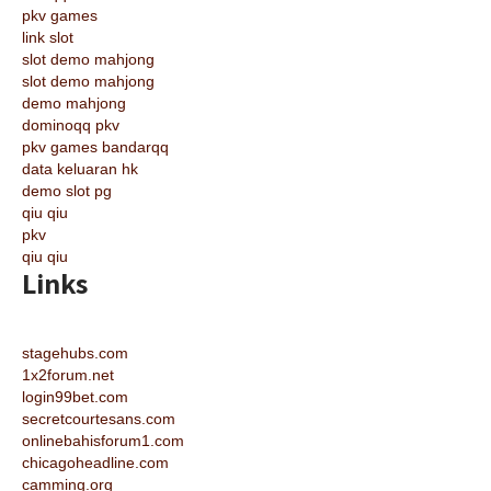
pkv games
link slot
slot demo mahjong
slot demo mahjong
demo mahjong
dominoqq pkv
pkv games bandarqq
data keluaran hk
demo slot pg
qiu qiu
pkv
qiu qiu
Links
stagehubs.com
1x2forum.net
login99bet.com
secretcourtesans.com
onlinebahisforum1.com
chicagoheadline.com
camming.org