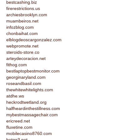
bestcashing.biz
firerestrictions.us
archiesbrooklyn.com
muambeiros.net
infozblog.com
chonbaihat.com
elblogdeoscargonzalez.com
webpromote.net
steroids-store.co
arteydecoracion.net
fithog.com
bestlaptopbestmonitor.com
georginaryland.com
roseandbasil.com
thewhitewhitelights.com
atdhe.ws
heckrodtwetland.org
halfheardinthestillness.com
mybestmassagechair.com
ericreed.net
fluxetine.com
mobilecasino8760.com
betqq3.net