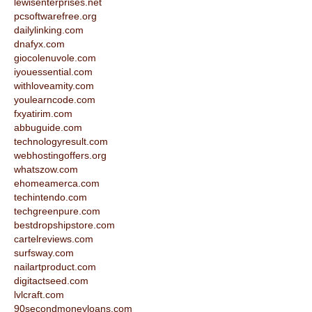
lewisenterprises.net
pcsoftwarefree.org
dailylinking.com
dnafyx.com
giocolenuvole.com
iyouessential.com
withloveamity.com
youlearncode.com
fxyatirim.com
abbuguide.com
technologyresult.com
webhostingoffers.org
whatszow.com
ehomeamerca.com
techintendo.com
techgreenpure.com
bestdropshipstore.com
cartelreviews.com
surfsway.com
nailartproduct.com
digitactseed.com
lvlcraft.com
90secondmoneyloans.com