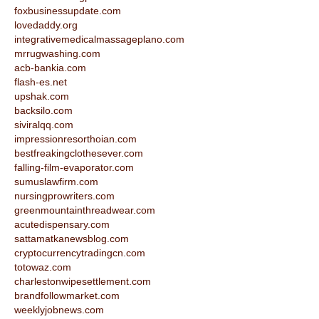
foxbusinessupdate.com
lovedaddy.org
integrativemedicalmassageplano.com
mrrugwashing.com
acb-bankia.com
flash-es.net
upshak.com
backsilo.com
siviralqq.com
impressionresorthoian.com
bestfreakingclothesever.com
falling-film-evaporator.com
sumuslawfirm.com
nursingprowriters.com
greenmountainthreadwear.com
acutedispensary.com
sattamatkanewsblog.com
cryptocurrencytradingcn.com
totowaz.com
charlestonwipesettlement.com
brandfollowmarket.com
weeklyjobnews.com