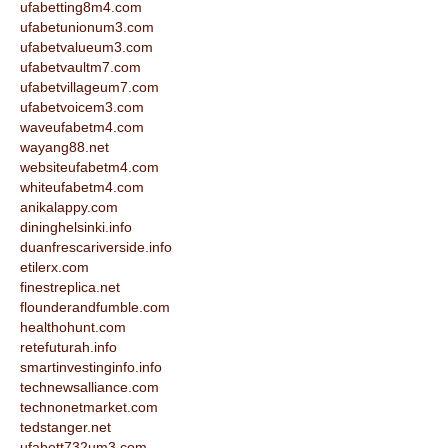
ufabetting8m4.com
ufabetunionum3.com
ufabetvalueum3.com
ufabetvaultm7.com
ufabetvillageum7.com
ufabetvoicem3.com
waveufabetm4.com
wayang88.net
websiteufabetm4.com
whiteufabetm4.com
anikalappy.com
dininghelsinki.info
duanfrescariverside.info
etilerx.com
finestreplica.net
flounderandfumble.com
healthohunt.com
retefuturah.info
smartinvestinginfo.info
technewsalliance.com
technonetmarket.com
tedstanger.net
ufabett732um3.com