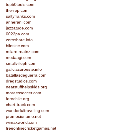
top50tools.com
the-rep.com
saltyfranks.com
annerani.com
jazzatude.com
0022pa.com
zeroshare.info
bilesinc.com
milaretreatnz.com
modaagi.com
smallvilleph.com
galiciasuroeste.info
batallasdeguerra.com
dregstudios.com
neatstuffhelpskids.org
moraessoccer.com
forochile.org
chart-track.com
wonderfultraveling.com
promocioname.net
wimaxworld.com
freeonlinecricketgames.net