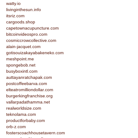
watty.io
livinginthesun.info
itsriz.com
cargoods.shop
capetownacupuncture.com
bitcoinvideospro.com
cosmiccrowcollective.com
alain-jacquet.com
gotisouizakayabakeneko.com
meshpoint.me
spongebob.net
busyboxintl.com
auttayanratchapak.com
postcoffeebarva.com
elteatromilliondollar.com
burgerkingfranchise.org
vallarpadathamma.net
realworldsize.com
teknolama.com
productforbaby.com
orb-z.com
fosterscoachhousetavern.com