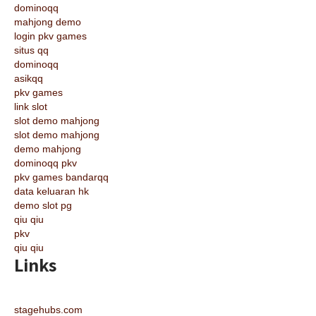
dominoqq
mahjong demo
login pkv games
situs qq
dominoqq
asikqq
pkv games
link slot
slot demo mahjong
slot demo mahjong
demo mahjong
dominoqq pkv
pkv games bandarqq
data keluaran hk
demo slot pg
qiu qiu
pkv
qiu qiu
Links
stagehubs.com