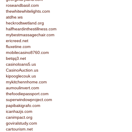
roseandbasil.com
thewhitewhitelights.com
atdhe.ws
heckrodtwetland.org
halfheardinthestillness.com
mybestmassagechair.com
ericreed.net
fluxetine.com
mobilecasino8760.com
betqq3.net
casinoloans5.us
CasinoAuction.us
kipooglecouk.us
mykitchennhome.com
aumoulinvert.com
thefoodiepassport.com
superwindowproject.com
papibakigrafo.com
icanhazjs.com
canimpact.org
goviralstudy.com
cartourism.net