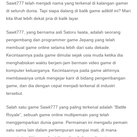
Sawit777 telah menjadi nama yang terkenal di kalangan gamer
di seluruh dunia. Tapi siapa dalang di balik game adiktif ini? Mari
kita lihat lebih dekat pria di balik layar.
Sawit777, yang bernama asli Satoru Iwata, adalah seorang
pengembang dan programmer game Jepang yang telah
membuat game online selama lebih dari satu dekade.
Kecintaannya pada game dimulai sejak usia muda ketika dia
menghabiskan waktu berjam-jam bermain video game di
komputer keluarganya. Kecintaannya pada game akhirnya
membawanya untuk mengejar karir di bidang pengembangan
game, dan dia dengan cepat menjadi terkenal di industri
tersebut.
Salah satu game Sawit777 yang paling terkenal adalah “Battle
Royale”, sebuah game online multipemain yang telah
menggemparkan dunia game. Permainan ini mengadu pemain
satu sama lain dalam pertempuran sampai mati, di mana