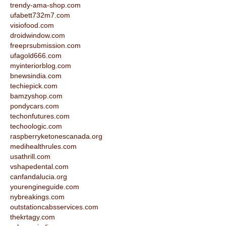
trendy-ama-shop.com
ufabett732m7.com
visiofood.com
droidwindow.com
freeprsubmission.com
ufagold666.com
myinteriorblog.com
bnewsindia.com
techiepick.com
bamzyshop.com
pondycars.com
techonfutures.com
techoologic.com
raspberryketonescanada.org
medihealthrules.com
usathrill.com
vshapedental.com
canfandalucia.org
yourengineguide.com
nybreakings.com
outstationcabsservices.com
thekrtagy.com