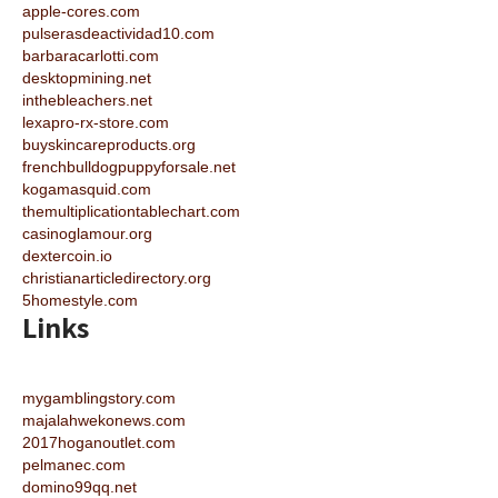
apple-cores.com
pulserasdeactividad10.com
barbaracarlotti.com
desktopmining.net
inthebleachers.net
lexapro-rx-store.com
buyskincareproducts.org
frenchbulldogpuppyforsale.net
kogamasquid.com
themultiplicationtablechart.com
casinoglamour.org
dextercoin.io
christianarticledirectory.org
5homestyle.com
Links
mygamblingstory.com
majalahwekonews.com
2017hoganoutlet.com
pelmanec.com
domino99qq.net