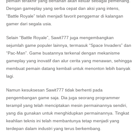
pemain terakhir yang bertahan akan keluar sebagai pemenang.
Dengan gameplay yang serba cepat dan aksi yang intens,
“Battle Royale” telah menjadi favorit penggemar di kalangan
gamer dari segala usia.
Selain “Battle Royale”, Sawit777 juga mengembangkan
sejumlah game populer lainnya, termasuk “Space Invaders” dan
“Pac-Man”. Game buatannya terkenal dengan mekanisme
gameplay yang inovatif dan alur cerita yang menawan, sehingga
membuat pemain datang kembali untuk menonton lebih banyak
lagi.
Namun kesuksesan Sawit777 tidak berhenti pada
pengembangan game saja. Dia juga seorang programmer
terampil yang telah menciptakan mesin permainannya sendiri,
yang dia gunakan untuk menghidupkan permainannya. Tingkat
keahlian teknis ini telah membantunya tetap menjadi yang
terdepan dalam industri yang terus berkembang.