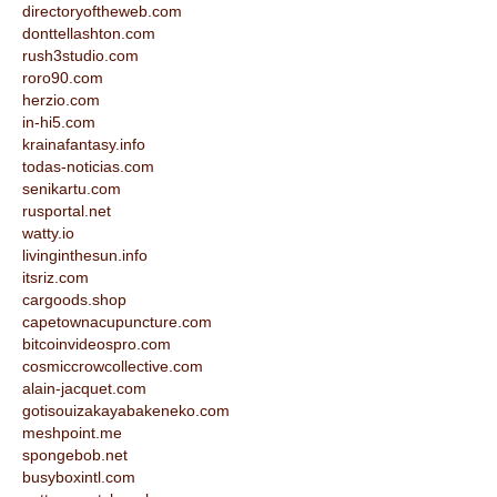
directoryoftheweb.com
donttellashton.com
rush3studio.com
roro90.com
herzio.com
in-hi5.com
krainafantasy.info
todas-noticias.com
senikartu.com
rusportal.net
watty.io
livinginthesun.info
itsriz.com
cargoods.shop
capetownacupuncture.com
bitcoinvideospro.com
cosmiccrowcollective.com
alain-jacquet.com
gotisouizakayabakeneko.com
meshpoint.me
spongebob.net
busyboxintl.com