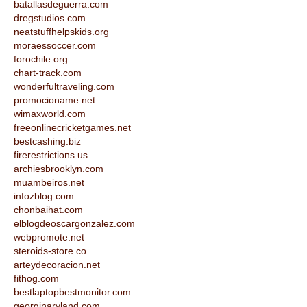
batallasdeguerra.com
dregstudios.com
neatstuffhelpskids.org
moraessoccer.com
forochile.org
chart-track.com
wonderfultraveling.com
promocioname.net
wimaxworld.com
freeonlinecricketgames.net
bestcashing.biz
firerestrictions.us
archiesbrooklyn.com
muambeiros.net
infozblog.com
chonbaihat.com
elblogdeoscargonzalez.com
webpromote.net
steroids-store.co
arteydecoracion.net
fithog.com
bestlaptopbestmonitor.com
georginaryland.com