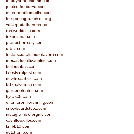
auttayanratchapak.com
postcoffeebarva.com
elteatromilliondollar.com
burgerkingfranchise.org
vallarpadathamma.net
realworldsize.com
teknolama.com
productforbaby.com
orb-z.com
fosterscoachhousetavern.com
mesasdecultivoonline.com
boilersnbits.com
latestviralpost.com
newfreearticle.com
blitzpowerusa.com
gardenofeaten.com
hycys05.com
onemoremilerunning.com
snowboardsteez.com
instagrambioforgirls.com
cashflowxfiles.com
kmbb10.com
getxtrem.com