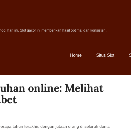
i hari ini. Slot gacor ini memberikan hasil optimal dan konsisten.
Home
Situs Slot
S
uhan online: Melihat
ibet
erapa tahun terakhir, dengan jutaan orang di seluruh dunia