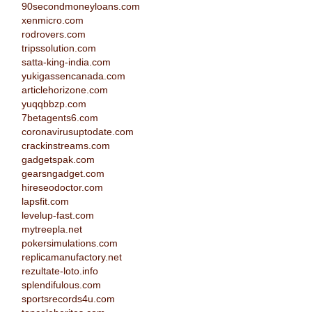
90secondmoneyloans.com
xenmicro.com
rodrovers.com
tripssolution.com
satta-king-india.com
yukigassencanada.com
articlehorizone.com
yuqqbbzp.com
7betagents6.com
coronavirusuptodate.com
crackinstreams.com
gadgetspak.com
gearsngadget.com
hireseodoctor.com
lapsfit.com
levelup-fast.com
mytreepla.net
pokersimulations.com
replicamanufactory.net
rezultate-loto.info
splendifulous.com
sportsrecords4u.com