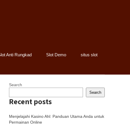
lot Anti Rungkad
Slot Demo
situs slot
Search
Search
Recent posts
Menjelajahi Kasino Ahl: Panduan Utama Anda untuk
Permainan Online