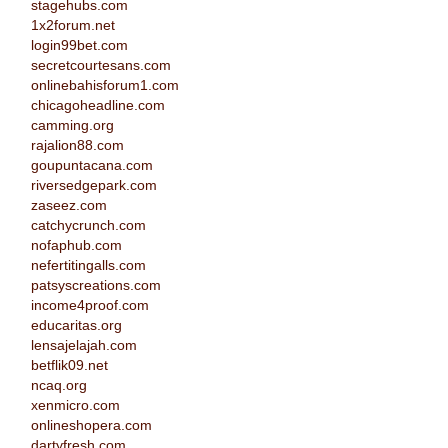
stagehubs.com
1x2forum.net
login99bet.com
secretcourtesans.com
onlinebahisforum1.com
chicagoheadline.com
camming.org
rajalion88.com
goupuntacana.com
riversedgepark.com
zaseez.com
catchycrunch.com
nofaphub.com
nefertitingalls.com
patsyscreations.com
income4proof.com
educaritas.org
lensajelajah.com
betflik09.net
ncaq.org
xenmicro.com
onlineshopera.com
dartyfresh.com