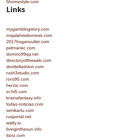
5homestyle.com
Links
mygamblingstory.com
majalahwekonews.com
2017hoganoutlet.com
pelmanec.com
domino99qq.net
directoryoftheweb.com
donttellashton.com
rush3studio.com
roro90.com
herzio.com
in-hi5.com
krainafantasy.info
todas-noticias.com
senikartu.com
rusportal.net
watty.io
livinginthesun.info
itsriz.com