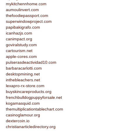
mykitchennhome.com
aumoulinvert.com
thefoodiepassport.com
superwindowproject.com
papibakigrafo.com
icanhazjs.com
canimpact.org
goviralstudy.com
cartourism.net
apple-cores.com
pulserasdeactividad10.com
barbaracarlotti.com
desktopmining.net
inthebleachers.net
lexapro-rx-store.com
buyskincareproducts.org
frenchbulldogpuppyforsale.net
kogamasquid.com
themultiplicationtablechart.com
casinoglamour.org
dextercoin.io
christianarticledirectory.org