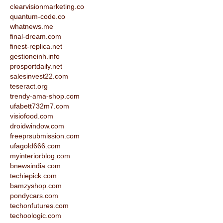
clearvisionmarketing.co
quantum-code.co
whatnews.me
final-dream.com
finest-replica.net
gestioneinh.info
prosportdaily.net
salesinvest22.com
teseract.org
trendy-ama-shop.com
ufabett732m7.com
visiofood.com
droidwindow.com
freeprsubmission.com
ufagold666.com
myinteriorblog.com
bnewsindia.com
techiepick.com
bamzyshop.com
pondycars.com
techonfutures.com
techoologic.com