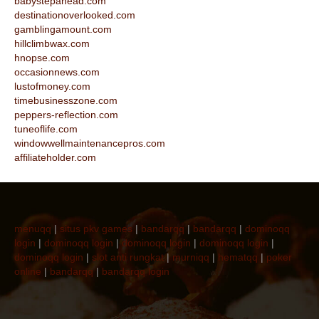
babystepahead.com
destinationoverlooked.com
gamblingamount.com
hillclimbwax.com
hnopse.com
occasionnews.com
lustofmoney.com
timebusinesszone.com
peppers-reflection.com
tuneoflife.com
windowwellmaintenancepros.com
affiliateholder.com
menuqq
|
situs pkv games
|
bandarqq
|
bandarqq
|
dominoqq
login
|
dominoqq login
|
dominoqq login
|
dominoqq login
|
dominoqq login
|
slot anti rungkat
|
murniqq
|
hematqq
|
poker
online
|
bandarqq
|
bandarqq login