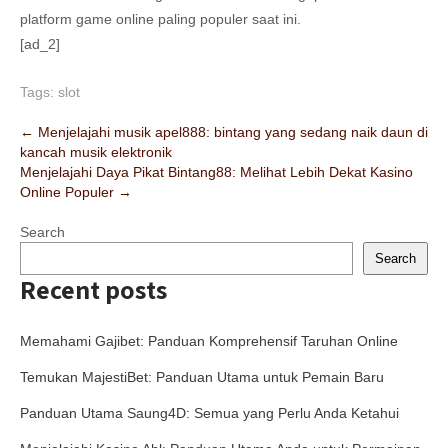
platform game online paling populer saat ini.
[ad_2]
Tags:
slot
Post
←
Menjelajahi musik apel888: bintang yang sedang naik daun di
kancah musik elektronik
navigation
Menjelajahi Daya Pikat Bintang88: Melihat Lebih Dekat Kasino
Online Populer
→
Search
Search
Recent posts
Memahami Gajibet: Panduan Komprehensif Taruhan Online
Temukan MajestiBet: Panduan Utama untuk Pemain Baru
Panduan Utama Saung4D: Semua yang Perlu Anda Ketahui