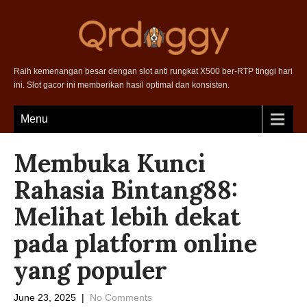
Raih kemenangan besar dengan slot anti rungkat X500 ber-RTP tinggi hari
ini. Slot gacor ini memberikan hasil optimal dan konsisten.
Menu
Membuka Kunci
Rahasia Bintang88:
Melihat lebih dekat
pada platform online
yang populer
June 23, 2025
|
No Comments