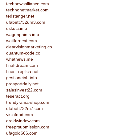
technewsalliance.com
technonetmarket.com
tedstanger.net
ufabett732um3.com
uskola.info
wagonpaints.info
waitfornext.com
clearvisionmarketing.co
quantum-code.co
whatnews.me
final-dream.com
finest-replica.net
gestioneinh.info
prosportdaily.net
salesinvest22.com
teseract.org
trendy-ama-shop.com
ufabett732m7.com
visiofood.com
droidwindow.com
freeprsubmission.com
ufagold666.com