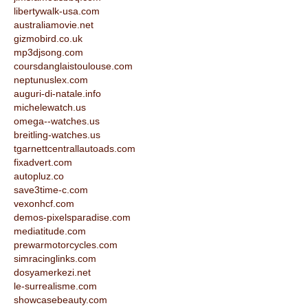
libertywalk-usa.com
australiamovie.net
gizmobird.co.uk
mp3djsong.com
coursdanglaistoulouse.com
neptunuslex.com
auguri-di-natale.info
michelewatch.us
omega--watches.us
breitling-watches.us
tgarnettcentrallautoads.com
fixadvert.com
autopluz.co
save3time-c.com
vexonhcf.com
demos-pixelsparadise.com
mediatitude.com
prewarmotorcycles.com
simracinglinks.com
dosyamerkezi.net
le-surrealisme.com
showcasebeauty.com