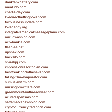
danktankbattery.com
mealudo.com
charlie-day.com
livedirectbettingpoker.com
foxbusinessupdate.com
lovedaddy.org
integrativemedicalmassageplano.com
mrrugwashing.com
acb-bankia.com
flash-es.net
upshak.com
backsilo.com
siviralqq.com
impressionresorthoian.com
bestfreakingclothesever.com
falling-film-evaporator.com
sumuslawfirm.com
nursingprowriters.com
greenmountainthreadwear.com
acutedispensary.com
sattamatkanewsblog.com
cryptocurrencytradingcn.com