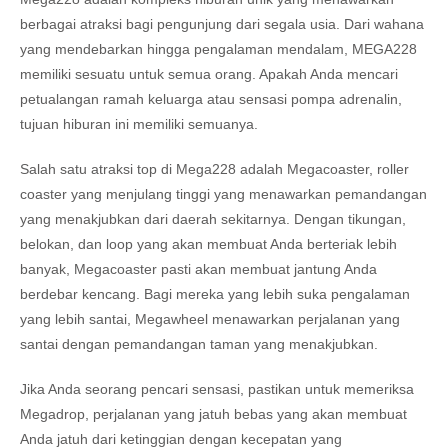
berbagai atraksi bagi pengunjung dari segala usia. Dari wahana
yang mendebarkan hingga pengalaman mendalam, MEGA228
memiliki sesuatu untuk semua orang. Apakah Anda mencari
petualangan ramah keluarga atau sensasi pompa adrenalin,
tujuan hiburan ini memiliki semuanya.
Salah satu atraksi top di Mega228 adalah Megacoaster, roller
coaster yang menjulang tinggi yang menawarkan pemandangan
yang menakjubkan dari daerah sekitarnya. Dengan tikungan,
belokan, dan loop yang akan membuat Anda berteriak lebih
banyak, Megacoaster pasti akan membuat jantung Anda
berdebar kencang. Bagi mereka yang lebih suka pengalaman
yang lebih santai, Megawheel menawarkan perjalanan yang
santai dengan pemandangan taman yang menakjubkan.
Jika Anda seorang pencari sensasi, pastikan untuk memeriksa
Megadrop, perjalanan yang jatuh bebas yang akan membuat
Anda jatuh dari ketinggian dengan kecepatan yang