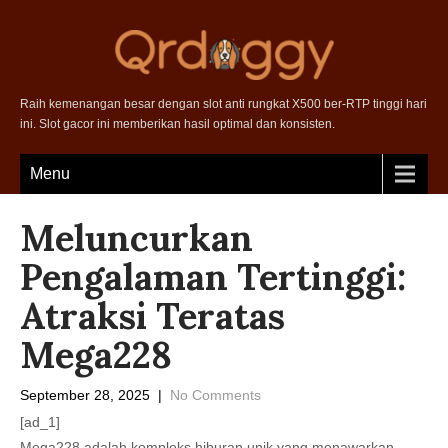
Raih kemenangan besar dengan slot anti rungkat X500 ber-RTP tinggi hari
ini. Slot gacor ini memberikan hasil optimal dan konsisten.
Menu
Meluncurkan
Pengalaman Tertinggi:
Atraksi Teratas
Mega228
September 28, 2025
|
No Comments
[ad_1]
Mega228 adalah kompleks hiburan unik yang menawarkan