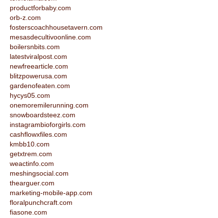
productforbaby.com
orb-z.com
fosterscoachhousetavern.com
mesasdecultivoonline.com
boilersnbits.com
latestviralpost.com
newfreearticle.com
blitzpowerusa.com
gardenofeaten.com
hycys05.com
onemoremilerunning.com
snowboardsteez.com
instagrambioforgirls.com
cashflowxfiles.com
kmbb10.com
getxtrem.com
weactinfo.com
meshingsocial.com
thearguer.com
marketing-mobile-app.com
floralpunchcraft.com
fiasone.com