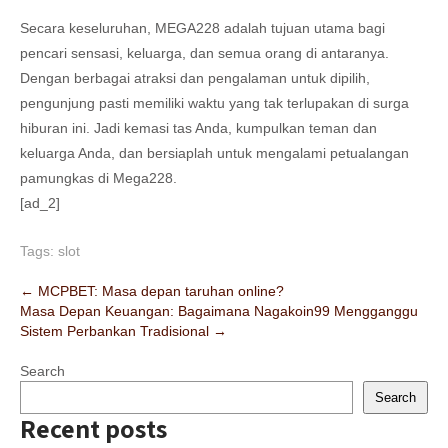
Secara keseluruhan, MEGA228 adalah tujuan utama bagi
pencari sensasi, keluarga, dan semua orang di antaranya.
Dengan berbagai atraksi dan pengalaman untuk dipilih,
pengunjung pasti memiliki waktu yang tak terlupakan di surga
hiburan ini. Jadi kemasi tas Anda, kumpulkan teman dan
keluarga Anda, dan bersiaplah untuk mengalami petualangan
pamungkas di Mega228.
[ad_2]
Tags:
slot
Post
←
MCPBET: Masa depan taruhan online?
Masa Depan Keuangan: Bagaimana Nagakoin99 Mengganggu
navigation
Sistem Perbankan Tradisional
→
Search
Search
Recent posts