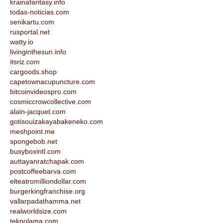
krainafantasy.info
todas-noticias.com
senikartu.com
rusportal.net
watty.io
livinginthesun.info
itsriz.com
cargoods.shop
capetownacupuncture.com
bitcoinvideospro.com
cosmiccrowcollective.com
alain-jacquet.com
gotisouizakayabakeneko.com
meshpoint.me
spongebob.net
busyboxintl.com
auttayanratchapak.com
postcoffeebarva.com
elteatromilliondollar.com
burgerkingfranchise.org
vallarpadathamma.net
realworldsize.com
teknolama.com