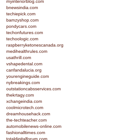
myinteriorblog.com
bnewsindia.com
techiepick.com
bamzyshop.com
pondycars.com
techonfutures.com
techoologic.com
raspberryketonescanada.org
medihealthrules.com
usathrill.com
vshapedental.com
canfandalucia.org
yourengineguide.com
nybreakings.com
outstationcabsservices.com
thekrtagy.com
xchangeindia.com
coolmicrotech.com
dreamhousehack.com
the-techteacher.com
automobilenews-online.com
fashionalltimes.com
totaldigitalforum.com