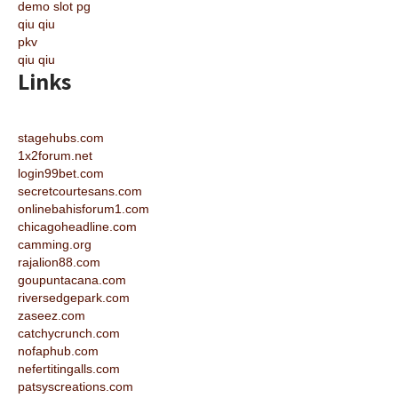
demo slot pg
qiu qiu
pkv
qiu qiu
Links
stagehubs.com
1x2forum.net
login99bet.com
secretcourtesans.com
onlinebahisforum1.com
chicagoheadline.com
camming.org
rajalion88.com
goupuntacana.com
riversedgepark.com
zaseez.com
catchycrunch.com
nofaphub.com
nefertitingalls.com
patsyscreations.com