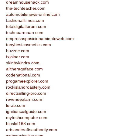
dreamhousehack.com
the-techteacher.com
automobilenews-online.com
fashionalltimes.com
totaldigitalforum.com
technoarmaan.com
empresasposicionamientoweb.com
tonybestcosmetics.com
buzznc.com
fxjoiner.com
skinbykindra.com
alltherageface.com
codenational.com
progameexplorer.com
rockislandroastery.com
directselling-pro.com
revenuealarm.com
lurab.com
ignitioncoilguide.com
mytechcomputer.com
bioslot168.com
artsandcraftsauthority.com
webservicelive.com