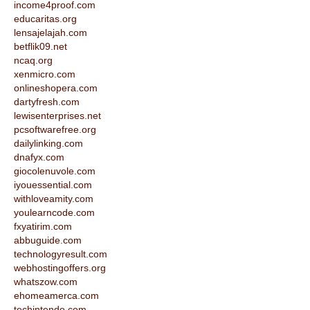
income4proof.com
educaritas.org
lensajelajah.com
betflik09.net
ncaq.org
xenmicro.com
onlineshopera.com
dartyfresh.com
lewisenterprises.net
pcsoftwarefree.org
dailylinking.com
dnafyx.com
giocolenuvole.com
iyouessential.com
withloveamity.com
youlearncode.com
fxyatirim.com
abbuguide.com
technologyresult.com
webhostingoffers.org
whatszow.com
ehomeamerca.com
techintendo.com