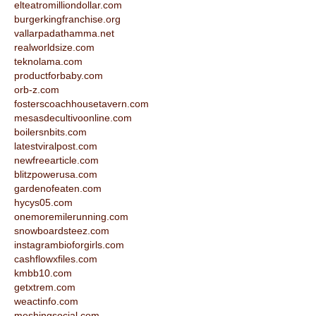
elteatromilliondollar.com
burgerkingfranchise.org
vallarpadathamma.net
realworldsize.com
teknolama.com
productforbaby.com
orb-z.com
fosterscoachhousetavern.com
mesasdecultivoonline.com
boilersnbits.com
latestviralpost.com
newfreearticle.com
blitzpowerusa.com
gardenofeaten.com
hycys05.com
onemoremilerunning.com
snowboardsteez.com
instagrambioforgirls.com
cashflowxfiles.com
kmbb10.com
getxtrem.com
weactinfo.com
meshingsocial.com