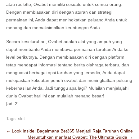
atau roulette, Ovabet memiliki sesuatu untuk semua orang.
Dengan membiasakan diri dengan aturan dan strategi
permainan ini, Anda dapat meningkatkan peluang Anda untuk
menang dan memaksimalkan keuntungan Anda.
Secara keseluruhan, Ovabet adalah alat yang ampuh yang
dapat membantu Anda membawa permainan taruhan Anda ke
level berikutnya. Dengan membiasakan diri dengan platform,
tetap mendapat informasi tentang berita olahraga terbaru, dan
menguasai berbagai opsi taruhan yang tersedia, Anda dapat
melepaskan kekuatan penuh ovabet dan meningkatkan peluang
keberhasilan Anda. Jadi tunggu apa lagi? Mulailah menjelajahi
dunia Ovabet hari ini dan mulailah menang besar!
[ad_2]
Tags:
slot
Post
←
Look Inside: Bagaimana Bet365 Menjadi Raja Taruhan Online
Meruntuhkan manfaat Ovabet: The Ultimate Guide
→