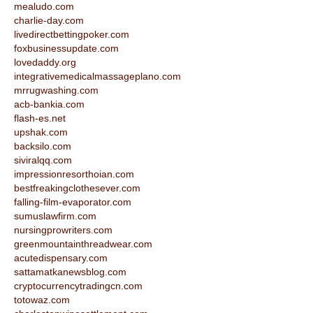
mealudo.com
charlie-day.com
livedirectbettingpoker.com
foxbusinessupdate.com
lovedaddy.org
integrativemedicalmassageplano.com
mrrugwashing.com
acb-bankia.com
flash-es.net
upshak.com
backsilo.com
siviralqq.com
impressionresorthoian.com
bestfreakingclothesever.com
falling-film-evaporator.com
sumuslawfirm.com
nursingprowriters.com
greenmountainthreadwear.com
acutedispensary.com
sattamatkanewsblog.com
cryptocurrencytradingcn.com
totowaz.com