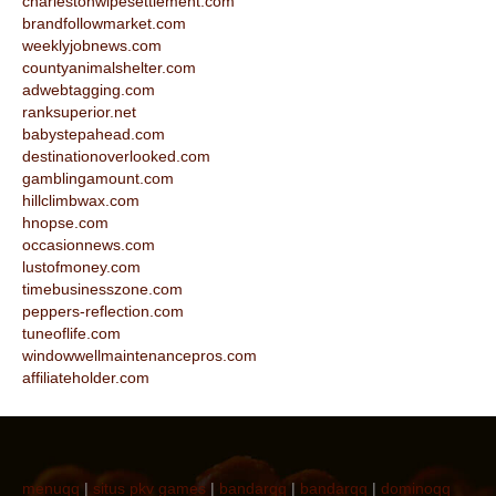
charlestonwipesettlement.com
brandfollowmarket.com
weeklyjobnews.com
countyanimalshelter.com
adwebtagging.com
ranksuperior.net
babystepahead.com
destinationoverlooked.com
gamblingamount.com
hillclimbwax.com
hnopse.com
occasionnews.com
lustofmoney.com
timebusinesszone.com
peppers-reflection.com
tuneoflife.com
windowwellmaintenancepros.com
affiliateholder.com
menuqq
|
situs pkv games
|
bandarqq
|
bandarqq
|
dominoqq