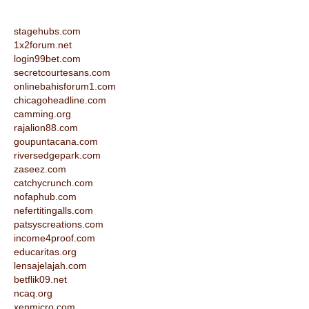
stagehubs.com
1x2forum.net
login99bet.com
secretcourtesans.com
onlinebahisforum1.com
chicagoheadline.com
camming.org
rajalion88.com
goupuntacana.com
riversedgepark.com
zaseez.com
catchycrunch.com
nofaphub.com
nefertitingalls.com
patsyscreations.com
income4proof.com
educaritas.org
lensajelajah.com
betflik09.net
ncaq.org
xenmicro.com