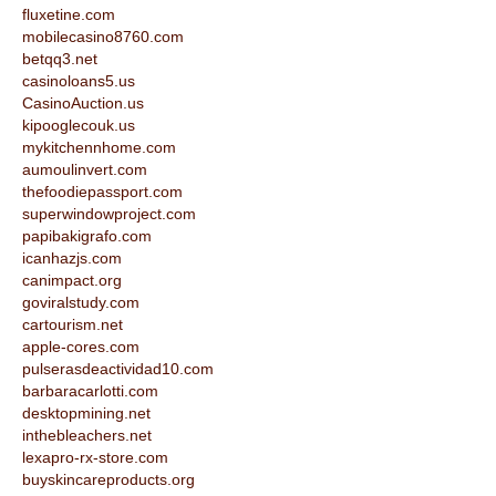
fluxetine.com
mobilecasino8760.com
betqq3.net
casinoloans5.us
CasinoAuction.us
kipooglecouk.us
mykitchennhome.com
aumoulinvert.com
thefoodiepassport.com
superwindowproject.com
papibakigrafo.com
icanhazjs.com
canimpact.org
goviralstudy.com
cartourism.net
apple-cores.com
pulserasdeactividad10.com
barbaracarlotti.com
desktopmining.net
inthebleachers.net
lexapro-rx-store.com
buyskincareproducts.org