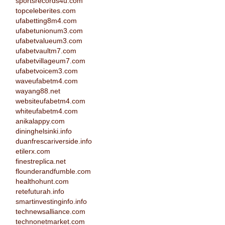
sportsrecords4u.com
topceleberites.com
ufabetting8m4.com
ufabetunionum3.com
ufabetvalueum3.com
ufabetvaultm7.com
ufabetvillageum7.com
ufabetvoicem3.com
waveufabetm4.com
wayang88.net
websiteufabetm4.com
whiteufabetm4.com
anikalappy.com
dininghelsinki.info
duanfrescariverside.info
etilerx.com
finestreplica.net
flounderandfumble.com
healthohunt.com
retefuturah.info
smartinvestinginfo.info
technewsalliance.com
technonetmarket.com