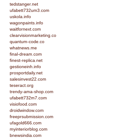
tedstanger.net
ufabett732um3.com
uskola.info
wagonpaints.info
waitfornext.com
clearvisionmarketing.co
quantum-code.co
whatnews.me
final-dream.com
finest-replica.net
gestioneinh.info
prosportdaily.net
salesinvest22.com
teseract.org
trendy-ama-shop.com
ufabett732m7.com
visiofood.com
droidwindow.com
freeprsubmission.com
ufagold666.com
myinteriorblog.com
bnewsindia.com