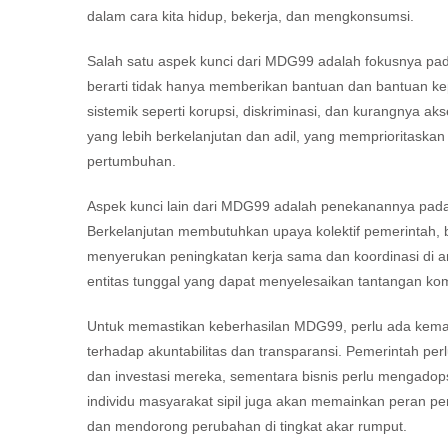
dalam cara kita hidup, bekerja, dan mengkonsumsi.
Salah satu aspek kunci dari MDG99 adalah fokusnya pad
berarti tidak hanya memberikan bantuan dan bantuan 
sistemik seperti korupsi, diskriminasi, dan kurangnya
yang lebih berkelanjutan dan adil, yang memprioritaskan
pertumbuhan.
Aspek kunci lain dari MDG99 adalah penekanannya pad
Berkelanjutan membutuhkan upaya kolektif pemerintah, bi
menyerukan peningkatan kerja sama dan koordinasi di 
entitas tunggal yang dapat menyelesaikan tantangan komp
Untuk memastikan keberhasilan MDG99, perlu ada kema
terhadap akuntabilitas dan transparansi. Pemerintah p
dan investasi mereka, sementara bisnis perlu mengadopsi
individu masyarakat sipil juga akan memainkan peran p
dan mendorong perubahan di tingkat akar rumput.