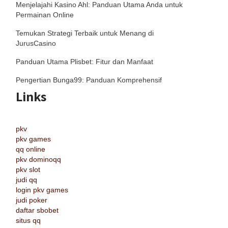
Menjelajahi Kasino Ahl: Panduan Utama Anda untuk
Permainan Online
Temukan Strategi Terbaik untuk Menang di
JurusCasino
Panduan Utama Plisbet: Fitur dan Manfaat
Pengertian Bunga99: Panduan Komprehensif
Links
pkv
pkv games
qq online
pkv dominoqq
pkv slot
judi qq
login pkv games
judi poker
daftar sbobet
situs qq