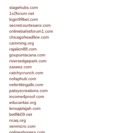
stagehubs.com
1x2forum.net
login99bet.com
secretcourtesans.com
onlinebahisforum1.com
chicagoheadline.com
camming.org
rajalion88.com
goupuntacana.com
riversedgepark.com
zaseez.com
catchycrunch.com
nofaphub.com
nefertitingalls.com
patsyscreations.com
income4proof.com
educaritas.org
lensajelajah.com
betflik09.net
ncaq.org
xenmicro.com
onlineshopera.com