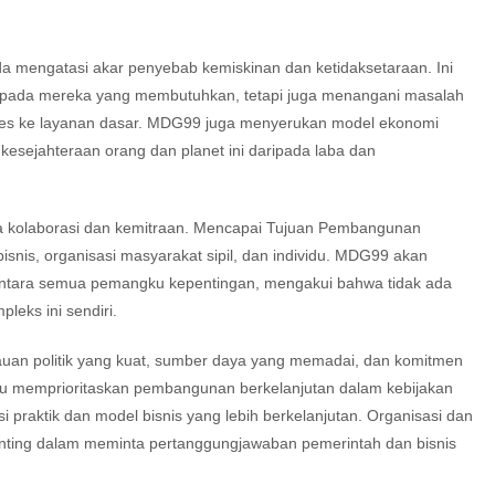
a mengatasi akar penyebab kemiskinan dan ketidaksetaraan. Ini
kepada mereka yang membutuhkan, tetapi juga menangani masalah
 akses ke layanan dasar. MDG99 juga menyerukan model ekonomi
 kesejahteraan orang dan planet ini daripada laba dan
a kolaborasi dan kemitraan. Mencapai Tujuan Pembangunan
snis, organisasi masyarakat sipil, dan individu. MDG99 akan
antara semua pemangku kepentingan, mengakui bahwa tidak ada
leks ini sendiri.
uan politik yang kuat, sumber daya yang memadai, dan komitmen
erlu memprioritaskan pembangunan berkelanjutan dalam kebijakan
 praktik dan model bisnis yang lebih berkelanjutan. Organisasi dan
enting dalam meminta pertanggungjawaban pemerintah dan bisnis