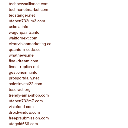
technewsalliance.com
technonetmarket.com
tedstanger.net
ufabett732um3.com
uskola.info
wagonpaints.info
waitfornext.com
clearvisionmarketing.co
quantum-code.co
whatnews.me
final-dream.com
finest-replica.net
gestioneinh.info
prosportdaily.net
salesinvest22.com
teseract.org
trendy-ama-shop.com
ufabett732m7.com
visiofood.com
droidwindow.com
freeprsubmission.com
ufagold666.com