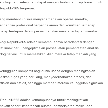
ologi baru setiap hari, dapat menjadi tantangan bagi bisnis untuk
h Republik365 berperan.
r yang membantu bisnis menyederhanakan operasi mereka,
engan tim profesional berpengalaman dan komitmen terhadap
s tetap terdepan dalam persaingan dan mencapai tujuan mereka.
ologi Republik365 adalah kemampuannya beradaptasi dengan
at lunak baru, pengoptimalan proses, atau pemanfaatan analisis
nologi terkini untuk memastikan klien mereka tetap menjadi yang
 keunggulan kompetitif bagi dunia usaha dengan meningkatkan
tiskan tugas yang berulang, menyederhanakan proses, dan
efisien dan efektif, sehingga memberi mereka keunggulan signifikan
gi Republik365 adalah kemampuannya untuk meningkatkan
ovatif seperti kecerdasan buatan, pembelajaran mesin, dan