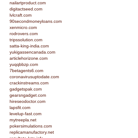
nailartproduct.com
digitactseed.com
lvlcraft.com
90secondmoneyloans.com
xenmicro.com
rodrovers.com
tripssolution.com
satta-king-india.com
yukigassencanada.com
articlehorizone.com
yuqqbbzp.com
7betagents6.com
coronavirusuptodate.com
crackinstreams.com
gadgetspak.com
gearsngadget.com
hireseodoctor.com
lapsfit.com
levelup-fast.com
mytreepla.net
pokersimulations.com
replicamanufactory.net