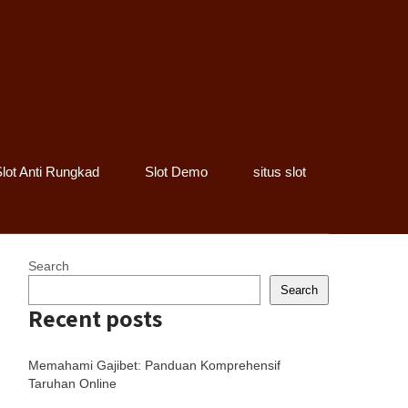
lot Anti Rungkad
Slot Demo
situs slot
Search
Search
Recent posts
Memahami Gajibet: Panduan Komprehensif
Taruhan Online