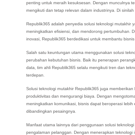
penting untuk meraih kesuksesan. Dengan munculnya tekn
mengikuti dan tetap relevan dalam industrinya. Di sinila
Republik365 adalah penyedia solusi teknologi mutakhi
meningkatkan efisiensi, dan mendorong pertumbuhan. D
inovasi, Republik365 berdedikasi untuk membantu bisni
Salah satu keuntungan utama menggunakan solusi tekn
perubahan kebutuhan bisnis. Baik itu penerapan perangk
data, tim ahli Republik365 selalu mengikuti tren dan tek
terdepan.
Solusi teknologi mutakhir Republik365 juga memberikan
produktivitas dan mengurangi biaya. Dengan mengotoma
meningkatkan komunikasi, bisnis dapat beroperasi lebih 
dibandingkan pesaingnya.
Manfaat utama lainnya dari penggunaan solusi teknolo
pengalaman pelanggan. Dengan menerapkan teknologi in