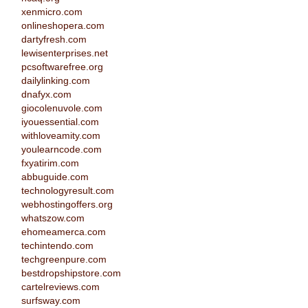
xenmicro.com
onlineshopera.com
dartyfresh.com
lewisenterprises.net
pcsoftwarefree.org
dailylinking.com
dnafyx.com
giocolenuvole.com
iyouessential.com
withloveamity.com
youlearncode.com
fxyatirim.com
abbuguide.com
technologyresult.com
webhostingoffers.org
whatszow.com
ehomeamerca.com
techintendo.com
techgreenpure.com
bestdropshipstore.com
cartelreviews.com
surfsway.com