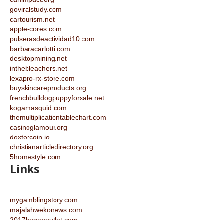
goviralstudy.com
cartourism.net
apple-cores.com
pulserasdeactividad10.com
barbaracarlotti.com
desktopmining.net
inthebleachers.net
lexapro-rx-store.com
buyskincareproducts.org
frenchbulldogpuppyforsale.net
kogamasquid.com
themultiplicationtablechart.com
casinoglamour.org
dextercoin.io
christianarticledirectory.org
5homestyle.com
Links
mygamblingstory.com
majalahwekonews.com
2017hoganoutlet.com