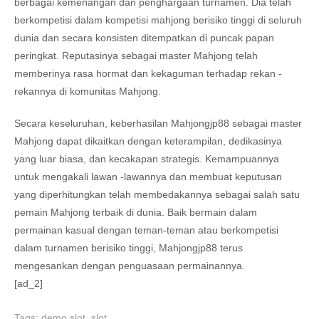
berbagai kemenangan dan penghargaan turnamen. Dia telah
berkompetisi dalam kompetisi mahjong berisiko tinggi di seluruh
dunia dan secara konsisten ditempatkan di puncak papan
peringkat. Reputasinya sebagai master Mahjong telah
memberinya rasa hormat dan kekaguman terhadap rekan -
rekannya di komunitas Mahjong.
Secara keseluruhan, keberhasilan Mahjongjp88 sebagai master
Mahjong dapat dikaitkan dengan keterampilan, dedikasinya
yang luar biasa, dan kecakapan strategis. Kemampuannya
untuk mengakali lawan -lawannya dan membuat keputusan
yang diperhitungkan telah membedakannya sebagai salah satu
pemain Mahjong terbaik di dunia. Baik bermain dalam
permainan kasual dengan teman-teman atau berkompetisi
dalam turnamen berisiko tinggi, Mahjongjp88 terus
mengesankan dengan penguasaan permainannya.
[ad_2]
Tags:
demo slot
,
slot