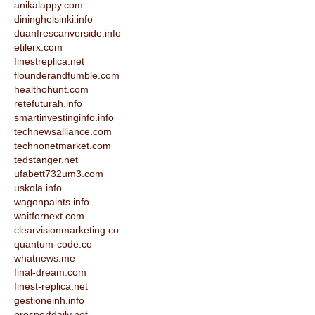
anikalappy.com
dininghelsinki.info
duanfrescariverside.info
etilerx.com
finestreplica.net
flounderandfumble.com
healthohunt.com
retefuturah.info
smartinvestinginfo.info
technewsalliance.com
technonetmarket.com
tedstanger.net
ufabett732um3.com
uskola.info
wagonpaints.info
waitfornext.com
clearvisionmarketing.co
quantum-code.co
whatnews.me
final-dream.com
finest-replica.net
gestioneinh.info
prosportdaily.net