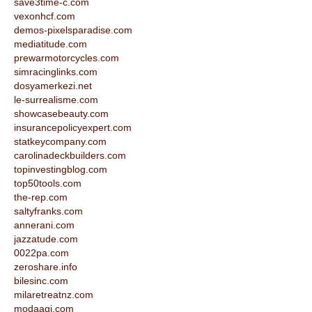
save3time-c.com
vexonhcf.com
demos-pixelsparadise.com
mediatitude.com
prewarmotorcycles.com
simracinglinks.com
dosyamerkezi.net
le-surrealisme.com
showcasebeauty.com
insurancepolicyexpert.com
statkeycompany.com
carolinadeckbuilders.com
topinvestingblog.com
top50tools.com
the-rep.com
saltyfranks.com
annerani.com
jazzatude.com
0022pa.com
zeroshare.info
bilesinc.com
milaretreatnz.com
modaagi.com