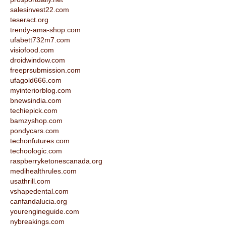
salesinvest22.com
teseract.org
trendy-ama-shop.com
ufabett732m7.com
visiofood.com
droidwindow.com
freeprsubmission.com
ufagold666.com
myinteriorblog.com
bnewsindia.com
techiepick.com
bamzyshop.com
pondycars.com
techonfutures.com
techoologic.com
raspberryketonescanada.org
medihealthrules.com
usathrill.com
vshapedental.com
canfandalucia.org
yourengineguide.com
nybreakings.com