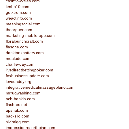
cashflowxfiles.com
kmbb10.com
getxtrem.com
weactinfo.com
meshingsocial.com
thearguer.com
marketing-mobile-app.com
floralpunchcraft.com
fiasone.com
danktankbattery.com
mealudo.com
charlie-day.com
livedirectbettingpoker.com
foxbusinessupdate.com
lovedaddy.org
integrativemedicalmassageplano.com
mrrugwashing.com
acb-bankia.com
flash-es.net
upshak.com
backsilo.com
siviralqq.com
impressionresorthoian.com