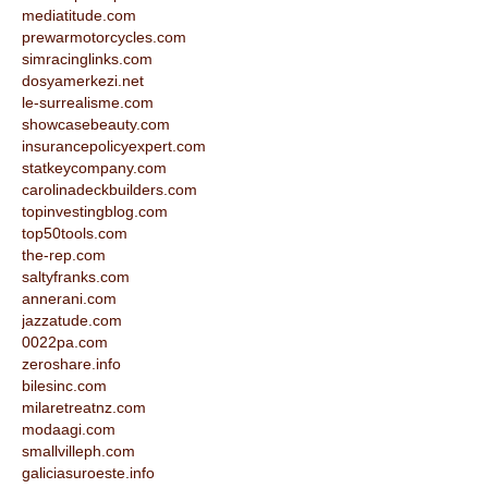
mediatitude.com
prewarmotorcycles.com
simracinglinks.com
dosyamerkezi.net
le-surrealisme.com
showcasebeauty.com
insurancepolicyexpert.com
statkeycompany.com
carolinadeckbuilders.com
topinvestingblog.com
top50tools.com
the-rep.com
saltyfranks.com
annerani.com
jazzatude.com
0022pa.com
zeroshare.info
bilesinc.com
milaretreatnz.com
modaagi.com
smallvilleph.com
galiciasuroeste.info