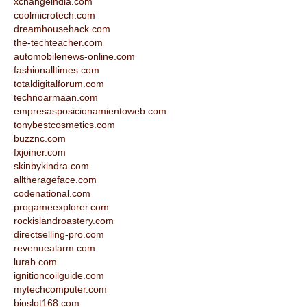
xchangeindia.com
coolmicrotech.com
dreamhousehack.com
the-techteacher.com
automobilenews-online.com
fashionalltimes.com
totaldigitalforum.com
technoarmaan.com
empresasposicionamientoweb.com
tonybestcosmetics.com
buzznc.com
fxjoiner.com
skinbykindra.com
alltherageface.com
codenational.com
progameexplorer.com
rockislandroastery.com
directselling-pro.com
revenuealarm.com
lurab.com
ignitioncoilguide.com
mytechcomputer.com
bioslot168.com