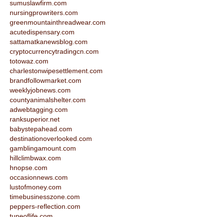
sumuslawfirm.com
nursingprowriters.com
greenmountainthreadwear.com
acutedispensary.com
sattamatkanewsblog.com
cryptocurrencytradingcn.com
totowaz.com
charlestonwipesettlement.com
brandfollowmarket.com
weeklyjobnews.com
countyanimalshelter.com
adwebtagging.com
ranksuperior.net
babystepahead.com
destinationoverlooked.com
gamblingamount.com
hillclimbwax.com
hnopse.com
occasionnews.com
lustofmoney.com
timebusinesszone.com
peppers-reflection.com
tuneoflife.com