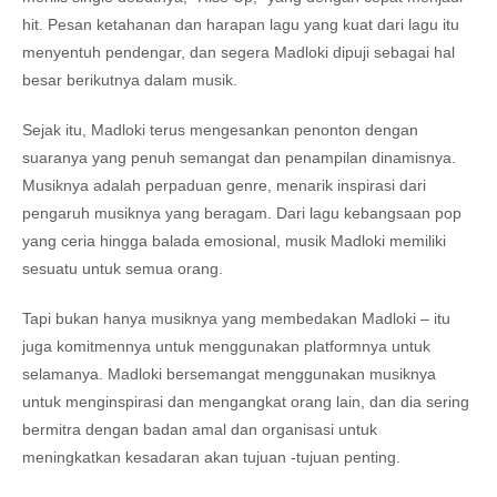
hit. Pesan ketahanan dan harapan lagu yang kuat dari lagu itu
menyentuh pendengar, dan segera Madloki dipuji sebagai hal
besar berikutnya dalam musik.
Sejak itu, Madloki terus mengesankan penonton dengan
suaranya yang penuh semangat dan penampilan dinamisnya.
Musiknya adalah perpaduan genre, menarik inspirasi dari
pengaruh musiknya yang beragam. Dari lagu kebangsaan pop
yang ceria hingga balada emosional, musik Madloki memiliki
sesuatu untuk semua orang.
Tapi bukan hanya musiknya yang membedakan Madloki – itu
juga komitmennya untuk menggunakan platformnya untuk
selamanya. Madloki bersemangat menggunakan musiknya
untuk menginspirasi dan mengangkat orang lain, dan dia sering
bermitra dengan badan amal dan organisasi untuk
meningkatkan kesadaran akan tujuan -tujuan penting.