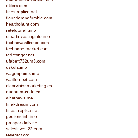
etilerx.com
finestreplica.net
flounderandfumble.com
healthohunt.com
retefuturah.info
smartinvestinginfo.info
technewsalliance.com
technonetmarket.com
tedstanger.net
ufabett732um3.com
uskola.info
wagonpaints.info
waitfornext.com
clearvisionmarketing.co
quantum-code.co
whatnews.me
final-dream.com
finest-replica.net
gestioneinh.info
prosportdaily.net
salesinvest22.com
teseract.org