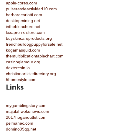
apple-cores.com
pulserasdeactividad10.com
barbaracarlotti.com
desktopmining.net
inthebleachers.net
lexapro-rx-store.com
buyskincareproducts.org
frenchbulldogpuppyforsale.net
kogamasquid.com
themultiplicationtablechart.com
casinoglamour.org
dextercoin.io
christianarticledirectory.org
5homestyle.com
Links
mygamblingstory.com
majalahwekonews.com
2017hoganoutlet.com
pelmanec.com
domino99qq.net