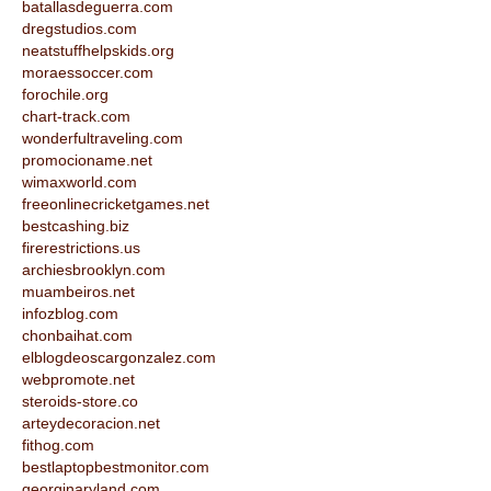
batallasdeguerra.com
dregstudios.com
neatstuffhelpskids.org
moraessoccer.com
forochile.org
chart-track.com
wonderfultraveling.com
promocioname.net
wimaxworld.com
freeonlinecricketgames.net
bestcashing.biz
firerestrictions.us
archiesbrooklyn.com
muambeiros.net
infozblog.com
chonbaihat.com
elblogdeoscargonzalez.com
webpromote.net
steroids-store.co
arteydecoracion.net
fithog.com
bestlaptopbestmonitor.com
georginaryland.com