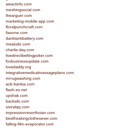
weactinfo.com
meshingsocial.com
thearguer.com
marketing-mobile-app.com
floralpunchcraft.com
fiasone.com
danktankbattery.com
mealudo.com
charlie-day.com
livedirectbettingpoker.com
foxbusinessupdate.com
lovedaddy.org
integrativemedicalmassageplano.com
mrrugwashing.com
acb-bankia.com
flash-es.net
upshak.com
backsilo.com
siviralqq.com
impressionresorthoian.com
bestfreakingclothesever.com
falling-film-evaporator.com