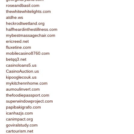
roseandbasil.com
thewhitewhitelights.com
atdhe.ws
heckrodtwetland.org
halfheardinthestillness.com
mybestmassagechair.com
ericreed.net
fluxetine.com
mobilecasino8760.com
betqq3.net
casinoloans5.us
CasinoAuction.us
kipooglecouk.us
mykitchennhome.com
aumoulinvert.com
thefoodiepassport.com
superwindowproject.com
papibakigrafo.com
icanhazjs.com
canimpact.org
goviralstudy.com
cartourism.net