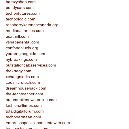
bamzyshop.com
pondycars.com
techonfutures.com
techoologic.com
raspberryketonescanada.org
medihealthrules.com
usathrill.com
vshapedental.com
canfandalucia.org
yourengineguide.com
nybreakings.com
outstationcabsservices.com
thekrtagy.com
xchangeindia.com
coolmicrotech.com
dreamhousehack.com
the-techteacher.com
automobilenews-online.com
fashionalltimes.com
totaldigitalforum.com
technoarmaan.com
empresasposicionamientoweb.com
tonybestcosmetics.com