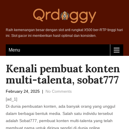
Raih kemenangan besar dengan slot anti rungkat X500 ber-RTP tinggi hari
ini. Slot gacor ini memberikan hasil optimal dan konsisten.
Menu
Kenali pembuat konten
multi-talenta, sobat777
February 24, 2025
|
No Comments
[ad_1]
Di dunia pembuatan konten, ada banyak orang yang unggul
dalam berbagai bentuk media. Salah satu individu tersebut
adalah Sobat777, pembuat konten multi-talenta yang telah
membuat nama untuk dirinya sendiri di dunia online.