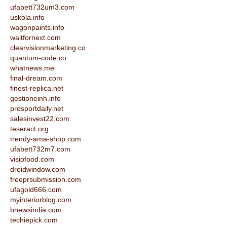
ufabett732um3.com
uskola.info
wagonpaints.info
waitfornext.com
clearvisionmarketing.co
quantum-code.co
whatnews.me
final-dream.com
finest-replica.net
gestioneinh.info
prosportdaily.net
salesinvest22.com
teseract.org
trendy-ama-shop.com
ufabett732m7.com
visiofood.com
droidwindow.com
freeprsubmission.com
ufagold666.com
myinteriorblog.com
bnewsindia.com
techiepick.com