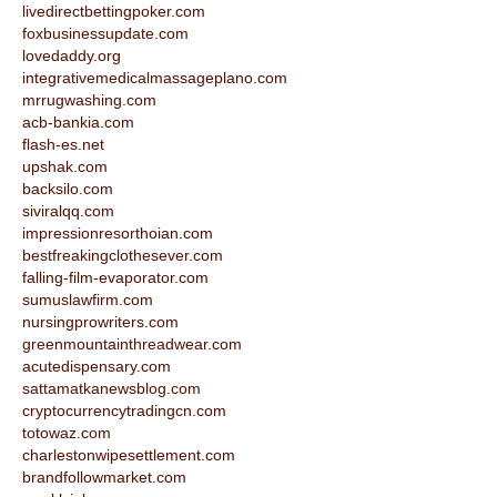
livedirectbettingpoker.com
foxbusinessupdate.com
lovedaddy.org
integrativemedicalmassageplano.com
mrrugwashing.com
acb-bankia.com
flash-es.net
upshak.com
backsilo.com
siviralqq.com
impressionresorthoian.com
bestfreakingclothesever.com
falling-film-evaporator.com
sumuslawfirm.com
nursingprowriters.com
greenmountainthreadwear.com
acutedispensary.com
sattamatkanewsblog.com
cryptocurrencytradingcn.com
totowaz.com
charlestonwipesettlement.com
brandfollowmarket.com