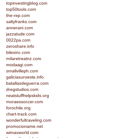
topinvestingblog.com
top50tools.com
the-rep.com
saltyfranks.com
annerani.com
jazzatude.com
0022pa.com
zeroshare.info
bilesinc.com
milaretreatnz.com
modaagi.com
smallvilleph.com
galiciasuroeste.info
batallasdeguerra.com
dregstudios.com
neatstuffhelpskids.org
moraessoccer.com
forochile.org
chart-track.com
wonderfultraveling.com
promocioname.net
wimaxworld.com