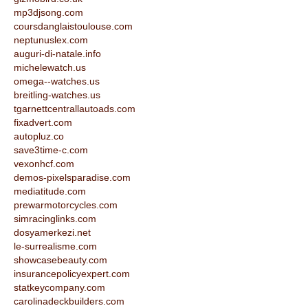
mp3djsong.com
coursdanglaistoulouse.com
neptunuslex.com
auguri-di-natale.info
michelewatch.us
omega--watches.us
breitling-watches.us
tgarnettcentrallautoads.com
fixadvert.com
autopluz.co
save3time-c.com
vexonhcf.com
demos-pixelsparadise.com
mediatitude.com
prewarmotorcycles.com
simracinglinks.com
dosyamerkezi.net
le-surrealisme.com
showcasebeauty.com
insurancepolicyexpert.com
statkeycompany.com
carolinadeckbuilders.com