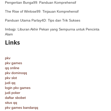
Pengertian Bunga99: Panduan Komprehensif
The Rise of Winlose99: Tinjauan Komprehensif
Panduan Utama Parlay4D: Tips dan Trik Sukses
Imbajp: Liburan Akhir Pekan yang Sempurna untuk Pencinta
Alam
Links
pkv
pkv games
qq online
pkv dominoqq
pkv slot
judi qq
login pkv games
judi poker
daftar sbobet
situs qq
pkv games bandarqq