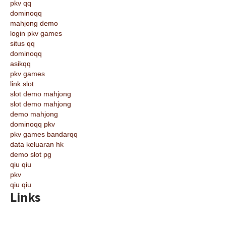
pkv qq
dominoqq
mahjong demo
login pkv games
situs qq
dominoqq
asikqq
pkv games
link slot
slot demo mahjong
slot demo mahjong
demo mahjong
dominoqq pkv
pkv games bandarqq
data keluaran hk
demo slot pg
qiu qiu
pkv
qiu qiu
Links