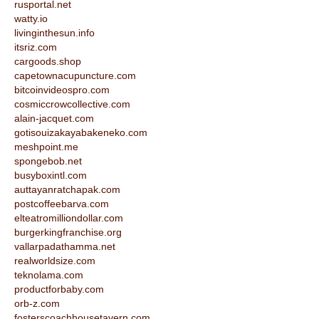
rusportal.net
watty.io
livinginthesun.info
itsriz.com
cargoods.shop
capetownacupuncture.com
bitcoinvideospro.com
cosmiccrowcollective.com
alain-jacquet.com
gotisouizakayabakeneko.com
meshpoint.me
spongebob.net
busyboxintl.com
auttayanratchapak.com
postcoffeebarva.com
elteatromilliondollar.com
burgerkingfranchise.org
vallarpadathamma.net
realworldsize.com
teknolama.com
productforbaby.com
orb-z.com
fosterscoachhousetavern.com