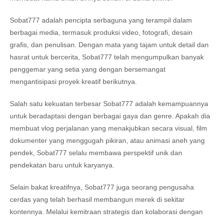
Sobat777 adalah pencipta serbaguna yang terampil dalam
berbagai media, termasuk produksi video, fotografi, desain
grafis, dan penulisan. Dengan mata yang tajam untuk detail dan
hasrat untuk bercerita, Sobat777 telah mengumpulkan banyak
penggemar yang setia yang dengan bersemangat
mengantisipasi proyek kreatif berikutnya.
Salah satu kekuatan terbesar Sobat777 adalah kemampuannya
untuk beradaptasi dengan berbagai gaya dan genre. Apakah dia
membuat vlog perjalanan yang menakjubkan secara visual, film
dokumenter yang menggugah pikiran, atau animasi aneh yang
pendek, Sobat777 selalu membawa perspektif unik dan
pendekatan baru untuk karyanya.
Selain bakat kreatifnya, Sobat777 juga seorang pengusaha
cerdas yang telah berhasil membangun merek di sekitar
kontennya. Melalui kemitraan strategis dan kolaborasi dengan