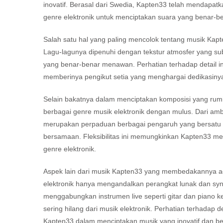
inovatif. Berasal dari Swedia, Kapten33 telah menda
genre elektronik untuk menciptakan suara yang benar-be
Salah satu hal yang paling mencolok tentang musik Kap
Lagu-lagunya dipenuhi dengan tekstur atmosfer yang 
yang benar-benar menawan. Perhatian terhadap detail in
memberinya pengikut setia yang menghargai dedikasinya
Selain bakatnya dalam menciptakan komposisi yang ru
berbagai genre musik elektronik dengan mulus. Dari a
merupakan perpaduan berbagai pengaruh yang bersatu 
bersamaan. Fleksibilitas ini memungkinkan Kapten33 m
genre elektronik.
Aspek lain dari musik Kapten33 yang membedakannya a
elektronik hanya mengandalkan perangkat lunak dan sy
menggabungkan instrumen live seperti gitar dan piano
sering hilang dari musik elektronik. Perhatian terhadap 
Kapten33 dalam menciptakan musik yang inovatif dan b