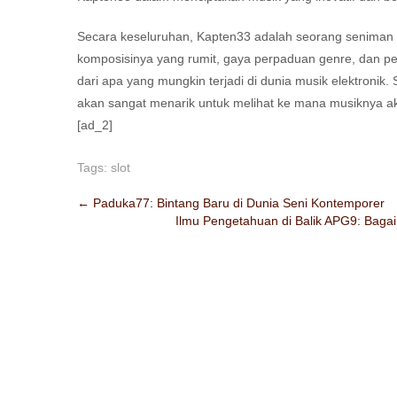
Secara keseluruhan, Kapten33 adalah seorang seniman y
komposisinya yang rumit, gaya perpaduan genre, dan p
dari apa yang mungkin terjadi di dunia musik elektronik
akan sangat menarik untuk melihat ke mana musiknya 
[ad_2]
Tags:
slot
Post
←
Paduka77: Bintang Baru di Dunia Seni Kontemporer
Ilmu Pengetahuan di Balik APG9: Baga
navigation