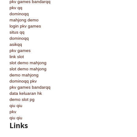
pkv games bandarqq
pkv qq
dominoqq
mahjong demo
login pkv games
situs qq
dominoqq
asikqq
pkv games
link slot
slot demo mahjong
slot demo mahjong
demo mahjong
dominoqq pkv
pkv games bandarqq
data keluaran hk
demo slot pg
qiu qiu
pkv
qiu qiu
Links