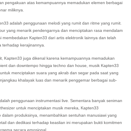
patkan pengakuan atas kemampuannya memadukan elemen berbagai
nar miliknya.
ten33 adalah penggunaan melodi yang rumit dan ritme yang rumit.
subur yang menarik pendengarnya dan menciptakan rasa mendalam
i membedakan Kapten33 dari artis elektronik lainnya dan telah
 terhadap kerajinannya.
mit, Kapten33 juga dikenal karena kemampuannya memadukan
mbient dan downtempo hingga techno dan house, musik Kapten33
untuk menciptakan suara yang akrab dan segar pada saat yang
enjangkau khalayak luas dan menarik penggemar berbagai sub-
dalah penggunaan instrumentasi live. Sementara banyak seniman
nthesizer untuk menciptakan musik mereka, Kapten33
 ke dalam produksinya, menambahkan sentuhan manusiawi yang
detail dan dedikasi terhadap keaslian ini merupakan bukti komitmen
ergema secara emosional.