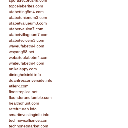
sportsrecords4u.com
topceleberites.com
ufabetting8m4.com
ufabetunionum3.com
ufabetvalueum3.com
ufabetvaultm7.com
ufabetvillageum7.com
ufabetvoicem3.com
waveufabetm4.com
wayang88.net
websiteufabetm4.com
whiteufabetm4.com
anikalappy.com
dininghelsinki.info
duanfrescariverside.info
etilerx.com
finestreplica.net
flounderandfumble.com
healthohunt.com
retefuturah.info
smartinvestinginfo.info
technewsalliance.com
technonetmarket.com