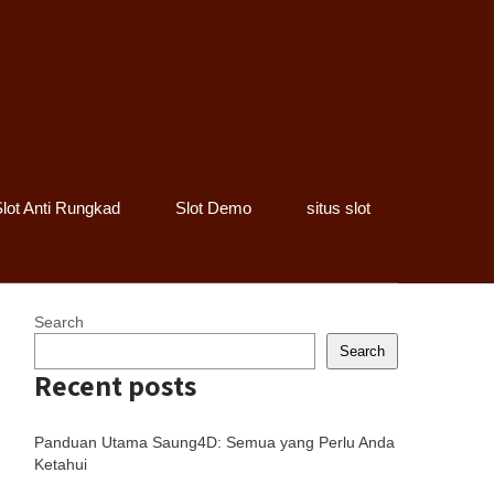
lot Anti Rungkad
Slot Demo
situs slot
Search
Search
Recent posts
Panduan Utama Saung4D: Semua yang Perlu Anda
Ketahui