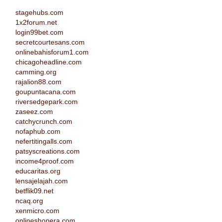
stagehubs.com
1x2forum.net
login99bet.com
secretcourtesans.com
onlinebahisforum1.com
chicagoheadline.com
camming.org
rajalion88.com
goupuntacana.com
riversedgepark.com
zaseez.com
catchycrunch.com
nofaphub.com
nefertitingalls.com
patsyscreations.com
income4proof.com
educaritas.org
lensajelajah.com
betflik09.net
ncaq.org
xenmicro.com
onlineshopera.com