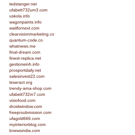
tedstanger.net
ufabett732um3.com
uskola.info
wagonpaints.info
waitfornext.com
clearvisionmarketing.co
quantum-code.co
whatnews.me
final-dream.com
finest-replica.net
gestioneinh.info
prosportdaily.net
salesinvest22.com
teseract.org
trendy-ama-shop.com
ufabett732m7.com
visiofood.com
droidwindow.com
freeprsubmission.com
ufagold666.com
myinteriorblog.com
bnewsindia.com