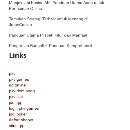
Menjelajahi Kasino Ahl: Panduan Utama Anda untuk
Permainan Online
Temukan Strategi Terbaik untuk Menang di
JurusCasino
Panduan Utama Plisbet: Fitur dan Manfaat
Pengertian Bunga99: Panduan Komprehensif
Links
pkv
pkv games
qq online
pkv dominoqq
pkv slot
judi qq
login pkv games
judi poker
daftar sbobet
situs qq