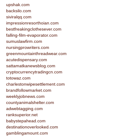
upshak.com
backsilo.com
siviralqq.com
impressionresorthoian.com
bestfreakingclothesever.com
falling-film-evaporator.com
sumuslawfirm.com
nursingprowriters.com
greenmountainthreadwear.com
acutedispensary.com
sattamatkanewsblog.com
cryptocurrencytradingcn.com
totowaz.com
charlestonwipesettlement.com
brandfollowmarket.com
weeklyjobnews.com
countyanimalshelter.com
adwebtagging.com
ranksuperior.net
babystepahead.com
destinationoverlooked.com
gamblingamount.com