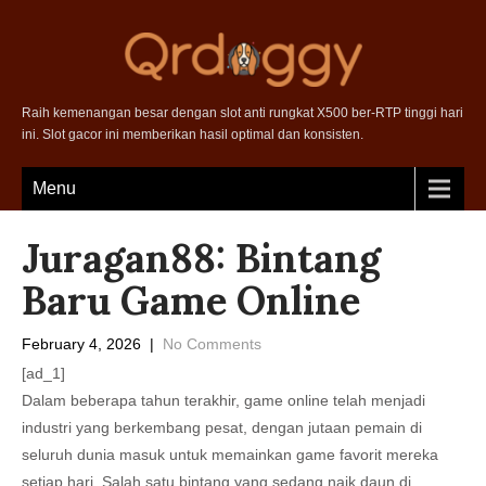
Raih kemenangan besar dengan slot anti rungkat X500 ber-RTP tinggi hari
ini. Slot gacor ini memberikan hasil optimal dan konsisten.
Menu
Juragan88: Bintang
Baru Game Online
February 4, 2026
|
No Comments
[ad_1]
Dalam beberapa tahun terakhir, game online telah menjadi
industri yang berkembang pesat, dengan jutaan pemain di
seluruh dunia masuk untuk memainkan game favorit mereka
setiap hari. Salah satu bintang yang sedang naik daun di