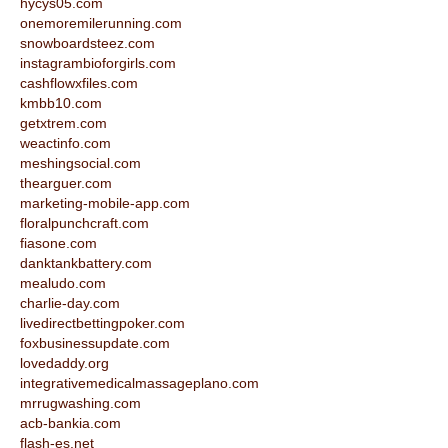
hycys05.com
onemoremilerunning.com
snowboardsteez.com
instagrambioforgirls.com
cashflowxfiles.com
kmbb10.com
getxtrem.com
weactinfo.com
meshingsocial.com
thearguer.com
marketing-mobile-app.com
floralpunchcraft.com
fiasone.com
danktankbattery.com
mealudo.com
charlie-day.com
livedirectbettingpoker.com
foxbusinessupdate.com
lovedaddy.org
integrativemedicalmassageplano.com
mrrugwashing.com
acb-bankia.com
flash-es.net