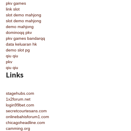
pkv games
link slot
slot demo mahjong
slot demo mahjong
demo mahjong
dominoqq pkv
pkv games bandarqq
data keluaran hk
demo slot pg
qiu qiu
pkv
qiu qiu
Links
stagehubs.com
1x2forum.net
login99bet.com
secretcourtesans.com
onlinebahisforum1.com
chicagoheadline.com
camming.org