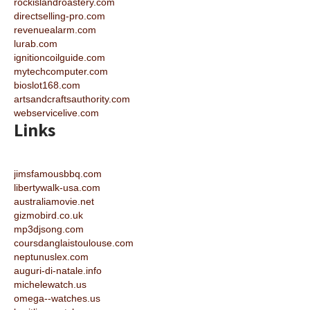
rockislandroastery.com
directselling-pro.com
revenuealarm.com
lurab.com
ignitioncoilguide.com
mytechcomputer.com
bioslot168.com
artsandcraftsauthority.com
webservicelive.com
Links
jimsfamousbbq.com
libertywalk-usa.com
australiamovie.net
gizmobird.co.uk
mp3djsong.com
coursdanglaistoulouse.com
neptunuslex.com
auguri-di-natale.info
michelewatch.us
omega--watches.us