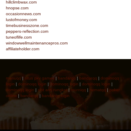
hillclimbwax.com
hnopse.com
occasionnews.com
lustofmoney.com
timebusinesszone.com
peppers-reflection.com
tuneoflife.com
windowwellmaintenancepros.com
affiliateholder.com
menuqq
|
situs pkv games
|
bandarqq
|
bandarqq
|
dominoqq
login
|
dominoqq login
|
dominoqq login
|
dominoqq login
|
dominoqq login
|
slot anti rungkat
|
murniqq
|
hematqq
|
poker
online
|
bandarqq
|
bandarqq login