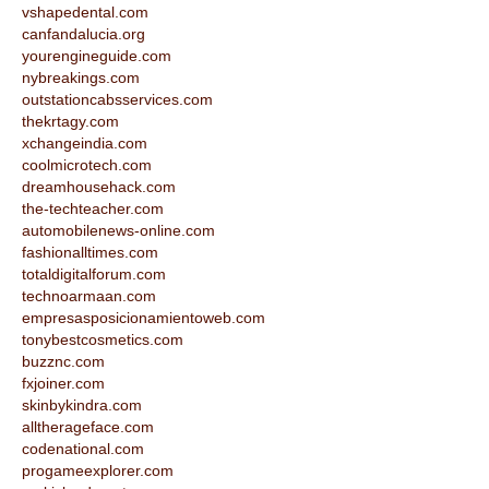
vshapedental.com
canfandalucia.org
yourengineguide.com
nybreakings.com
outstationcabsservices.com
thekrtagy.com
xchangeindia.com
coolmicrotech.com
dreamhousehack.com
the-techteacher.com
automobilenews-online.com
fashionalltimes.com
totaldigitalforum.com
technoarmaan.com
empresasposicionamientoweb.com
tonybestcosmetics.com
buzznc.com
fxjoiner.com
skinbykindra.com
alltherageface.com
codenational.com
progameexplorer.com