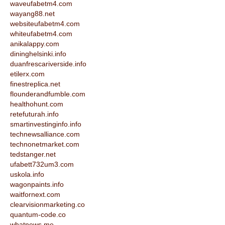
waveufabetm4.com
wayang88.net
websiteufabetm4.com
whiteufabetm4.com
anikalappy.com
dininghelsinki.info
duanfrescariverside.info
etilerx.com
finestreplica.net
flounderandfumble.com
healthohunt.com
retefuturah.info
smartinvestinginfo.info
technewsalliance.com
technonetmarket.com
tedstanger.net
ufabett732um3.com
uskola.info
wagonpaints.info
waitfornext.com
clearvisionmarketing.co
quantum-code.co
whatnews.me