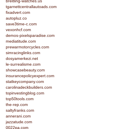
breitling-watches.us
tgarnettcentrallautoads.com
fixadvert.com
autopluz.co
save3time-c.com
vexonhcf.com
demos-pixelsparadise.com
mediatitude.com
prewarmotorcycles.com
simracinglinks.com
dosyamerkezi.net
le-surrealisme.com
showcasebeauty.com
insurancepolicyexpert.com
statkeycompany.com
carolinadeckbuilders.com
topinvestingblog.com
top50tools.com
the-rep.com
saltyfranks.com
annerani.com
jazzatude.com
0022pa.com