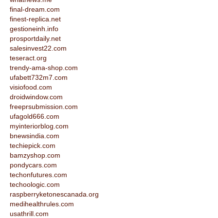
final-dream.com
finest-replica.net
gestioneinh.info
prosportdaily.net
salesinvest22.com
teseract.org
trendy-ama-shop.com
ufabett732m7.com
visiofood.com
droidwindow.com
freeprsubmission.com
ufagold666.com
myinteriorblog.com
bnewsindia.com
techiepick.com
bamzyshop.com
pondycars.com
techonfutures.com
techoologic.com
raspberryketonescanada.org
medihealthrules.com
usathrill.com