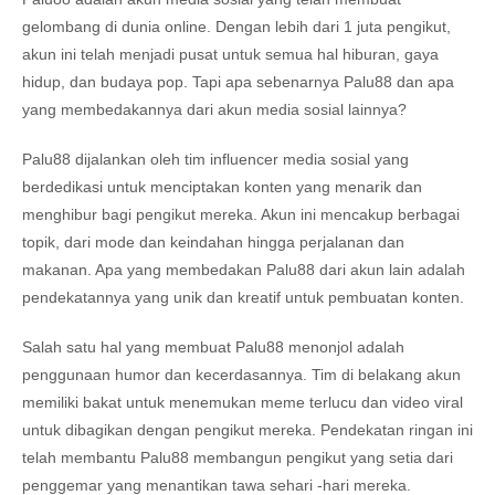
gelombang di dunia online. Dengan lebih dari 1 juta pengikut,
akun ini telah menjadi pusat untuk semua hal hiburan, gaya
hidup, dan budaya pop. Tapi apa sebenarnya Palu88 dan apa
yang membedakannya dari akun media sosial lainnya?
Palu88 dijalankan oleh tim influencer media sosial yang
berdedikasi untuk menciptakan konten yang menarik dan
menghibur bagi pengikut mereka. Akun ini mencakup berbagai
topik, dari mode dan keindahan hingga perjalanan dan
makanan. Apa yang membedakan Palu88 dari akun lain adalah
pendekatannya yang unik dan kreatif untuk pembuatan konten.
Salah satu hal yang membuat Palu88 menonjol adalah
penggunaan humor dan kecerdasannya. Tim di belakang akun
memiliki bakat untuk menemukan meme terlucu dan video viral
untuk dibagikan dengan pengikut mereka. Pendekatan ringan ini
telah membantu Palu88 membangun pengikut yang setia dari
penggemar yang menantikan tawa sehari -hari mereka.