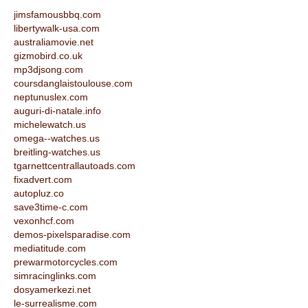
jimsfamousbbq.com
libertywalk-usa.com
australiamovie.net
gizmobird.co.uk
mp3djsong.com
coursdanglaistoulouse.com
neptunuslex.com
auguri-di-natale.info
michelewatch.us
omega--watches.us
breitling-watches.us
tgarnettcentrallautoads.com
fixadvert.com
autopluz.co
save3time-c.com
vexonhcf.com
demos-pixelsparadise.com
mediatitude.com
prewarmotorcycles.com
simracinglinks.com
dosyamerkezi.net
le-surrealisme.com