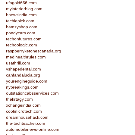
ufagold666.com
myinteriorblog.com
bnewsindia.com
techiepick.com
bamzyshop.com
pondycars.com
techonfutures.com
techoologic.com
raspberryketonescanada.org
medihealthrules.com
usathrill.com
vshapedental.com
canfandalucia.org
yourengineguide.com
nybreakings.com
outstationcabsservices.com
thekrtagy.com
xchangeindia.com
coolmicrotech.com
dreamhousehack.com
the-techteacher.com
automobilenews-online.com