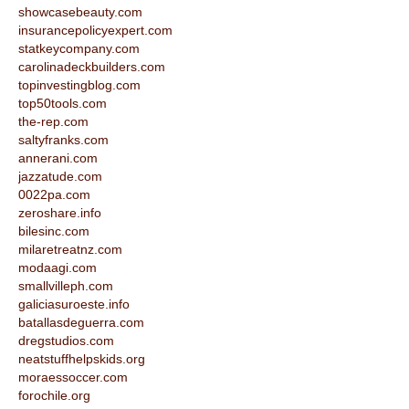
showcasebeauty.com
insurancepolicyexpert.com
statkeycompany.com
carolinadeckbuilders.com
topinvestingblog.com
top50tools.com
the-rep.com
saltyfranks.com
annerani.com
jazzatude.com
0022pa.com
zeroshare.info
bilesinc.com
milaretreatnz.com
modaagi.com
smallvilleph.com
galiciasuroeste.info
batallasdeguerra.com
dregstudios.com
neatstuffhelpskids.org
moraessoccer.com
forochile.org