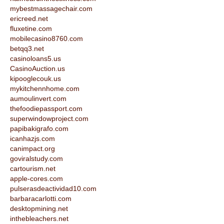
mybestmassagechair.com
ericreed.net
fluxetine.com
mobilecasino8760.com
betqq3.net
casinoloans5.us
CasinoAuction.us
kipooglecouk.us
mykitchennhome.com
aumoulinvert.com
thefoodiepassport.com
superwindowproject.com
papibakigrafo.com
icanhazjs.com
canimpact.org
goviralstudy.com
cartourism.net
apple-cores.com
pulserasdeactividad10.com
barbaracarlotti.com
desktopmining.net
inthebleachers.net