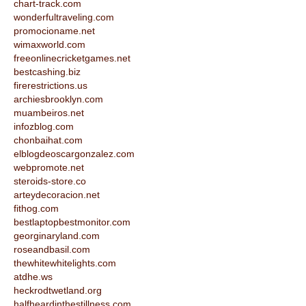
chart-track.com
wonderfultraveling.com
promocioname.net
wimaxworld.com
freeonlinecricketgames.net
bestcashing.biz
firerestrictions.us
archiesbrooklyn.com
muambeiros.net
infozblog.com
chonbaihat.com
elblogdeoscargonzalez.com
webpromote.net
steroids-store.co
arteydecoracion.net
fithog.com
bestlaptopbestmonitor.com
georginaryland.com
roseandbasil.com
thewhitewhitelights.com
atdhe.ws
heckrodtwetland.org
halfheardinthestillness.com