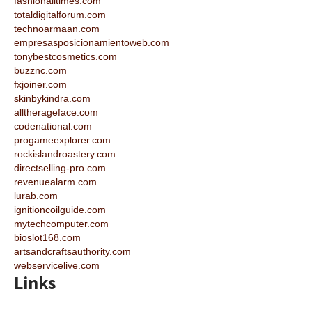
fashionalltimes.com
totaldigitalforum.com
technoarmaan.com
empresasposicionamientoweb.com
tonybestcosmetics.com
buzznc.com
fxjoiner.com
skinbykindra.com
alltherageface.com
codenational.com
progameexplorer.com
rockislandroastery.com
directselling-pro.com
revenuealarm.com
lurab.com
ignitioncoilguide.com
mytechcomputer.com
bioslot168.com
artsandcraftsauthority.com
webservicelive.com
Links