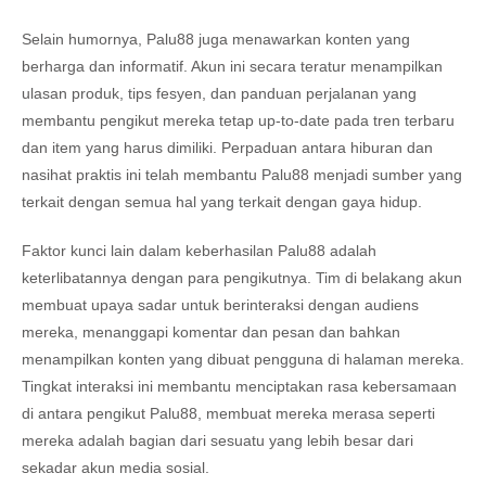
Selain humornya, Palu88 juga menawarkan konten yang
berharga dan informatif. Akun ini secara teratur menampilkan
ulasan produk, tips fesyen, dan panduan perjalanan yang
membantu pengikut mereka tetap up-to-date pada tren terbaru
dan item yang harus dimiliki. Perpaduan antara hiburan dan
nasihat praktis ini telah membantu Palu88 menjadi sumber yang
terkait dengan semua hal yang terkait dengan gaya hidup.
Faktor kunci lain dalam keberhasilan Palu88 adalah
keterlibatannya dengan para pengikutnya. Tim di belakang akun
membuat upaya sadar untuk berinteraksi dengan audiens
mereka, menanggapi komentar dan pesan dan bahkan
menampilkan konten yang dibuat pengguna di halaman mereka.
Tingkat interaksi ini membantu menciptakan rasa kebersamaan
di antara pengikut Palu88, membuat mereka merasa seperti
mereka adalah bagian dari sesuatu yang lebih besar dari
sekadar akun media sosial.