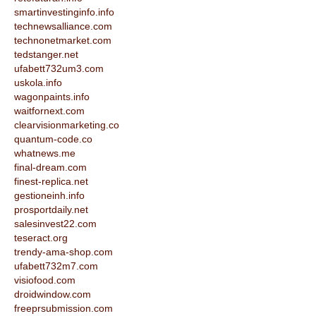
smartinvestinginfo.info
technewsalliance.com
technonetmarket.com
tedstanger.net
ufabett732um3.com
uskola.info
wagonpaints.info
waitfornext.com
clearvisionmarketing.co
quantum-code.co
whatnews.me
final-dream.com
finest-replica.net
gestioneinh.info
prosportdaily.net
salesinvest22.com
teseract.org
trendy-ama-shop.com
ufabett732m7.com
visiofood.com
droidwindow.com
freeprsubmission.com