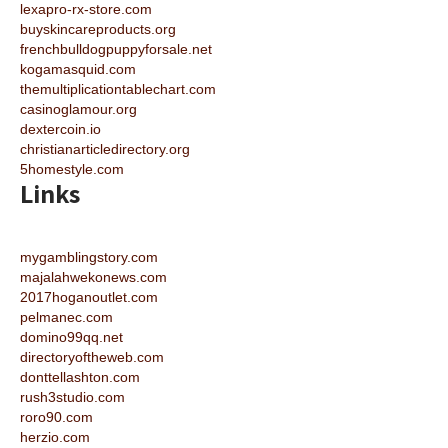
lexapro-rx-store.com
buyskincareproducts.org
frenchbulldogpuppyforsale.net
kogamasquid.com
themultiplicationtablechart.com
casinoglamour.org
dextercoin.io
christianarticledirectory.org
5homestyle.com
Links
mygamblingstory.com
majalahwekonews.com
2017hoganoutlet.com
pelmanec.com
domino99qq.net
directoryoftheweb.com
donttellashton.com
rush3studio.com
roro90.com
herzio.com