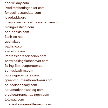
charlie-day.com
livedirectbettingpoker.com
foxbusinessupdate.com
lovedaddy.org
integrativemedicalmassageplano.com
mrrugwashing.com
acb-bankia.com
flash-es.net
upshak.com
backsilo.com
siviralqq.com
impressionresorthoian.com
bestfreakingclothesever.com
falling-film-evaporator.com
sumuslawfirm.com
nursingprowriters.com
greenmountainthreadwear.com
acutedispensary.com
sattamatkanewsblog.com
cryptocurrencytradingcn.com
totowaz.com
charlestonwipesettlement.com