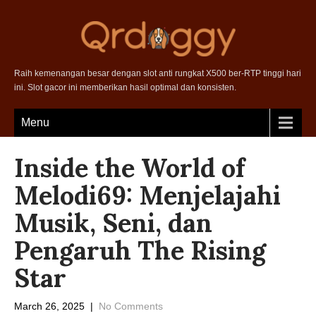
Raih kemenangan besar dengan slot anti rungkat X500 ber-RTP tinggi hari
ini. Slot gacor ini memberikan hasil optimal dan konsisten.
Menu
Inside the World of
Melodi69: Menjelajahi
Musik, Seni, dan
Pengaruh The Rising
Star
March 26, 2025
|
No Comments