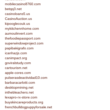
mobilecasino8760.com
betqq3.net
casinoloans5.us
CasinoAuction.us
kipooglecouk.us
mykitchennhome.com
aumoulinvert.com
thefoodiepassport.com
superwindowproject.com
papibakigrafo.com
icanhazjs.com
canimpact.org
goviralstudy.com
cartourism.net
apple-cores.com
pulserasdeactividad10.com
barbaracarlotti.com
desktopmining.net
inthebleachers.net
lexapro-rx-store.com
buyskincareproducts.org
frenchbulldogpuppyforsale.net