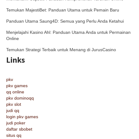
Temukan MajestiBet: Panduan Utama untuk Pemain Baru
Panduan Utama Saung4D: Semua yang Perlu Anda Ketahui
Menjelajahi Kasino Ahl: Panduan Utama Anda untuk Permainan
Online
Temukan Strategi Terbaik untuk Menang di JurusCasino
Links
pkv
pkv games
qq online
pkv dominoqq
pkv slot
judi qq
login pkv games
judi poker
daftar sbobet
situs qq