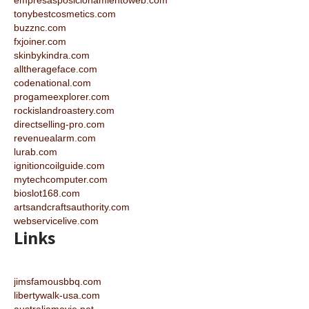
empresasposicionamientoweb.com
tonybestcosmetics.com
buzznc.com
fxjoiner.com
skinbykindra.com
alltherageface.com
codenational.com
progameexplorer.com
rockislandroastery.com
directselling-pro.com
revenuealarm.com
lurab.com
ignitioncoilguide.com
mytechcomputer.com
bioslot168.com
artsandcraftsauthority.com
webservicelive.com
Links
jimsfamousbbq.com
libertywalk-usa.com