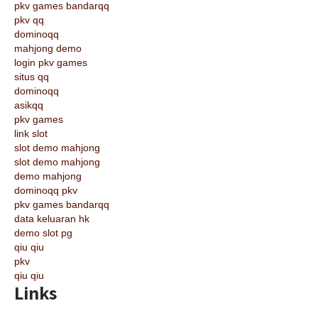
pkv games bandarqq
pkv qq
dominoqq
mahjong demo
login pkv games
situs qq
dominoqq
asikqq
pkv games
link slot
slot demo mahjong
slot demo mahjong
demo mahjong
dominoqq pkv
pkv games bandarqq
data keluaran hk
demo slot pg
qiu qiu
pkv
qiu qiu
Links