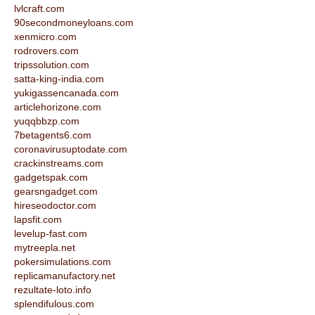
lvlcraft.com
90secondmoneyloans.com
xenmicro.com
rodrovers.com
tripssolution.com
satta-king-india.com
yukigassencanada.com
articlehorizone.com
yuqqbbzp.com
7betagents6.com
coronavirusuptodate.com
crackinstreams.com
gadgetspak.com
gearsngadget.com
hireseodoctor.com
lapsfit.com
levelup-fast.com
mytreepla.net
pokersimulations.com
replicamanufactory.net
rezultate-loto.info
splendifulous.com