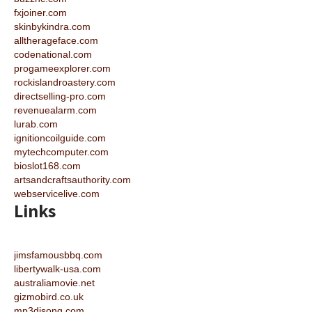
fxjoiner.com
skinbykindra.com
alltherageface.com
codenational.com
progameexplorer.com
rockislandroastery.com
directselling-pro.com
revenuealarm.com
lurab.com
ignitioncoilguide.com
mytechcomputer.com
bioslot168.com
artsandcraftsauthority.com
webservicelive.com
Links
jimsfamousbbq.com
libertywalk-usa.com
australiamovie.net
gizmobird.co.uk
mp3djsong.com