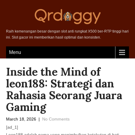
Raih kemenangan besar dengan slot anti rungkat X500 ber-RTP tinggi hari
ini. Slot gacor ini memberikan hasil optimal dan konsisten.
Menu
Inside the Mind of
leon188: Strategi dan
Rahasia Seorang Juara
Gaming
March 18, 2026
|
No Comments
[ad_1]
Leon188 adalah nama yang menimbulkan ketakutan di hati