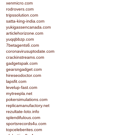
xenmicro.com
rodrovers.com
tripssolution.com
satta-king-india.com
yukigassencanada.com
articlehorizone.com
yuqqbbzp.com
7betagents6.com
coronavirusuptodate.com
crackinstreams.com
gadgetspak.com
gearsngadget.com
hireseodoctor.com
lapsfit.com
levelup-fast.com
mytreepla.net
pokersimulations.com
replicamanufactory.net
rezultate-loto.info
splendifulous.com
sportsrecords4u.com
topceleberites.com