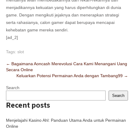
mentalnya telah membedakannya dari rekan-rekannya dan
menjadikannya kekuatan yang harus diperhitungkan di dunia
game. Dengan mengikuti jejaknya dan menerapkan strategi
serta rahasianya, calon gamer dapat berupaya mencapai
kehebatan game mereka sendiri.
[ad_2]
Tags:
slot
Post
←
Bagaimana Aoncash Merevolusi Cara Kami Menangani Uang
Secara Online
navigation
Keluarkan Potensi Permainan Anda dengan Tambang99
→
Search
Search
Recent posts
Menjelajahi Kasino Ahl: Panduan Utama Anda untuk Permainan
Online