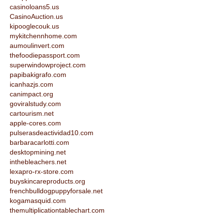
casinoloans5.us
CasinoAuction.us
kipooglecouk.us
mykitchennhome.com
aumoulinvert.com
thefoodiepassport.com
superwindowproject.com
papibakigrafo.com
icanhazjs.com
canimpact.org
goviralstudy.com
cartourism.net
apple-cores.com
pulserasdeactividad10.com
barbaracarlotti.com
desktopmining.net
inthebleachers.net
lexapro-rx-store.com
buyskincareproducts.org
frenchbulldogpuppyforsale.net
kogamasquid.com
themultiplicationtablechart.com