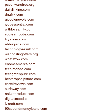
pcsoftwarefree.org
dailylinking.com
dnafyx.com
giocolenuvole.com
iyouessential.com
withloveamity.com
youlearncode.com
fxyatirim.com
abbuguide.com
technologyresult.com
webhostingoffers.org
whatszow.com
ehomeamerca.com
techintendo.com
techgreenpure.com
bestdropshipstore.com
cartelreviews.com
surfsway.com
nailartproduct.com
digitactseed.com
lvlcraft.com
90secondmoneyloans.com