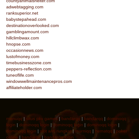
countyanimalshelter.com
adwebtagging.com
ranksuperior.net
babystepahead.com
destinationoverlooked.com
gamblingamount.com
hillclimbwax.com
hnopse.com
occasionnews.com
lustofmoney.com
timebusinesszone.com
peppers-reflection.com
tuneoflife.com
windowwellmaintenancepros.com
affiliateholder.com
menuqq
|
situs pkv games
|
bandarqq
|
bandarqq
|
dominoqq
login
|
dominoqq login
|
dominoqq login
|
dominoqq login
|
dominoqq login
|
slot anti rungkat
|
murniqq
|
hematqq
|
poker
online
|
bandarqq
|
bandarqq login