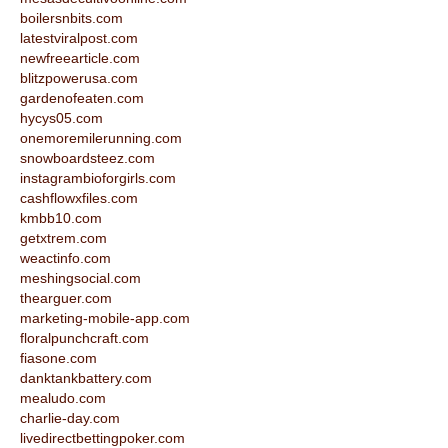
boilersnbits.com
latestviralpost.com
newfreearticle.com
blitzpowerusa.com
gardenofeaten.com
hycys05.com
onemoremilerunning.com
snowboardsteez.com
instagrambioforgirls.com
cashflowxfiles.com
kmbb10.com
getxtrem.com
weactinfo.com
meshingsocial.com
thearguer.com
marketing-mobile-app.com
floralpunchcraft.com
fiasone.com
danktankbattery.com
mealudo.com
charlie-day.com
livedirectbettingpoker.com