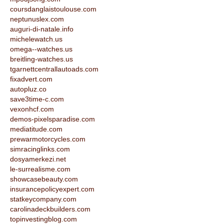
coursdanglaistoulouse.com
neptunuslex.com
auguri-di-natale.info
michelewatch.us
omega--watches.us
breitling-watches.us
tgarnettcentrallautoads.com
fixadvert.com
autopluz.co
save3time-c.com
vexonhcf.com
demos-pixelsparadise.com
mediatitude.com
prewarmotorcycles.com
simracinglinks.com
dosyamerkezi.net
le-surrealisme.com
showcasebeauty.com
insurancepolicyexpert.com
statkeycompany.com
carolinadeckbuilders.com
topinvestingblog.com