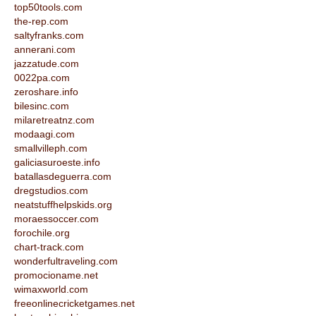
top50tools.com
the-rep.com
saltyfranks.com
annerani.com
jazzatude.com
0022pa.com
zeroshare.info
bilesinc.com
milaretreatnz.com
modaagi.com
smallvilleph.com
galiciasuroeste.info
batallasdeguerra.com
dregstudios.com
neatstuffhelpskids.org
moraessoccer.com
forochile.org
chart-track.com
wonderfultraveling.com
promocioname.net
wimaxworld.com
freeonlinecricketgames.net