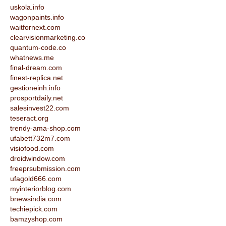
uskola.info
wagonpaints.info
waitfornext.com
clearvisionmarketing.co
quantum-code.co
whatnews.me
final-dream.com
finest-replica.net
gestioneinh.info
prosportdaily.net
salesinvest22.com
teseract.org
trendy-ama-shop.com
ufabett732m7.com
visiofood.com
droidwindow.com
freeprsubmission.com
ufagold666.com
myinteriorblog.com
bnewsindia.com
techiepick.com
bamzyshop.com