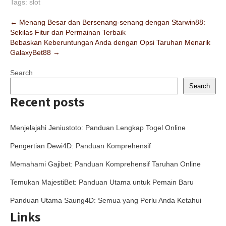
Tags:
slot
Post
←
Menang Besar dan Bersenang-senang dengan Starwin88:
Sekilas Fitur dan Permainan Terbaik
navigation
Bebaskan Keberuntungan Anda dengan Opsi Taruhan Menarik
GalaxyBet88
→
Search
Search
Recent posts
Menjelajahi Jeniustoto: Panduan Lengkap Togel Online
Pengertian Dewi4D: Panduan Komprehensif
Memahami Gajibet: Panduan Komprehensif Taruhan Online
Temukan MajestiBet: Panduan Utama untuk Pemain Baru
Panduan Utama Saung4D: Semua yang Perlu Anda Ketahui
Links