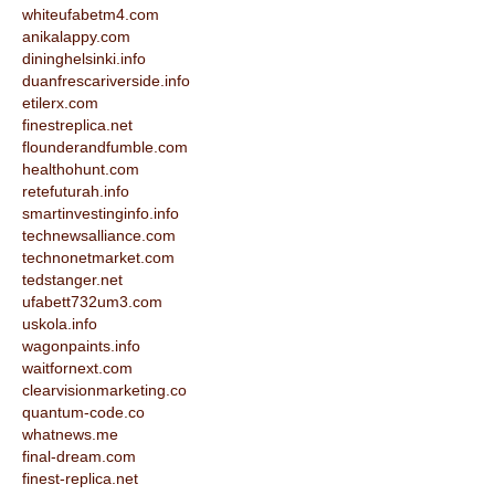
whiteufabetm4.com
anikalappy.com
dininghelsinki.info
duanfrescariverside.info
etilerx.com
finestreplica.net
flounderandfumble.com
healthohunt.com
retefuturah.info
smartinvestinginfo.info
technewsalliance.com
technonetmarket.com
tedstanger.net
ufabett732um3.com
uskola.info
wagonpaints.info
waitfornext.com
clearvisionmarketing.co
quantum-code.co
whatnews.me
final-dream.com
finest-replica.net