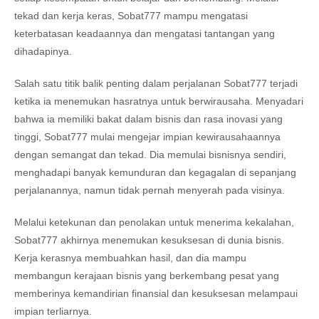
tekad dan kerja keras, Sobat777 mampu mengatasi
keterbatasan keadaannya dan mengatasi tantangan yang
dihadapinya.
Salah satu titik balik penting dalam perjalanan Sobat777 terjadi
ketika ia menemukan hasratnya untuk berwirausaha. Menyadari
bahwa ia memiliki bakat dalam bisnis dan rasa inovasi yang
tinggi, Sobat777 mulai mengejar impian kewirausahaannya
dengan semangat dan tekad. Dia memulai bisnisnya sendiri,
menghadapi banyak kemunduran dan kegagalan di sepanjang
perjalanannya, namun tidak pernah menyerah pada visinya.
Melalui ketekunan dan penolakan untuk menerima kekalahan,
Sobat777 akhirnya menemukan kesuksesan di dunia bisnis.
Kerja kerasnya membuahkan hasil, dan dia mampu
membangun kerajaan bisnis yang berkembang pesat yang
memberinya kemandirian finansial dan kesuksesan melampaui
impian terliarnya.