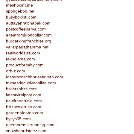
meshpoint.me
spongebob.net
busyboxintl.com
auttayanratchapak.com
postcoffeebarva.com
elteatromilliondollar.com
burgerkingfranchise.org
vallarpadathamma.net
realworldsize.com
teknolama.com
productforbaby.com
orb-z.com
fosterscoachhousetavern.com
mesasdecultivoonline.com
boilersnbits.com
latestviralpost.com
newfreearticle.com
blitzpowerusa.com
gardenofeaten.com
hycys05.com
onemoremilerunning.com
snowboardsteez.com