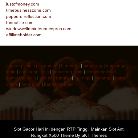
lustofmoney.com
timebusinesszone.com
peppers-reflection.com
tuneoflife.com
windowwellmaintenancepros.com
affiliateholder.com
menuqq
|
situs pkv games
|
bandarqq
|
bandarqq
|
dominoqq
login
|
dominoqq login
|
dominoqq login
|
dominoqq login
|
dominoqq login
|
slot anti rungkat
|
murniqq
|
hematqq
|
poker
online
|
bandarqq
|
bandarqq login
Slot Gacor Hari Ini dengan RTP Tinggi, Mainkan Slot Anti
Rungkat X500 Theme By SKT Themes