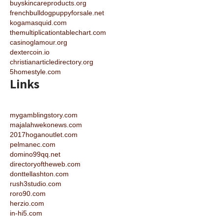
buyskincareproducts.org
frenchbulldogpuppyforsale.net
kogamasquid.com
themultiplicationtablechart.com
casinoglamour.org
dextercoin.io
christianarticledirectory.org
5homestyle.com
Links
mygamblingstory.com
majalahwekonews.com
2017hoganoutlet.com
pelmanec.com
domino99qq.net
directoryoftheweb.com
donttellashton.com
rush3studio.com
roro90.com
herzio.com
in-hi5.com