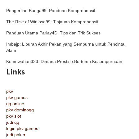
Pengertian Bunga99: Panduan Komprehensif
The Rise of Winlose99: Tinjauan Komprehensif
Panduan Utama Parlay4D: Tips dan Trik Sukses
Imbajp: Liburan Akhir Pekan yang Sempurna untuk Pencinta
Alam
Kemewahan333: Dimana Prestise Bertemu Kesempurnaan
Links
pkv
pkv games
qq online
pkv dominoqq
pkv slot
judi qq
login pkv games
judi poker