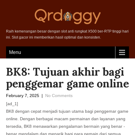
Raih kemenangan besar dengan slot anti rungkat X500 ber-RTP tinggi hari
ini. Slot gacor ini memberikan hasil optimal dan konsisten.
Menu
BK8: Tujuan akhir bagi
penggemar game online
February 7, 2025
|
No Comments
[ad_1]
BK8 dengan cepat menjadi tujuan utama bagi penggemar game
online. Dengan berbagai macam permainan dan layanan yang
tersedia, BK8 menawarkan pengalaman bermain yang benar -
benar mendalam dan menarik bagi para pemain dari semua