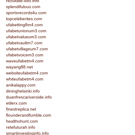
rezultate-loto.info
splendifulous.com
sportsrecords4u.com
topceleberites.com
ufabetting8m4.com
ufabetunionum3.com
ufabetvalueum3.com
ufabetvaultm7.com
ufabetvillageum7.com
ufabetvoicem3.com
waveufabetm4.com
wayang88.net
websiteufabetm4.com
whiteufabetm4.com
anikalappy.com
dininghelsinki.info
duanfrescariverside.info
etilerx.com
finestreplica.net
flounderandfumble.com
healthohunt.com
retefuturah.info
smartinvestinginfo.info