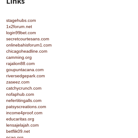
Links
stagehubs.com
1x2forum.net
login99bet.com
secretcourtesans.com
onlinebahisforum1.com
chicagoheadline.com
camming.org
rajalion88.com
goupuntacana.com
riversedgepark.com
zaseez.com
catchycrunch.com
nofaphub.com
nefertitingalls.com
patsyscreations.com
income4proof.com
educaritas.org
lensajelajah.com
betflik09.net
ncaq.org