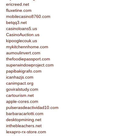
ericreed.net
fluxetine.com
mobilecasino8760.com
betqq3.net
casinoloans5.us
CasinoAuction.us
kipooglecouk.us
mykitchennhome.com
aumoulinvert.com
thefoodiepassport.com
superwindowproject.com
papibakigrafo.com
icanhazjs.com
canimpact.org
goviralstudy.com
cartourism.net
apple-cores.com
pulserasdeactividad10.com
barbaracarlotti.com
desktopmining.net
inthebleachers.net
lexapro-rx-store.com