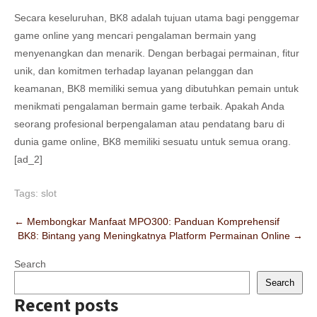
Secara keseluruhan, BK8 adalah tujuan utama bagi penggemar
game online yang mencari pengalaman bermain yang
menyenangkan dan menarik. Dengan berbagai permainan, fitur
unik, dan komitmen terhadap layanan pelanggan dan
keamanan, BK8 memiliki semua yang dibutuhkan pemain untuk
menikmati pengalaman bermain game terbaik. Apakah Anda
seorang profesional berpengalaman atau pendatang baru di
dunia game online, BK8 memiliki sesuatu untuk semua orang.
[ad_2]
Tags:
slot
Post
←
Membongkar Manfaat MPO300: Panduan Komprehensif
BK8: Bintang yang Meningkatnya Platform Permainan Online
→
navigation
Search
Search
Recent posts