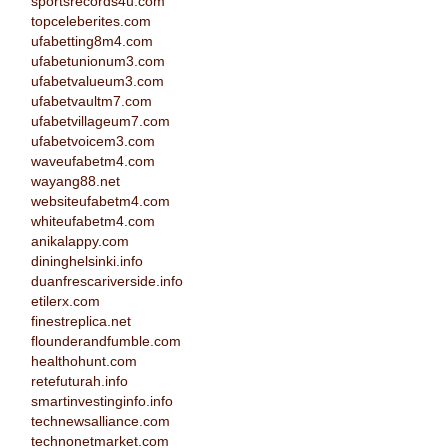
sportsrecords4u.com
topceleberites.com
ufabetting8m4.com
ufabetunionum3.com
ufabetvalueum3.com
ufabetvaultm7.com
ufabetvillageum7.com
ufabetvoicem3.com
waveufabetm4.com
wayang88.net
websiteufabetm4.com
whiteufabetm4.com
anikalappy.com
dininghelsinki.info
duanfrescariverside.info
etilerx.com
finestreplica.net
flounderandfumble.com
healthohunt.com
retefuturah.info
smartinvestinginfo.info
technewsalliance.com
technonetmarket.com