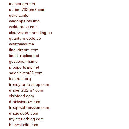
tedstanger.net
ufabett732um3.com
uskola.info
wagonpaints.info
waitfornext.com
clearvisionmarketing.co
quantum-code.co
whatnews.me
final-dream.com
finest-replica.net
gestioneinh.info
prosportdaily.net
salesinvest22.com
teseract.org
trendy-ama-shop.com
ufabett732m7.com
visiofood.com
droidwindow.com
freeprsubmission.com
ufagold666.com
myinteriorblog.com
bnewsindia.com