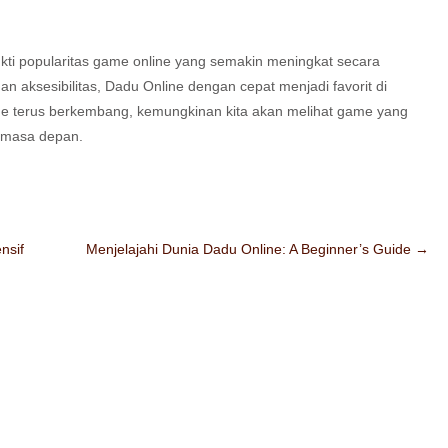
kti popularitas game online yang semakin meningkat secara
an aksesibilitas, Dadu Online dengan cepat menjadi favorit di
line terus berkembang, kemungkinan kita akan melihat game yang
i masa depan.
nsif
Menjelajahi Dunia Dadu Online: A Beginner’s Guide
→