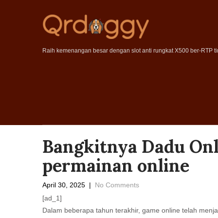
Raih kemenangan besar dengan slot anti rungkat X500 ber-RTP tingg
Bangkitnya Dadu Onl
permainan online
April 30, 2025
|
No Comments
[ad_1]
Dalam beberapa tahun terakhir, game online telah menjad