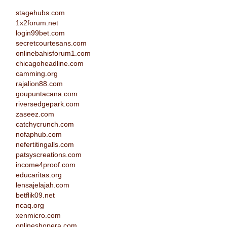
stagehubs.com
1x2forum.net
login99bet.com
secretcourtesans.com
onlinebahisforum1.com
chicagoheadline.com
camming.org
rajalion88.com
goupuntacana.com
riversedgepark.com
zaseez.com
catchycrunch.com
nofaphub.com
nefertitingalls.com
patsyscreations.com
income4proof.com
educaritas.org
lensajelajah.com
betflik09.net
ncaq.org
xenmicro.com
onlineshopera.com