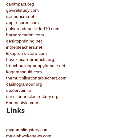
canimpact.org
goviralstudy.com
cartourism.net
apple-cores.com
pulserasdeactividad10.com
barbaracarlotti.com
desktopmining.net
inthebleachers.net
lexapro-rx-store.com
buyskincareproducts.org
frenchbulldogpuppyforsale.net
kogamasquid.com
themultiplicationtablechart.com
casinoglamour.org
dextercoin.io
christianarticledirectory.org
5homestyle.com
Links
mygamblingstory.com
majalahwekonews.com