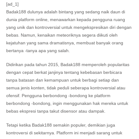
[ad_1]
Badak188 dulunya adalah bintang yang sedang naik daun di
dunia platform online, menawarkan kepada pengguna ruang
yang unik dan kontroversial untuk mengekspresikan diri dengan
bebas. Namun, kenaikan meteoriknya segera diikuti oleh
kejatuhan yang sama dramatisnya, membuat banyak orang
bertanya -tanya apa yang salah.
Didirikan pada tahun 2015, Badak188 memperoleh popularitas
dengan cepat berkat janjinya tentang kebebasan berbicara
tanpa batasan dan kemampuan untuk berbagi setiap dan
semua jenis konten, tidak peduli seberapa kontroversial atau
ofensif. Pengguna berbondong -bondong ke platform
berbondong -bondong, ingin menggunakan hak mereka untuk
bebas ekspresi tanpa takut disensor atau dampak.
Tetapi ketika Badak188 semakin populer, demikian juga
kontroversi di sekitarnya. Platform ini menjadi sarang untuk