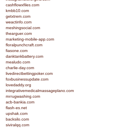
cashflowxfiles.com
kmbb10.com
getxtrem.com
weactinfo.com
meshingsocial.com
thearguer.com
marketing-mobile-app.com
floralpunchcraft.com
fiasone.com
danktankbattery.com
mealudo.com
charlie-day.com
livedirectbettingpoker.com
foxbusinessupdate.com
lovedaddy.org
integrativemedicalmassageplano.com
mrrugwashing.com
acb-bankia.com
flash-es.net
upshak.com
backsilo.com
siviralqq.com