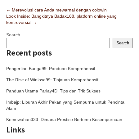
Post
←
Merevolusi cara Anda mewarnai dengan colowin
Look Inside: Bangkitnya Badak188, platform online yang
navigation
kontroversial
→
Search
Search
Recent posts
Pengertian Bunga99: Panduan Komprehensif
The Rise of Winlose99: Tinjauan Komprehensif
Panduan Utama Parlay4D: Tips dan Trik Sukses
Imbajp: Liburan Akhir Pekan yang Sempurna untuk Pencinta
Alam
Kemewahan333: Dimana Prestise Bertemu Kesempurnaan
Links