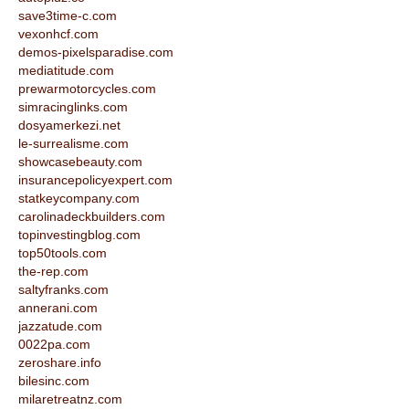
save3time-c.com
vexonhcf.com
demos-pixelsparadise.com
mediatitude.com
prewarmotorcycles.com
simracinglinks.com
dosyamerkezi.net
le-surrealisme.com
showcasebeauty.com
insurancepolicyexpert.com
statkeycompany.com
carolinadeckbuilders.com
topinvestingblog.com
top50tools.com
the-rep.com
saltyfranks.com
annerani.com
jazzatude.com
0022pa.com
zeroshare.info
bilesinc.com
milaretreatnz.com