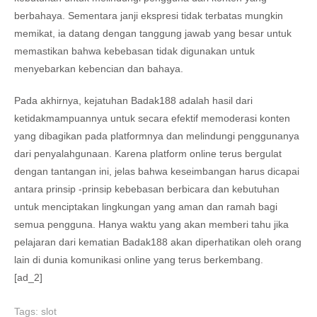
berbahaya. Sementara janji ekspresi tidak terbatas mungkin
memikat, ia datang dengan tanggung jawab yang besar untuk
memastikan bahwa kebebasan tidak digunakan untuk
menyebarkan kebencian dan bahaya.
Pada akhirnya, kejatuhan Badak188 adalah hasil dari
ketidakmampuannya untuk secara efektif memoderasi konten
yang dibagikan pada platformnya dan melindungi penggunanya
dari penyalahgunaan. Karena platform online terus bergulat
dengan tantangan ini, jelas bahwa keseimbangan harus dicapai
antara prinsip -prinsip kebebasan berbicara dan kebutuhan
untuk menciptakan lingkungan yang aman dan ramah bagi
semua pengguna. Hanya waktu yang akan memberi tahu jika
pelajaran dari kematian Badak188 akan diperhatikan oleh orang
lain di dunia komunikasi online yang terus berkembang.
[ad_2]
Tags:
slot