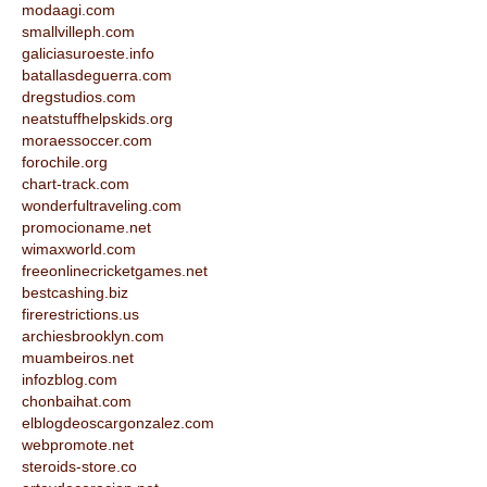
modaagi.com
smallvilleph.com
galiciasuroeste.info
batallasdeguerra.com
dregstudios.com
neatstuffhelpskids.org
moraessoccer.com
forochile.org
chart-track.com
wonderfultraveling.com
promocioname.net
wimaxworld.com
freeonlinecricketgames.net
bestcashing.biz
firerestrictions.us
archiesbrooklyn.com
muambeiros.net
infozblog.com
chonbaihat.com
elblogdeoscargonzalez.com
webpromote.net
steroids-store.co