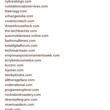
nybreakings.com
outstationcabsservices.com
thekrtagy.com
xchangeindia.com
coolmicrotech.com
dreamhousehack.com
the-techteacher.com
automobilenews-online.com
fashionalltimes.com
totaldigitalforum.com
technoarmaan.com
empresasposicionamientoweb.com
tonybestcosmetics.com
buzznc.com
fxjoiner.com
skinbykindra.com
alltherageface.com
codenational.com
progameexplorer.com
rockislandroastery.com
directselling-pro.com
revenuealarm.com
lurab.com