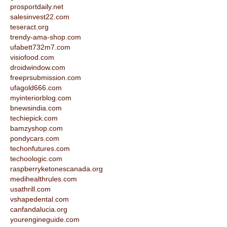
prosportdaily.net
salesinvest22.com
teseract.org
trendy-ama-shop.com
ufabett732m7.com
visiofood.com
droidwindow.com
freeprsubmission.com
ufagold666.com
myinteriorblog.com
bnewsindia.com
techiepick.com
bamzyshop.com
pondycars.com
techonfutures.com
techoologic.com
raspberryketonescanada.org
medihealthrules.com
usathrill.com
vshapedental.com
canfandalucia.org
yourengineguide.com