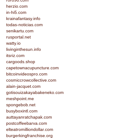
roro90.com
herzio.com
in-hi5.com
krainafantasy.info
todas-noticias.com
senikartu.com
rusportal.net
watty.io
livinginthesun.info
itsriz.com
cargoods.shop
capetownacupuncture.com
bitcoinvideospro.com
cosmiccrowcollective.com
alain-jacquet.com
gotisouizakayabakeneko.com
meshpoint.me
spongebob.net
busyboxintl.com
auttayanratchapak.com
postcoffeebarva.com
elteatromilliondollar.com
burgerkingfranchise.org