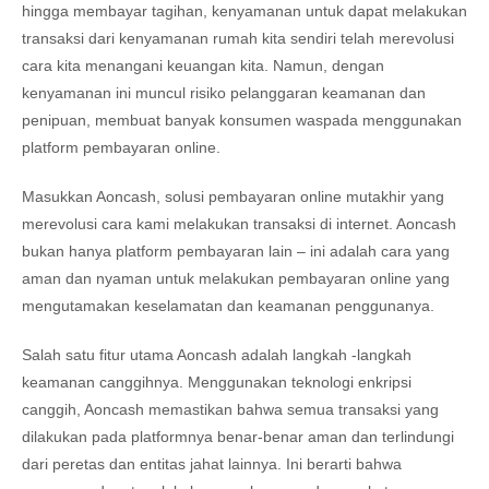
hingga membayar tagihan, kenyamanan untuk dapat melakukan
transaksi dari kenyamanan rumah kita sendiri telah merevolusi
cara kita menangani keuangan kita. Namun, dengan
kenyamanan ini muncul risiko pelanggaran keamanan dan
penipuan, membuat banyak konsumen waspada menggunakan
platform pembayaran online.
Masukkan Aoncash, solusi pembayaran online mutakhir yang
merevolusi cara kami melakukan transaksi di internet. Aoncash
bukan hanya platform pembayaran lain – ini adalah cara yang
aman dan nyaman untuk melakukan pembayaran online yang
mengutamakan keselamatan dan keamanan penggunanya.
Salah satu fitur utama Aoncash adalah langkah -langkah
keamanan canggihnya. Menggunakan teknologi enkripsi
canggih, Aoncash memastikan bahwa semua transaksi yang
dilakukan pada platformnya benar-benar aman dan terlindungi
dari peretas dan entitas jahat lainnya. Ini berarti bahwa