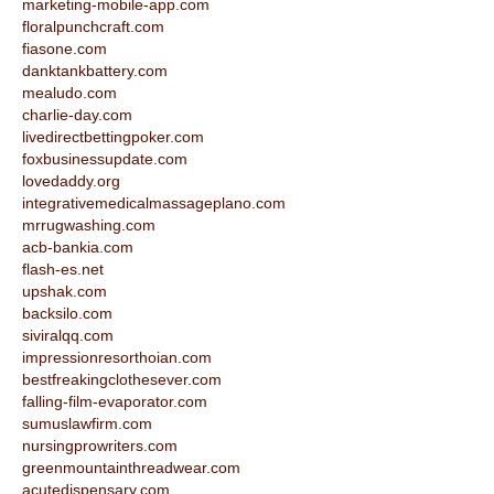
marketing-mobile-app.com
floralpunchcraft.com
fiasone.com
danktankbattery.com
mealudo.com
charlie-day.com
livedirectbettingpoker.com
foxbusinessupdate.com
lovedaddy.org
integrativemedicalmassageplano.com
mrrugwashing.com
acb-bankia.com
flash-es.net
upshak.com
backsilo.com
siviralqq.com
impressionresorthoian.com
bestfreakingclothesever.com
falling-film-evaporator.com
sumuslawfirm.com
nursingprowriters.com
greenmountainthreadwear.com
acutedispensary.com