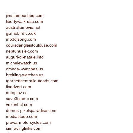
jimsfamousbbq.com
libertywalk-usa.com
australiamovie.net
gizmobird.co.uk
mp3djsong.com
coursdanglaistoulouse.com
neptunuslex.com
auguri-di-natale.info
michelewatch.us
omega--watches.us
breitling-watches.us
tgarnettcentrallautoads.com
fixadvert.com
autopluz.co
save3time-c.com
vexonhcf.com
demos-pixelsparadise.com
mediatitude.com
prewarmotorcycles.com
simracinglinks.com