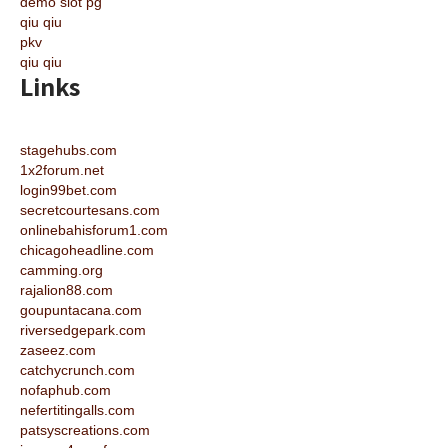
demo slot pg
qiu qiu
pkv
qiu qiu
Links
stagehubs.com
1x2forum.net
login99bet.com
secretcourtesans.com
onlinebahisforum1.com
chicagoheadline.com
camming.org
rajalion88.com
goupuntacana.com
riversedgepark.com
zaseez.com
catchycrunch.com
nofaphub.com
nefertitingalls.com
patsyscreations.com