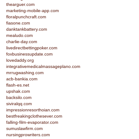
thearguer.com
marketing-mobile-app.com
floralpunchcraft.com
fiasone.com
danktankbattery.com
mealudo.com
charlie-day.com
livedirectbettingpoker.com
foxbusinessupdate.com
lovedaddy.org
integrativemedicalmassageplano.com
mrrugwashing.com
acb-bankia.com
flash-es.net
upshak.com
backsilo.com
siviralqq.com
impressionresorthoian.com
bestfreakingclothesever.com
falling-film-evaporator.com
sumuslawfirm.com
nursingprowriters.com