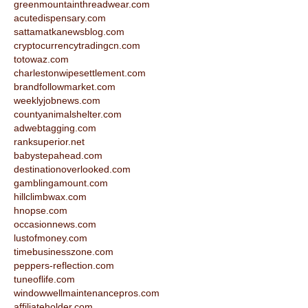
greenmountainthreadwear.com
acutedispensary.com
sattamatkanewsblog.com
cryptocurrencytradingcn.com
totowaz.com
charlestonwipesettlement.com
brandfollowmarket.com
weeklyjobnews.com
countyanimalshelter.com
adwebtagging.com
ranksuperior.net
babystepahead.com
destinationoverlooked.com
gamblingamount.com
hillclimbwax.com
hnopse.com
occasionnews.com
lustofmoney.com
timebusinesszone.com
peppers-reflection.com
tuneoflife.com
windowwellmaintenancepros.com
affiliateholder.com