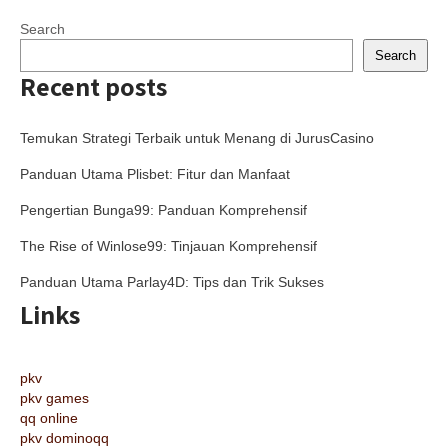
Search
Search
Recent posts
Temukan Strategi Terbaik untuk Menang di JurusCasino
Panduan Utama Plisbet: Fitur dan Manfaat
Pengertian Bunga99: Panduan Komprehensif
The Rise of Winlose99: Tinjauan Komprehensif
Panduan Utama Parlay4D: Tips dan Trik Sukses
Links
pkv
pkv games
qq online
pkv dominoqq