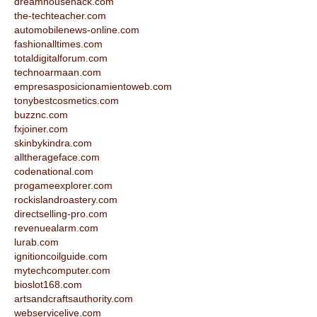
dreamhousehack.com
the-techteacher.com
automobilenews-online.com
fashionalltimes.com
totaldigitalforum.com
technoarmaan.com
empresasposicionamientoweb.com
tonybestcosmetics.com
buzznc.com
fxjoiner.com
skinbykindra.com
alltherageface.com
codenational.com
progameexplorer.com
rockislandroastery.com
directselling-pro.com
revenuealarm.com
lurab.com
ignitioncoilguide.com
mytechcomputer.com
bioslot168.com
artsandcraftsauthority.com
webservicelive.com