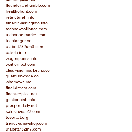
flounderandfumble.com
healthohunt.com
retefuturah.info
smartinvestinginfo.info
technewsalliance.com
technonetmarket.com
tedstanger.net
ufabett732um3.com
uskola.info
wagonpaints.info
waitfornext.com
clearvisionmarketing.co
quantum-code.co
whatnews.me
final-dream.com
finest-replica.net
gestioneinh.info
prosportdaily.net
salesinvest22.com
teseract.org
trendy-ama-shop.com
ufabett732m7.com