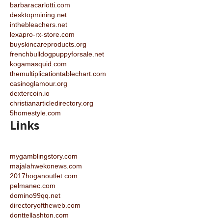
barbaracarlotti.com
desktopmining.net
inthebleachers.net
lexapro-rx-store.com
buyskincareproducts.org
frenchbulldogpuppyforsale.net
kogamasquid.com
themultiplicationtablechart.com
casinoglamour.org
dextercoin.io
christianarticledirectory.org
5homestyle.com
Links
mygamblingstory.com
majalahwekonews.com
2017hoganoutlet.com
pelmanec.com
domino99qq.net
directoryoftheweb.com
donttellashton.com