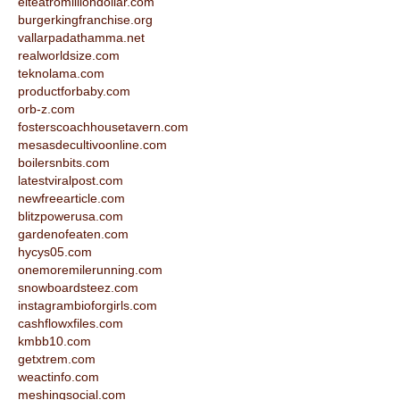
elteatromilliondollar.com
burgerkingfranchise.org
vallarpadathamma.net
realworldsize.com
teknolama.com
productforbaby.com
orb-z.com
fosterscoachhousetavern.com
mesasdecultivoonline.com
boilersnbits.com
latestviralpost.com
newfreearticle.com
blitzpowerusa.com
gardenofeaten.com
hycys05.com
onemoremilerunning.com
snowboardsteez.com
instagrambioforgirls.com
cashflowxfiles.com
kmbb10.com
getxtrem.com
weactinfo.com
meshingsocial.com